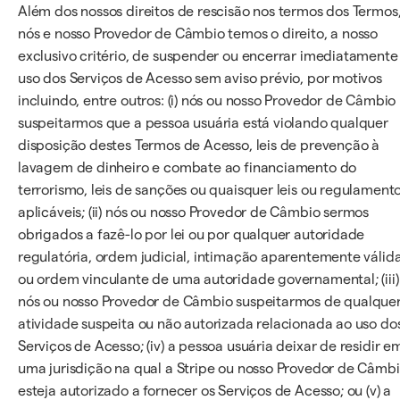
Além dos nossos direitos de rescisão nos termos dos Termos
nós e nosso Provedor de Câmbio temos o direito, a nosso
exclusivo critério, de suspender ou encerrar imediatamente
uso dos Serviços de Acesso sem aviso prévio, por motivos
incluindo, entre outros: (i) nós ou nosso Provedor de Câmbio
suspeitarmos que a pessoa usuária está violando qualquer
disposição destes Termos de Acesso, leis de prevenção à
lavagem de dinheiro e combate ao financiamento do
terrorismo, leis de sanções ou quaisquer leis ou regulament
aplicáveis; (ii) nós ou nosso Provedor de Câmbio sermos
obrigados a fazê-lo por lei ou por qualquer autoridade
regulatória, ordem judicial, intimação aparentemente válid
ou ordem vinculante de uma autoridade governamental; (iii)
nós ou nosso Provedor de Câmbio suspeitarmos de qualque
atividade suspeita ou não autorizada relacionada ao uso do
Serviços de Acesso; (iv) a pessoa usuária deixar de residir e
uma jurisdição na qual a Stripe ou nosso Provedor de Câmb
esteja autorizado a fornecer os Serviços de Acesso; ou (v) a