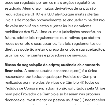
pode ser regulada por um ou mais órgãos regulatórios
estaduais. Além disso, muitos derivativos de cripto são
regulados pela CFTC, e a SEC alertou que muitas ofertas
iniciais de moedas provavelmente se enquadram na definiç
de valor mobiliário e estão sujeitas às leis de valores
mobiliários dos EUA. Uma ou mais jurisdições poderão, no
futuro, adotar leis, regulamentos ou diretivas que afetem
redes de cripto e seus usuários. Tais leis, regulamentos ou
diretivas poderão afetar o preço da cripto e sua aceitação 
usuários, comerciantes e provedores de serviços.
Riscos de negociação de cripto; ausência de assessoria
financeira.
A pessoa usuária concorda que: (i) é a única
responsável por todos e quaisquer Pedidos de Compra
realizados por meio dos Serviços de Câmbio; (ii) todos os
Pedidos de Compra enviados não são solicitados pela Strip
nem pelo Provedor de Câmbio e se baseiam nas próprias
decisões de investimento da pessoa usuária; (iii) não recebe