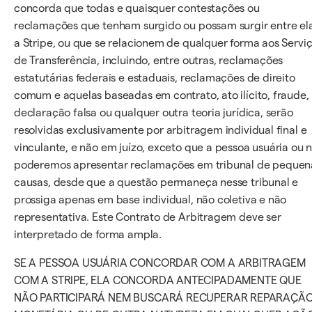
concorda que todas e quaisquer contestações ou
reclamações que tenham surgido ou possam surgir entre el
a Stripe, ou que se relacionem de qualquer forma aos Servi
de Transferência, incluindo, entre outras, reclamações
estatutárias federais e estaduais, reclamações de direito
comum e aquelas baseadas em contrato, ato ilícito, fraude,
declaração falsa ou qualquer outra teoria jurídica, serão
resolvidas exclusivamente por arbitragem individual final e
vinculante, e não em juízo, exceto que a pessoa usuária ou 
poderemos apresentar reclamações em tribunal de pequen
causas, desde que a questão permaneça nesse tribunal e
prossiga apenas em base individual, não coletiva e não
representativa. Este Contrato de Arbitragem deve ser
interpretado de forma ampla.
SE A PESSOA USUÁRIA CONCORDAR COM A ARBITRAGEM
COM A STRIPE, ELA CONCORDA ANTECIPADAMENTE QUE
NÃO PARTICIPARÁ NEM BUSCARÁ RECUPERAR REPARAÇÃ