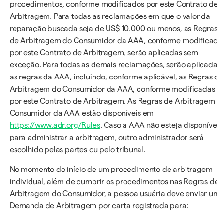
procedimentos, conforme modificados por este Contrato d
Arbitragem. Para todas as reclamações em que o valor da
reparação buscada seja de US$ 10.000 ou menos, as Regra
de Arbitragem do Consumidor da AAA, conforme modifica
por este Contrato de Arbitragem, serão aplicadas sem
exceção. Para todas as demais reclamações, serão aplicad
as regras da AAA, incluindo, conforme aplicável, as Regras 
Arbitragem do Consumidor da AAA, conforme modificadas
por este Contrato de Arbitragem. As Regras de Arbitragem
Consumidor da AAA estão disponíveis em
https://www.adr.org/Rules
. Caso a AAA não esteja disponíve
para administrar a arbitragem, outro administrador será
escolhido pelas partes ou pelo tribunal.
No momento do início de um procedimento de arbitragem
individual, além de cumprir os procedimentos nas Regras d
Arbitragem do Consumidor, a pessoa usuária deve enviar u
Demanda de Arbitragem por carta registrada para: