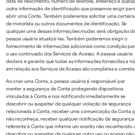
data de nascimento, número de telefone, endereço e qualq
outra informação de identificação que possamos exigir par
abrir uma Conta. Também poderemos solicitar uma carteira
de motorista ou outros documentos de identificação. Se
qualquer uma dessas informações mudar, será obrigação d
pessoa usuária atualizá-las. Também poderemos exigir o
fornecimento de informações adicionais como condição pa
o uso continuado dos Serviços de Acesso. A pessoa usuária
declara e garante que todas as informações fornecidas a nó
em relação aos Serviços de Acesso são completas e correta
Ao criar uma Conta, a pessoa usuária é responsável por
manter a segurança da Conta protegendo dispositivos
vinculados à Conta e nos notificando imediatamente se
descobrir ou suspeitar de qualquer violação de segurança
relacionada à Conta, receber uma comunicação da Conta 
não reconheça, receber qualquer notificação de segurança
referente à Conta que informe um evento não reconhecido 
descobrir ou suspeitar de qualquer outro uso ou acesso não