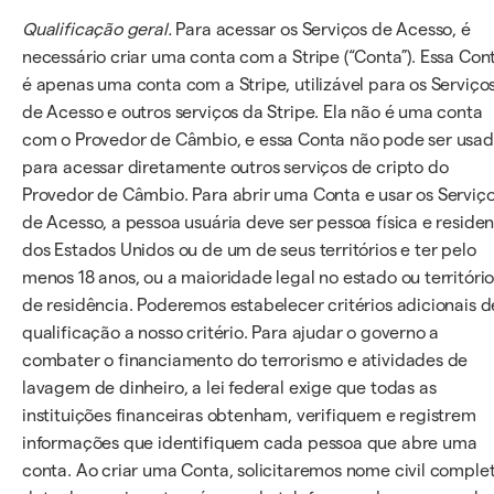
Qualificação geral.
Para acessar os Serviços de Acesso, é
necessário criar uma conta com a Stripe (“Conta”). Essa Con
é apenas uma conta com a Stripe, utilizável para os Serviço
de Acesso e outros serviços da Stripe. Ela não é uma conta
com o Provedor de Câmbio, e essa Conta não pode ser usa
para acessar diretamente outros serviços de cripto do
Provedor de Câmbio. Para abrir uma Conta e usar os Serviç
de Acesso, a pessoa usuária deve ser pessoa física e reside
dos Estados Unidos ou de um de seus territórios e ter pelo
menos 18 anos, ou a maioridade legal no estado ou territóri
de residência. Poderemos estabelecer critérios adicionais d
qualificação a nosso critério. Para ajudar o governo a
combater o financiamento do terrorismo e atividades de
lavagem de dinheiro, a lei federal exige que todas as
instituições financeiras obtenham, verifiquem e registrem
informações que identifiquem cada pessoa que abre uma
conta. Ao criar uma Conta, solicitaremos nome civil complet