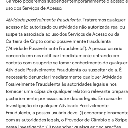
Câmbio poderemos suspender temporariamente o acesso e
uso dos Serviços de Acesso.
Atividade possivelmente fraudulenta.
Trataremos qualquer
acesso não autorizado ou atividade não autorizada real ou
suspeita associada ao uso dos Serviços de Acesso ou da
Carteira de Cripto como possivelmente fraudulenta
(“Atividade Possivelmente Fraudulenta”). A pessoa usuária
concorda em nos notificar imediatamente entrando em
contato com o suporte se tomar conhecimento de qualquer
Atividade Possivelmente Fraudulenta ou suspeitar dela. É
necessário denunciar imediatamente qualquer Atividade
Possivelmente Fraudulenta às autoridades legais e nos
fornecer uma cópia de qualquer relatório relevante prepar
posteriormente por essas autoridades legais. Em caso de
investigação de qualquer Atividade Possivelmente
Fraudulenta, a pessoa usuária deve: (i) cooperar plenament
com as autoridades legais, o Provedor de Câmbio e a Stripe
nessa investigação; (ii) preencher quaisquer declarações