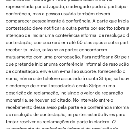
representada por advogado, o advogado poderá participar
conferência, mas a pessoa usuária também deverá
comparecer pessoalmente à conferência. A parte que inicia
contestação deve notificar a outra parte por escrito sobre 
intenção de iniciar uma conferência informal de resolução 
contestação, que ocorrerá em até 60 dias após a outra par
receber tal aviso, salvo se as partes concordarem
mutuamente com uma prorrogação. Para notificar a Stripe 
que pretende iniciar uma conferência informal de resolução
de contestação, envie um e-mail ao suporte, fornecendo o
nome, número de telefone associado à conta Stripe, se houv
o endereço de e-mail associado à conta Stripe e uma
descrição da reclamação, incluindo o valor de reparação
monetária, se houver, solicitado. No intervalo entre o
recebimento desse aviso pela parte e a conferência informa
de resolução de contestação, as partes estarão livres para
tentar resolver as reclamações da parte iniciadora.
O
cumprimento da conferência informal de resolução de