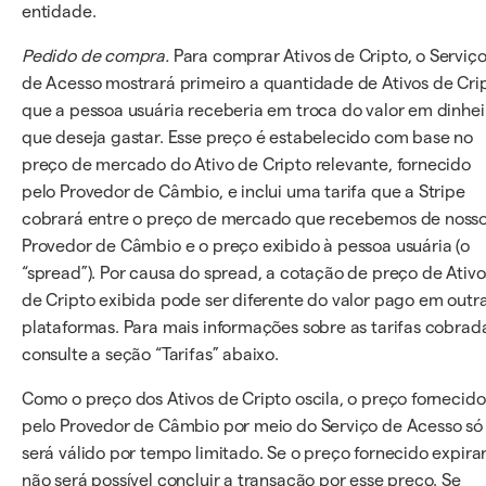
entidade.
Pedido de compra.
Para comprar Ativos de Cripto, o Serviç
de Acesso mostrará primeiro a quantidade de Ativos de Cri
que a pessoa usuária receberia em troca do valor em dinhei
que deseja gastar. Esse preço é estabelecido com base no
preço de mercado do Ativo de Cripto relevante, fornecido
pelo Provedor de Câmbio, e inclui uma tarifa que a Stripe
cobrará entre o preço de mercado que recebemos de noss
Provedor de Câmbio e o preço exibido à pessoa usuária (o
“spread”). Por causa do spread, a cotação de preço de Ativo
de Cripto exibida pode ser diferente do valor pago em outr
plataformas. Para mais informações sobre as tarifas cobrad
consulte a seção “Tarifas” abaixo.
Como o preço dos Ativos de Cripto oscila, o preço fornecido
pelo Provedor de Câmbio por meio do Serviço de Acesso só
será válido por tempo limitado. Se o preço fornecido expirar
não será possível concluir a transação por esse preço. Se