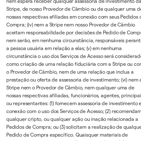
nem espera receber qualquer assessoria de investimento d
Stripe, de nosso Provedor de Câmbio ou de qualquer uma d
nossas respectivas afiliadas em conexão com seus Pedidos 
Compra; (iv) nem a Stripe nem nosso Provedor de Câmbio
aceitam responsabilidade por decisões de Pedido de Comp
nem serão, em nenhuma circunstância, responsáveis peran
a pessoa usuária em relação a elas; (v) em nenhuma
circunstância o uso dos Serviços de Acesso será considerad
como criação de uma relação fiduciária com a Stripe ou c
o Provedor de Câmbio, nem de uma relação que inclua a
prestação ou oferta de assessoria de investimento; (vi) nem 
Stripe nem o Provedor de Câmbio, nem qualquer uma de
nossas respectivas afiliadas, funcionários, agentes, principa
ou representantes: (1) fornecem assessoria de investimento
conexão com o uso dos Serviços de Acesso; (2) recomenda
qualquer cripto, ou qualquer ação ou inação relacionada a
Pedidos de Compra; ou (3) solicitam a realização de qualqu
Pedido de Compra específico. Quaisquer materiais de