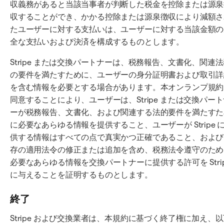
収義務があると当該当事者が判断した税金を控除または源泉
収することができ、かかる控除または源泉徴収により減額さ
たユーザーに対する支払いは、ユーザーに対する当該金額の
全な支払いおよび決済を構成するものとします。
Stripe または交換パートナーは、税務報告、文書化、関連
の要件を満たすために、ユーザーの身分証明書および取引詳
を含む情報を必要とする場合があります。本オンランプ規約
同意することにより、ユーザーは、Stripe または交換パー
ーが税務報告、文書化、および関連する法的要件を満たすた
に必要なあらゆる情報を提供すること、ユーザーが Stripe 
供する情報はすべての点で真実かつ正確であること、および
存の適用法令の修正または追加を含め、税務法令遵守のため
必要なあらゆる情報を交換パートナーに提供する許可を Stri
に与えることを証明するものとします。
終了
Stripe および交換業者は、本規約に基づく終了権に加え、