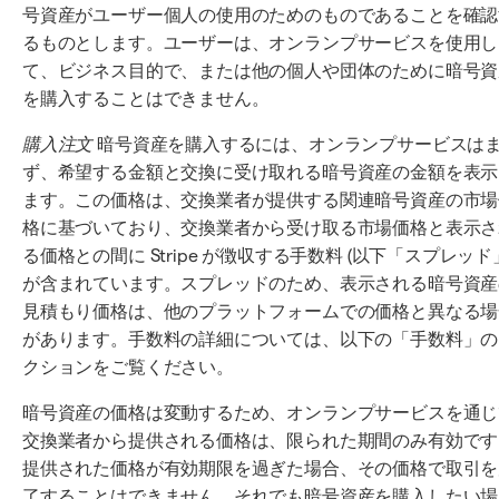
号資産がユーザー個人の使用のためのものであることを確認
るものとします。ユーザーは、オンランプサービスを使用し
て、ビジネス目的で、または他の個人や団体のために暗号資
を購入することはできません。
購入注文
暗号資産を購入するには、オンランプサービスは
ず、希望する金額と交換に受け取れる暗号資産の金額を表示
ます。この価格は、交換業者が提供する関連暗号資産の市場
格に基づいており、交換業者から受け取る市場価格と表示さ
る価格との間に Stripe が徴収する手数料 (以下「スプレッド
が含まれています。スプレッドのため、表示される暗号資産
見積もり価格は、他のプラットフォームでの価格と異なる場
があります。手数料の詳細については、以下の「手数料」の
クションをご覧ください。
暗号資産の価格は変動するため、オンランプサービスを通じ
交換業者から提供される価格は、限られた期間のみ有効です
提供された価格が有効期限を過ぎた場合、その価格で取引を
了することはできません。それでも暗号資産を購入したい場