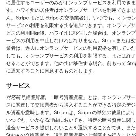
に居住するユーザーのみがオンランプサービスを利用できま
す。ハワイ州の居住者はオンランプサービスを利用できませ
ん。Stripe または Stripe の交換業者は、いつでも、オンラ
サービスの利用を制限する州を追加できます。オンランプサ
ビスの利用開始後、ハワイ州に移住した場合は、オンランプ
ービスの利用を中止しなければなりません。Stripe または
業者は、過去にオンランプサービスの利用資格を有していた
しても、オンランプサービスの利用を制限する、または終了
せることができます。他の州に移住する場合、前もって Stri
に通知することに同意するものとします。
サービス
対応暗号資産資産。
「暗号資産資産」とは、オンランプサー
スに関連して交換業者から購入することができる特定のデジ
ル資産を意味します。Stripe は、Stripe の単独の裁量によ
いつでも、いかなる理由においても、特定の暗号資産に関し
送金サービスを提供しないことを選択することができ、また
Stripe の交換業者は、暗号資産資産の上場廃止を行うこと