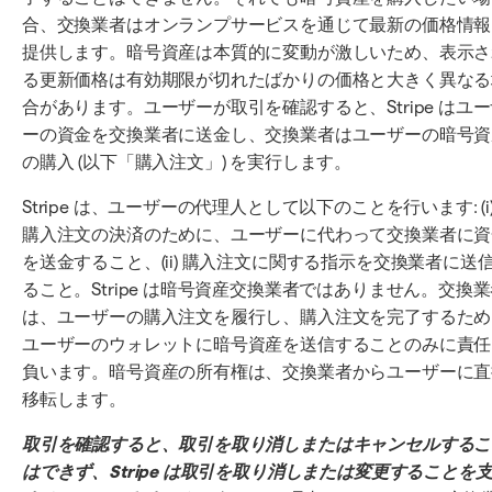
合、交換業者はオンランプサービスを通じて最新の価格情報
提供します。暗号資産は本質的に変動が激しいため、表示さ
る更新価格は有効期限が切れたばかりの価格と大きく異なる
合があります。ユーザーが取引を確認すると、Stripe はユ
ーの資金を交換業者に送金し、交換業者はユーザーの暗号資
の購入 (以下「購入注文」) を実行します。
Stripe は、ユーザーの代理人として以下のことを行います: (i
購入注文の決済のために、ユーザーに代わって交換業者に資
を送金すること、(ii) 購入注文に関する指示を交換業者に送
ること。Stripe は暗号資産交換業者ではありません。交換
は、ユーザーの購入注文を履行し、購入注文を完了するため
ユーザーのウォレットに暗号資産を送信することのみに責任
負います。暗号資産の所有権は、交換業者からユーザーに直
移転します。
取引を確認すると、取引を取り消しまたはキャンセルするこ
はできず、Stripe は取引を取り消しまたは変更することを