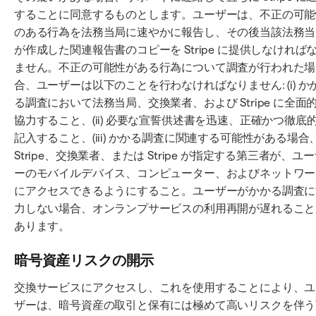
することに同意するものとします。ユーザーは、不正の可能
のある行為を法務当局に速やかに報告し、その後当該法務当
が作成した関連報告書のコピーを Stripe に提供しなければ
ません。不正の可能性がある行為について調査が行われた場
合、ユーザーは以下のことを行わなければなりません: (i) か
る調査において法務当局、交換業者、および Stripe に全面
協力すること、(ii) 必要な宣誓供述書を迅速、正確かつ徹底
記入すること、(iii) かかる調査に関連する可能性がある場合
Stripe、交換業者、または Stripe が指定する第三者が、ユ
ーのモバイルデバイス、コンピューター、およびネットワー
にアクセスできるようにすること。ユーザーがかかる調査に
力しない場合、オンランプサービスの利用再開が遅れること
あります。
暗号資産リスクの開示
交換サービスにアクセスし、これを使用することにより、ユ
ザーは、暗号資産の取引と保有には極めて高いリスクを伴う