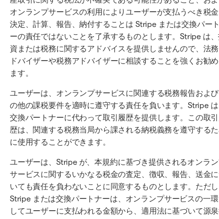
オンランプサービスの利用によりユーザーが支払うべき税金
決定、計算、報告、納付することは Stripe または交換パー
ーの責任ではないことを了承するものとします。Stripe は
資または税務に関するアドバイスを提供しませんので、法務
ドバイザーや税務アドバイザーに相談することを強くお勧め
ます。
ユーザーは、オンランプサービスに関連する税務報告および
の他の課税要件を適時に遵守する責任を負います。Stripe 
交換パートナーに代わって取引履歴を提供します。この取引
歴は、関連する税務当局から課される納税義務を遵守するた
に使用することができます。
ユーザーは、Stripe が、本規約に基づき提供されるオンラ
サービスに関するいかなる税金の査定、徴収、報告、送金に
いても責任を負わないことに同意するものとします。ただし
Stripe または交換パートナーは、オンランプサービスの一
してユーザーに支払われる金額から、適用法に基づいて源泉