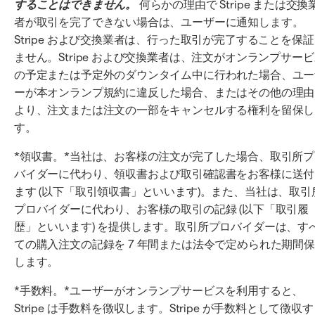
することはできません。
何らかの理由で Stripe または交換
者が取引を完了できない場合は、ユーザーに通知します。
Stripe および交換業者は、行った取引が完了することを保
ません。Stripe および交換業者は、注文がオンランプサー
の予定または予定外のダウンタイム中に行われた場合、ユー
ーが本オンランプ規約に違反した場合、またはその他の理由
より、注文または注文の一部をキャンセルする権利を留保し
す。
*領収書。*当社は、お客様の注文が完了した場合、取引所プ
バイダーに代わり、領収書および取引確認書をお客様に送付
ます (以下「取引領収書」といいます)。また、当社は、取引
プロバイダーに代わり、お客様の取引の記録 (以下「取引履
歴」といいます) を提供します。取引所プロバイダーは、す
ての購入注文の記録を 7 年間または法令で定められた期間
します。
*手数料。*ユーザーがオンランプサービスを利用すると、
Stripe は手数料を徴収します。Stripe が手数料として徴収