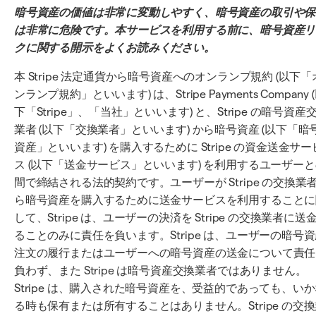
暗号資産の価値は非常に変動しやすく、暗号資産の取引や保
は非常に危険です。本サービスを利用する前に、暗号資産リ
クに関する開示をよくお読みください。
本 Stripe 法定通貨から暗号資産へのオンランプ規約 (以下「
ンランプ規約」といいます) は、Stripe Payments Company 
下「Stripe」、「当社」といいます) と、Stripe の暗号資産
業者 (以下「交換業者」といいます) から暗号資産 (以下「暗
資産」といいます) を購入するために Stripe の資金送金サー
ス (以下「送金サービス」といいます) を利用するユーザー
間で締結される法的契約です。ユーザーが Stripe の交換業
ら暗号資産を購入するために送金サービスを利用することに
して、Stripe は、ユーザーの決済を Stripe の交換業者に送
ることのみに責任を負います。Stripe は、ユーザーの暗号
注文の履行またはユーザーへの暗号資産の送金について責任
負わず、また Stripe は暗号資産交換業者ではありません。
Stripe は、購入された暗号資産を、受益的であっても、い
る時も保有または所有することはありません。Stripe の交