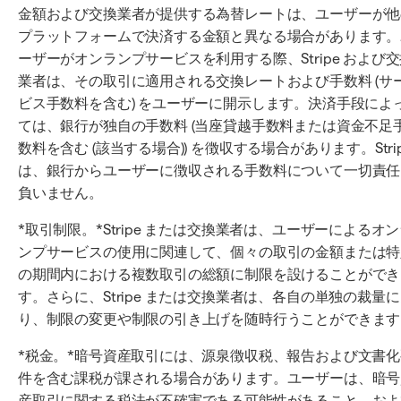
金額および交換業者が提供する為替レートは、ユーザーが他
プラットフォームで決済する金額と異なる場合があります。
ーザーがオンランプサービスを利用する際、Stripe および
業者は、その取引に適用される交換レートおよび手数料 (サ
ビス手数料を含む) をユーザーに開示します。決済手段によ
ては、銀行が独自の手数料 (当座貸越手数料または資金不足
数料を含む (該当する場合)) を徴収する場合があります。Stri
は、銀行からユーザーに徴収される手数料について一切責任
負いません。
*取引制限。*Stripe または交換業者は、ユーザーによるオ
ンプサービスの使用に関連して、個々の取引の金額または特
の期間内における複数取引の総額に制限を設けることができ
す。さらに、Stripe または交換業者は、各自の単独の裁量
り、制限の変更や制限の引き上げを随時行うことができます
*税金。*暗号資産取引には、源泉徴収税、報告および文書化
件を含む課税が課される場合があります。ユーザーは、暗号
産取引に関する税法が不確実である可能性があること、およ