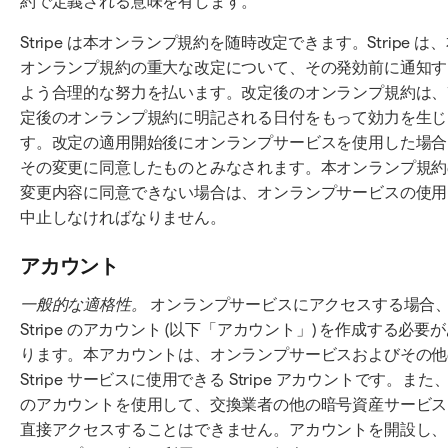
約で定義される意味を有します。
Stripe は本オンランプ規約を随時改定できます。Stripe は
オンランプ規約の重大な改定について、その発効前に通知す
よう合理的な努力を払います。改定後のオンランプ規約は、
定後のオンランプ規約に明記される日付をもって効力を生じ
す。改定の適用開始後にオンランプサービスを使用した場合
その変更に同意したものとみなされます。本オンランプ規約
変更内容に同意できない場合は、オンランプサービスの使用
中止しなければなりません。
アカウント
一般的な適格性。
オンランプサービスにアクセスする場合
Stripe のアカウント (以下「アカウント」) を作成する必要
ります。本アカウントは、オンランプサービスおよびその他
Stripe サービスに使用できる Stripe アカウントです。また
のアカウントを使用して、交換業者の他の暗号資産サービス
直接アクセスすることはできません。アカウントを開設し、