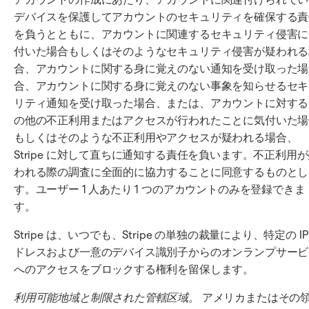
デバイスを保護してアカウントのセキュリティを確保する責
を負うとともに、アカウントに関連するセキュリティ侵害に
付いた場合もしくはそのようなセキュリティ侵害が疑われる
合、アカウントに関する身に覚えのない通知を受け取った場
合、アカウントに関する身に覚えのない事象を知らせるセキ
リティ通知を受け取った場合、または、アカウントに対する
の他の不正利用またはアクセスが行われたことに気付いた場
もしくはそのような不正利用やアクセスが疑われる場合、
Stripe に対して直ちに通知する責任を負います。不正利用
われる際の調査に全面的に協力することに同意するものとし
す。ユーザー 1 人あたり 1 つのアカウントのみを登録できま
す。
Stripe は、いつでも、Stripe の単独の裁量により、特定の IP
ドレスおよび一意のデバイス識別子からのオンランプサービ
へのアクセスをブロックする権利を留保します。
利用可能地域と制限された管轄区域。
アメリカまたはその