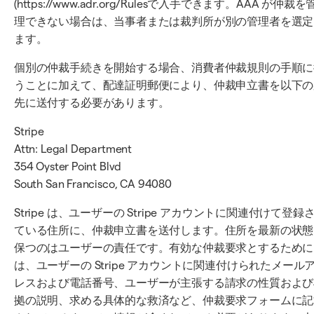
(https://www.adr.org/Rulesで入手できます。AAA が仲裁を
理できない場合は、当事者または裁判所が別の管理者を選定
ます。
個別の仲裁手続きを開始する場合、消費者仲裁規則の手順に
うことに加えて、配達証明郵便により、仲裁申立書を以下の
先に送付する必要があります。
Stripe
Attn: Legal Department
354 Oyster Point Blvd
South San Francisco, CA 94080
Stripe は、ユーザーの Stripe アカウントに関連付けて登録
ている住所に、仲裁申立書を送付します。住所を最新の状態
保つのはユーザーの責任です。有効な仲裁要求とするために
は、ユーザーの Stripe アカウントに関連付けられたメール
レスおよび電話番号、ユーザーが主張する請求の性質および
拠の説明、求める具体的な救済など、仲裁要求フォームに記