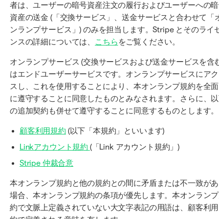
者は、ユーザーの暗号資産注文の履行およびユーザーへの暗
資産の送金 (「交換サービス」、送金サービスと合わせて「
ンランプサービス」) のみを担当します。Stripe とそのライ
ンスの詳細については、
こちら
をご覧ください。
オンランプサービス (交換サービスおよび送金サービスを含む
はエンドユーザーサービスです。オンランプサービスにアク
スし、これを使用することにより、本オンランプ規約を全面
に遵守することに同意したものとみなされます。さらに、以
の追加契約も併せて遵守することに同意するものとします。
顧客利用規約
(以下「本規約」といいます)
Linkアカウント規約
(「Link アカウント規約」)
Stripe 仲裁合意
本オンランプ規約と他の規約との間に矛盾または不一致があ
場合、本オンランプ規約の条項が優先します。本オンランプ
約で文脈上定義されていない大文字表記の用語は、顧客利用