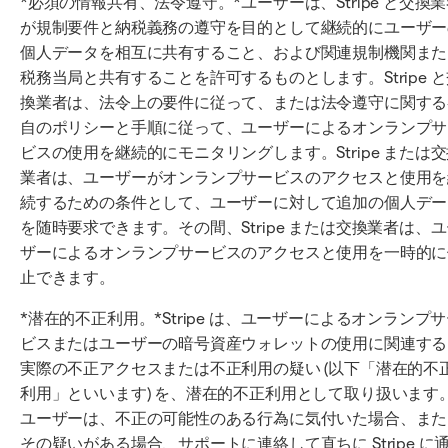
*必須の情報共有、法令遵守。*ユーザーは、Stripe と交換
が規制要件と納税義務の遵守を目的として継続的にユーザー
個人データを相互に共有すること、および関連規制機関また
税務当局と共有することを許可するものとします。Stripe 
換業者は、法令上の要件に従って、または法令遵守に関する
自のポリシーと手順に従って、ユーザーによるオンランプサ
ビスの使用を継続的にモニタリングします。Stripe または
業者は、ユーザーがオンランプサービスのアクセスと使用を
続するための条件として、ユーザーに対して追加の個人デー
を随時要求できます。その間、Stripe または交換業者は、
ザーによるオンランプサービスのアクセスと使用を一時的に
止できます。
*潜在的不正利用。*Stripe は、ユーザーによるオンランプ
ビスまたはユーザーの暗号資産ウォレットの使用に関連する
実際の不正アクセスまたは不正利用の疑い (以下「潜在的不
利用」といいます) を、潜在的不正利用として取り扱います
ユーザーは、不正の可能性のある行為に気付いた場合、また
その疑いがある場合、サポートに連絡して直ちに Stripe に