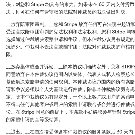
决，对您和 Stripe 均具有约束力。如果未在 60 天内支付货
决，则可在任何有管辖权的法院对仲裁员的裁决做出判决。
__放弃陪审团审判。__您和 Stripe 放弃任何可在法院中起诉
受法官或陪审团审判的宪法权利和法定权利。您和 Stripe 均
选择通过仲裁解决索赔申请和争议，但本仲裁协议另有规定的
况除外。仲裁时不设法官或陪审团；法院对仲裁裁决的审核有
限。
__放弃集体或合并诉讼。__除本协议明确约定外，您和 STRIP
同意放弃在本仲裁协议范围内以集体、代表人或私人检察总长
基础解决索赔申请的任何权利。本仲裁协议范围内的所有索赔
请和争议必须以个人为基础进行仲裁，除非本仲裁协议另有规
定。除本仲裁协议另有规定外，一个以上客户或用户的索赔申
不得与任何其他客户或用户的索赔申请联合或合并进行仲裁或
讼。在 Stripe 同意的前提下，本条款不妨碍您参与针对 Strip
的索赔申请的全等级结算。
__退出。__在首次接受包含本仲裁协议的服务条款后 30 天内