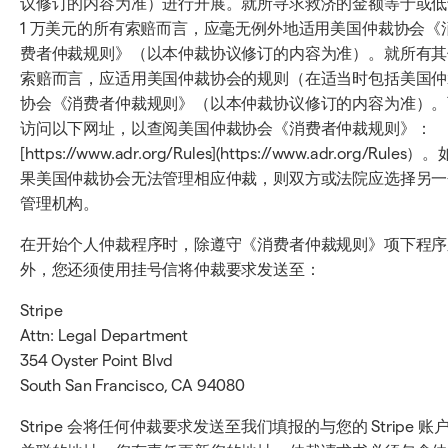
议修订的内容为准）进行开展。就所寻求救济的金额等于或低
1 万美元的所有索赔而言，应毫无例外地适用美国仲裁协会《
费者仲裁规则》（以本仲裁协议修订的内容为准）。就所有其
索赔而言，应适用美国仲裁协会的规则（在适当时包括美国仲
协会《消费者仲裁规则》（以本仲裁协议修订的内容为准）。
访问以下网址，以查阅美国仲裁协会《消费者仲裁规则》：
[https://www.adr.org/Rules](https://www.adr.org/Rules）。
果美国仲裁协会无法管理相应仲裁，则双方或法院应选择另一
管理机构。
在开始个人仲裁程序时，除遵守《消费者仲裁规则》项下程序
外，您还须使用挂号信将仲裁要求发送至：
Stripe
Attn: Legal Department
354 Oyster Point Blvd
South San Francisco, CA 94080
Stripe 会将任何仲裁要求发送至我们填报的与您的 Stripe 账