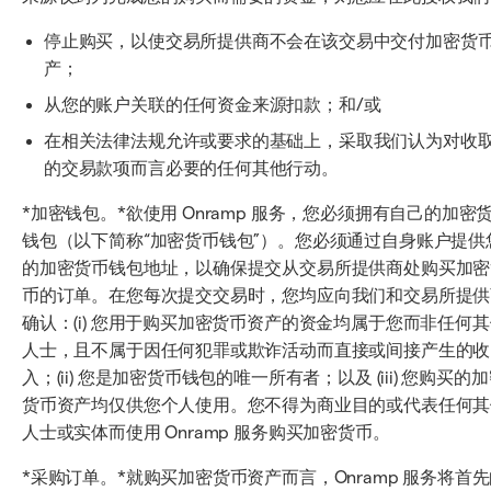
停止购买，以使交易所提供商不会在该交易中交付加密货
产；
从您的账户关联的任何资金来源扣款；和/或
在相关法律法规允许或要求的基础上，采取我们认为对收
的交易款项而言必要的任何其他行动。
*加密钱包。*欲使用 Onramp 服务，您必须拥有自己的加密
钱包（以下简称“加密货币钱包”）。您必须通过自身账户提供
的加密货币钱包地址，以确保提交从交易所提供商处购买加密
币的订单。在您每次提交交易时，您均应向我们和交易所提供
确认：(i) 您用于购买加密货币资产的资金均属于您而非任何
人士，且不属于因任何犯罪或欺诈活动而直接或间接产生的收
入；(ii) 您是加密货币钱包的唯一所有者；以及 (iii) 您购买的
货币资产均仅供您个人使用。您不得为商业目的或代表任何其
人士或实体而使用 Onramp 服务购买加密货币。
*采购订单。*就购买加密货币资产而言，Onramp 服务将首