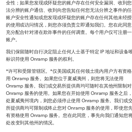
全性；如果您发现或怀疑您的账户存在任何安全漏洞、收到您
法分辨的账户通信、收到向您告知任何您无法分辨之事件的任
账户安全性通知或您发现或怀疑您的账户存在任何其他未经授
的使用或访问情况，则您亦须负责立即通知我们。您在此同意
充分配合针对潜在欺诈事件的任何调查。每个用户仅可注册一
账户。
我们保留随时自行决定阻止任何人士基于特定 IP 地址和设备
标识符使用 Onramp 服务的权利。
*许可和受限管辖区。*仅美国或其任何领土境内用户方有资格
用 Onramp 服务。如果您位于夏威夷州，则您将无法使用
Onramp 服务。我们或交易所提供商均可随时在其他州限制对
Onramp 服务的使用。如果您在开始使用 Onramp 服务之后
处夏威夷州境内，则您必须停止使用 Onramp 服务。我们或
所提供商均可限制或终止您对 Onramp 服务的使用，即使您
有资格使用 Onramp 服务。您在此同意，事先向我们通知您
处改变到其他州的情况。