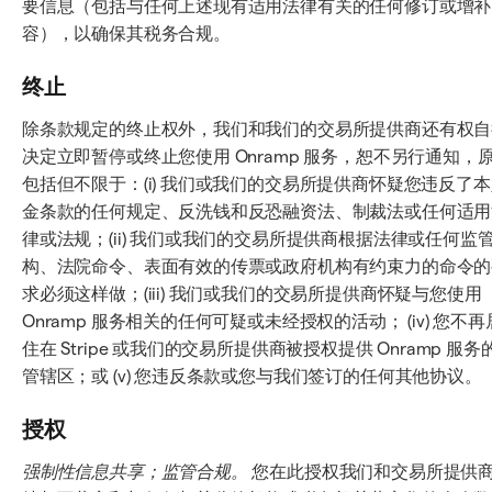
要信息（包括与任何上述现有适用法律有关的任何修订或增补
容），以确保其税务合规。
终止
除条款规定的终止权外，我们和我们的交易所提供商还有权自
决定立即暂停或终止您使用 Onramp 服务，恕不另行通知，
包括但不限于：(i) 我们或我们的交易所提供商怀疑您违反了
金条款的任何规定、反洗钱和反恐融资法、制裁法或任何适用
律或法规；(ii) 我们或我们的交易所提供商根据法律或任何监
构、法院命令、表面有效的传票或政府机构有约束力的命令的
求必须这样做；(iii) 我们或我们的交易所提供商怀疑与您使用
Onramp 服务相关的任何可疑或未经授权的活动； (iv) 您不再
住在 Stripe 或我们的交易所提供商被授权提供 Onramp 服务
管辖区；或 (v) 您违反条款或您与我们签订的任何其他协议。
授权
强制性信息共享；监管合规。
您在此授权我们和交易所提供