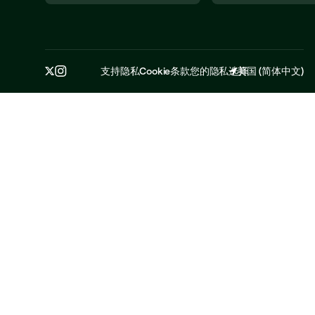
支持
隐私
Cookie
条款
您的隐私选择
美国
(
简体中文
)