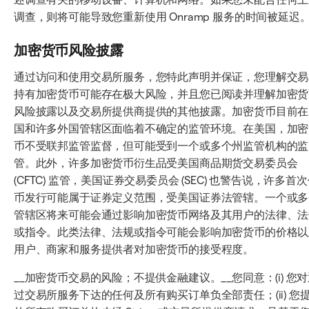
调查，则将可能导致您重新使用 Onramp 服务的时间被延迟
加密货币风险披露
通过访问和使用交易所服务，您特此声明并保证，您理解交易
持有加密货币可能存在极大风险，并且您已阅读并理解加密货
风险披露以及交易所提供商提供的其他披露。加密货币目前在
国和许多外国管辖区面临着不确定的监管环境。在美国，加密
币不受联邦监管监督，但可能受到一个或多个州监管机构的监
管。此外，许多加密货币衍生品受美国商品期货交易委员会
(CFTC) 监管，美国证券交易委员会 (SEC) 也警告说，许多首
币发行可能属于证券定义范围，受美国证券法管辖。一个或多
管辖区将来可能会通过影响加密货币网络及其用户的法律、法
或指令。此类法律、法规或指令可能会影响加密货币的价格以
用户、商家和服务提供者对加密货币的接受程度。
__加密货币交易的风险；不提供金融建议。__您同意：(i) 您
过交易所服务下达的任何及所有购买订单负全部责任；(ii) 您