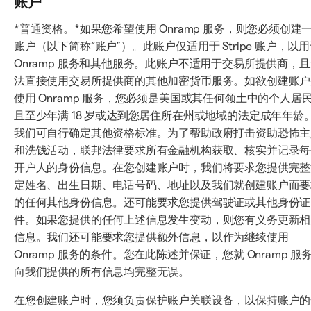
账户
*普通资格。*如果您希望使用 Onramp 服务，则您必须创建
账户（以下简称“账户”）。此账户仅适用于 Stripe 账户，以
Onramp 服务和其他服务。此账户不适用于交易所提供商，
法直接使用交易所提供商的其他加密货币服务。如欲创建账户
使用 Onramp 服务，您必须是美国或其任何领土中的个人居
且至少年满 18 岁或达到您居住所在州或地域的法定成年年龄
我们可自行确定其他资格标准。为了帮助政府打击资助恐怖主
和洗钱活动，联邦法律要求所有金融机构获取、核实并记录每
开户人的身份信息。在您创建账户时，我们将要求您提供完整
定姓名、出生日期、电话号码、地址以及我们就创建账户而要
的任何其他身份信息。还可能要求您提供驾驶证或其他身份证
件。如果您提供的任何上述信息发生变动，则您有义务更新相
信息。我们还可能要求您提供额外信息，以作为继续使用
Onramp 服务的条件。您在此陈述并保证，您就 Onramp 服
向我们提供的所有信息均完整无误。
在您创建账户时，您须负责保护账户关联设备，以保持账户的