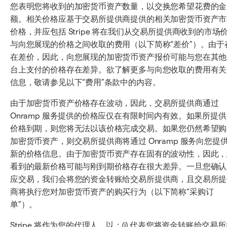
您表明您将收到的加密货币资产数量，以交换您希望花费的金
额。相关价格应基于交易所提供商提供的相关加密货币资产市
价格，并应包括 Stripe 将在我们从交易所提供商收到的市场
与向您展现的价格之间收取的费用（以下简称“差价”）。由于
在差价，因此，向您展现的加密货币资产报价可能与您在其他
台上支付的价格存在差异。欲了解更多与向您收取的费用有关
信息，敬请参见以下“费用”条款中的内容。
由于加密货币资产价格存在波动，因此，交易所提供商通过
Onramp 服务提供的价格应仅在有限时间内有效。如果所提
价格到期，则您将无法以该价格完成交易。如果您仍然希望购
加密货币资产，则交易所提供商将通过 Onramp 服务向您提
新的价格信息。由于加密货币资产存在固有的波动性，因此，
看到的最新价格可能与刚到期价格存在很大差异。一旦您确认
应交易，我们会将您的资金转账给交易所提供商，且交易所提
商将执行您对加密货币资产的购买行为（以下简称“采购订
单”）。
Stripe 将作为您的代理人，以：(i) 代表您将资金转账给交易