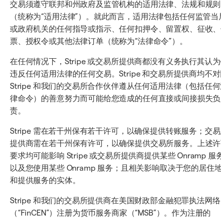
交易须遵守联邦和州政府及监管机构的适用法律、法规和规则
（统称为“适用法律”）。就此而言，适用法律包括任何监管当
或政府机关的任何指导或指示、任何扣押令、留置权、征收、
票、授权令或其他法律订单（统称为“法律命令”）。
在任何情况下，Stripe 或交易所提供商都没有义务执行其认
违反任何适用法律的任何交易。Stripe 和交易所提供商均不
Stripe 和我们的交易所合作伙伴遵从任何适用法律（包括任
律命令）的善意努力而可能给您造成的任何直接或间接损失负
责。
Stripe 需在若干州保有若干许可，以确保提供转账服务；交
提供商需在若干州保有许可，以确保提供交易所服务。上述许
要求均可能影响 Stripe 或交易所提供商提供某些 Onramp 服
以及您使用某些 Onramp 服务；且相关影响取决于您的居住
和提供服务的实体。
Stripe 和我们的交易所提供商在美国财政部金融犯罪执法网络
（“FinCEN”）注册为货币服务商家（“MSB”）。作为注册的