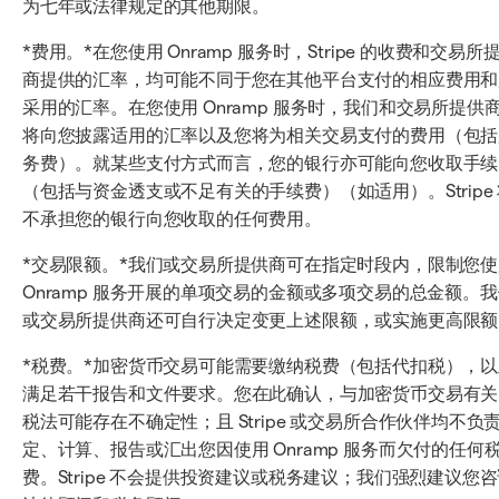
为七年或法律规定的其他期限。
*费用。*在您使用 Onramp 服务时，Stripe 的收费和交易所
商提供的汇率，均可能不同于您在其他平台支付的相应费用和
采用的汇率。在您使用 Onramp 服务时，我们和交易所提供
将向您披露适用的汇率以及您将为相关交易支付的费用（包括
务费）。就某些支付方式而言，您的银行亦可能向您收取手续
（包括与资金透支或不足有关的手续费）（如适用）。Stripe
不承担您的银行向您收取的任何费用。
*交易限额。*我们或交易所提供商可在指定时段内，限制您使
Onramp 服务开展的单项交易的金额或多项交易的总金额。
或交易所提供商还可自行决定变更上述限额，或实施更高限额
*税费。*加密货币交易可能需要缴纳税费（包括代扣税），以
满足若干报告和文件要求。您在此确认，与加密货币交易有关
税法可能存在不确定性；且 Stripe 或交易所合作伙伴均不负
定、计算、报告或汇出您因使用 Onramp 服务而欠付的任何
费。Stripe 不会提供投资建议或税务建议；我们强烈建议您