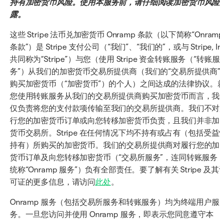
持有加密货币风险。使用本服务前，请仔细阅读加密货币风险
露。
这些 Stripe 法币兑加密货币 Onramp 条款（以下简称“Onram
条款”）是 Stripe 支付公司（“我们”、“我们的”，或与 Stripe, In
共同称为“Stripe”）与您（使用 Stripe 资金转账服务（“转账服
务”）从我们的加密货币交易所提供商（我们的“交易所提供商
购买加密货币（“加密货币”）的个人）之间达成的法律协议。
您使用转账服务从我们的交易所提供商购买加密货币而言，我
仅负责将您的支付款项传输至我们的交易所提供商。我们不对
行您的加密货币订单或向您转移加密货币负责，且我们并非加
货币交易所。Stripe 在任何情况下均不持有或占有（包括受
持有）所购买的加密货币。我们的交易所提供商对履行您的加
货币订单及向您转移加密货币（“交易所服务”，连同转账服务
统称“Onramp 服务”）负有全部责任。要了解有关 Stripe 及
可证的更多信息，请访问
此处
。
Onramp 服务（包括交易所服务和转账服务）均为终端用户服
务。一旦您访问并使用 Onramp 服务，即表示您同意遵守本