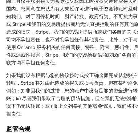
除非且仅在您的损失为实际损失或因未经授权交易造成损失的
围内。您同意在您认为有人未经许可进行电子资金转账时及时
知我们。对于因停机时间、财产转换、政府行为、不可抗力事
或 Stripe 和我们的交易所提供商均无法直接控制的任何其他
造成的损失，Stripe、我们的交易所提供商或我们各自的关联
司均不承担责任，也不对您承担任何其他责任。此外，对于与
使用 Onramp 服务相关的任何间接、特殊、附带、惩罚性、
性或惩戒性损害，Stripe、我们的交易所提供商或我们各自的
联方均不承担任何责任。
如果我们没有根据与您的协议按时或按正确金额完成从您账户
转账，Stripe 将对由此造成的损失或损害负责，但有某些豁
例如：(i) 非因我们的过错，您的账户中没有足够的资金进行转
账；(ii) 尽管我们采取了合理的预防措施，但在我们无法控制
况下仍无法转账；或 (iii) 上文列举的其他豁免情况，我们将不
担责任。
监管合规