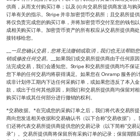
供商，从而支付购买订单；以及 (ii) 向交易所提供商发送与购
订单有关的指示。Stripe 并非加密货币交易所；且交易所提
将仅负责完成您的购买订单，并将加密货币交付至您的钱包以
成相关购买订单。加密货币资产的所有权应从交易所提供商处
接转移给您。
__
一旦您确认交易，您将无法撤销或取消，我们也无法帮助您
销或修改任何交易。
__如果我们或交易所提供商由于任何原因
法完成交易，我们会通知您。Stripe 和交易所提供商均不保
您下单的任何交易均将获得满足。如果您在 Onramp 服务的
或非计划停工期内下达任何采购订单，或如果您违反了本入金
款，或出于任何其他原因，则我们和交易所提供商均保留对相
购买订单或其任何部分进行撤销的权利。
*交易收据。*在完成您的采购订单之后，我们将代表交易所提
商向您发送相关收据和交易确认书（以下合称“交易收据”）。
们还将代表交易所提供商提供您的交易记录（以下简称“交易
录”）。交易所提供商将保留所有采购订单的记录；保留期限