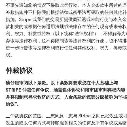
不事先通知您的情况下采取此类行动。本入金条款中所述的违
补救措施并不排除我们根据法律或衡平法可采取的任何其他补
措施。Stripe 或我们的交易所提供商延迟或未能行使与本入
款相关的或根据任何适用法规或法律存在的任何现有或未来权
利、权力、补救或特权（以下统称“法律权利”），不得解释为
弃该等法律权利，也不得限制该等法律权利的行使，也不得排
进一步行使该等法律权利或行使任何其他权利、权力、补救或
权。
仲裁协议
请仔细审阅以下条款。以下条款将要求您在个人基础上与
STRIPE 仲裁任何争议、涵盖集体诉讼和陪审团审判弃权内容
并将限制您寻求救济的方式。入金条款的该部分应被称为“仲
协议”。
__仲裁协议的范围。__您同意，您与 Stripe 之间已经发生或
发生的或以任何方式与转账服务相关的任何及所有争议或索赔