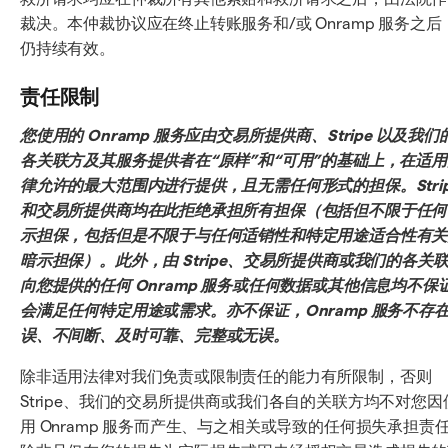
裁决。本仲裁协议应在终止转账服务和/或 Onramp 服务之后
仍持续有效。
责任限制
您使用的 Onramp 服务应由交易所提供商、Stripe 以及我们
各关联方及其服务提供者在“原样”和“可用”的基础上，在适用
律允许的最大范围内进行提供，且无需任何形式的担保。Strip
和交易所提供商均在此拒绝承担所有担保（包括但不限于任何
示担保，包括但是不限于与任何适销性和特定用途适合性有关
暗示担保）。此外，由 Stripe、交易所提供商或我们的各关
向您提供的任何 Onramp 服务或任何数据或其他信息均不保
会满足任何特定用途或需求。亦不保证，Onramp 服务不存
误、不间断、及时可靠、完整或无误。
除非适用法律对我们免责或限制责任的能力有所限制，否则
Stripe、我们的交易所提供商或我们各自的关联方均不对您因
用 Onramp 服务而产生、与之相关或导致的任何损失承担责