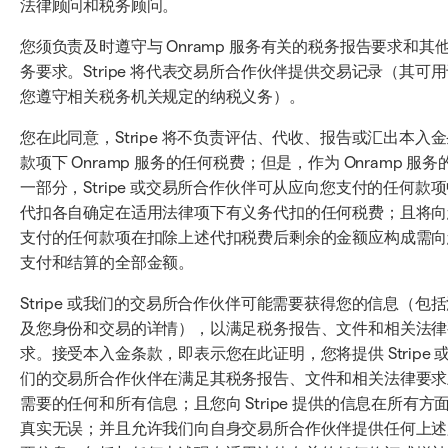
法律顾问和税务顾问。
您须负责及时遵守与 Onramp 服务有关的税务报告要求和其
务要求。Stripe 将代表交易所合作伙伴提供交易记录（其可
您遵守相关税务机关规定的纳税义务）。
您在此同意，Stripe 将不负责评估、代收、报告或汇出本入
款项下 Onramp 服务的任何税费；但是，作为 Onramp 服务
一部分，Stripe 或交易所合作伙伴可从应向您支付的任何款
代扣各自确定在适用法律项下有义务代扣的任何税费；且将向
支付的任何款项在扣除上述代扣税费后剩余的金额应构成需向
支付和结算的全部金额。
Stripe 或我们的交易所合作伙伴可能需要获得您的信息（包
及您身份和交易的详情），以满足税务报告、文件和相关法律
求。接受本入金条款，即表示您在此证明，您将提供 Stripe 
们的交易所合作伙伴在满足其税务报告、文件和相关法律要求
需要的任何和所有信息；且您向 Stripe 提供的信息在所有方
真实无误；并且允许我们向自身交易所合作伙伴提供任何上述