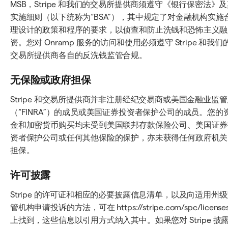
MSB，Stripe 和我们的交易所提供商须遵守《银行保密法》
实施细则（以下统称为“BSA”），其中规定了对金融机构实施
理设计的政策和程序的要求，以侦查和防止洗钱和恐怖主义融
资。您对 Onramp 服务的访问和使用必须遵守 Stripe 和我们
交易所提供商各自的反洗钱监管合规。
无保险或政府担保
Stripe 和交易所提供商并非注册经纪交易商或美国金融业监
（“FINRA”）的成员或美国证券投资者保护公司的成员。您的
金和加密货币购买均未受到美国联邦存款保险公司、美国证券
资者保护公司或任何其他保险的保护，亦未获得任何政府机关
担保。
许可披露
Stripe 的许可证和相应的必要披露信息清单，以及向适用州
管机构申请投诉的方法，可在 https://stripe.com/spc/licenses
上找到，这些信息以引用方式纳入其中。如果您对 Stripe 披