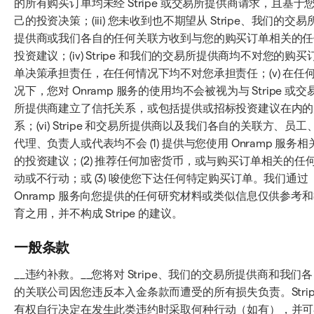
的所有购买订单均未经 Stripe 或交易所提供商请求，且基于
己的投资决策；(iii) 您未收到也不期望从 Stripe、我们的交易
提供商或我们各自的任何关联方收到与您的购买订单相关的任
投资建议；(iv) Stripe 和我们的交易所提供商均不对您的购买
单决策承担责任，在任何情况下均不对您承担责任；(v) 在任
况下，您对 Onramp 服务的使用均不会被视为与 Stripe 或交
所提供商建立了信托关系，或包括提供或招标投资建议在内的
系；(vi) Stripe 和交易所提供商以及我们各自的关联方、员工
代理、负责人或代表均不会 (1) 提供与您使用 Onramp 服务相
的投资建议；(2) 推荐任何加密货币，或与购买订单相关的任
动或不行动；或 (3) 唆使您下达任何特定购买订单。我们通过
Onramp 服务向您提供的任何研究材料或类似信息仅供参考
育之用，并不构成 Stripe 的建议。
一般条款
__违约补救。__您将对 Stripe、我们的交易所提供商和我们
的关联公司因您违反本入金条款而遭受的所有损失负责。Strip
有权自行决定在发生此类违约时采取何种行动（如有），并可