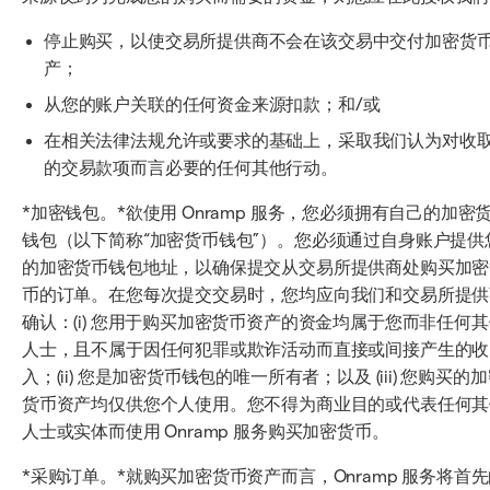
停止购买，以使交易所提供商不会在该交易中交付加密货
产；
从您的账户关联的任何资金来源扣款；和/或
在相关法律法规允许或要求的基础上，采取我们认为对收
的交易款项而言必要的任何其他行动。
*加密钱包。*欲使用 Onramp 服务，您必须拥有自己的加密
钱包（以下简称“加密货币钱包”）。您必须通过自身账户提供
的加密货币钱包地址，以确保提交从交易所提供商处购买加密
币的订单。在您每次提交交易时，您均应向我们和交易所提供
确认：(i) 您用于购买加密货币资产的资金均属于您而非任何
人士，且不属于因任何犯罪或欺诈活动而直接或间接产生的收
入；(ii) 您是加密货币钱包的唯一所有者；以及 (iii) 您购买的
货币资产均仅供您个人使用。您不得为商业目的或代表任何其
人士或实体而使用 Onramp 服务购买加密货币。
*采购订单。*就购买加密货币资产而言，Onramp 服务将首