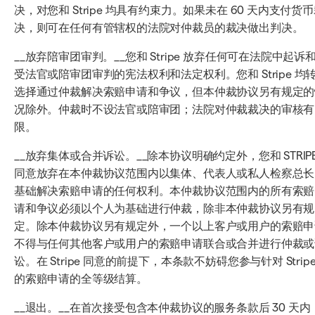
决，对您和 Stripe 均具有约束力。如果未在 60 天内支付货
决，则可在任何有管辖权的法院对仲裁员的裁决做出判决。
__放弃陪审团审判。__您和 Stripe 放弃任何可在法院中起诉
受法官或陪审团审判的宪法权利和法定权利。您和 Stripe 均
选择通过仲裁解决索赔申请和争议，但本仲裁协议另有规定的
况除外。仲裁时不设法官或陪审团；法院对仲裁裁决的审核有
限。
__放弃集体或合并诉讼。__除本协议明确约定外，您和 STRIP
同意放弃在本仲裁协议范围内以集体、代表人或私人检察总长
基础解决索赔申请的任何权利。本仲裁协议范围内的所有索赔
请和争议必须以个人为基础进行仲裁，除非本仲裁协议另有规
定。除本仲裁协议另有规定外，一个以上客户或用户的索赔申
不得与任何其他客户或用户的索赔申请联合或合并进行仲裁或
讼。在 Stripe 同意的前提下，本条款不妨碍您参与针对 Strip
的索赔申请的全等级结算。
__退出。__在首次接受包含本仲裁协议的服务条款后 30 天内