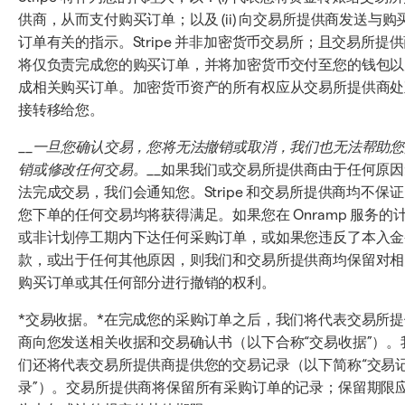
供商，从而支付购买订单；以及 (ii) 向交易所提供商发送与购
订单有关的指示。Stripe 并非加密货币交易所；且交易所提
将仅负责完成您的购买订单，并将加密货币交付至您的钱包以
成相关购买订单。加密货币资产的所有权应从交易所提供商处
接转移给您。
__
一旦您确认交易，您将无法撤销或取消，我们也无法帮助您
销或修改任何交易。
__如果我们或交易所提供商由于任何原因
法完成交易，我们会通知您。Stripe 和交易所提供商均不保
您下单的任何交易均将获得满足。如果您在 Onramp 服务的
或非计划停工期内下达任何采购订单，或如果您违反了本入金
款，或出于任何其他原因，则我们和交易所提供商均保留对相
购买订单或其任何部分进行撤销的权利。
*交易收据。*在完成您的采购订单之后，我们将代表交易所提
商向您发送相关收据和交易确认书（以下合称“交易收据”）。
们还将代表交易所提供商提供您的交易记录（以下简称“交易
录”）。交易所提供商将保留所有采购订单的记录；保留期限