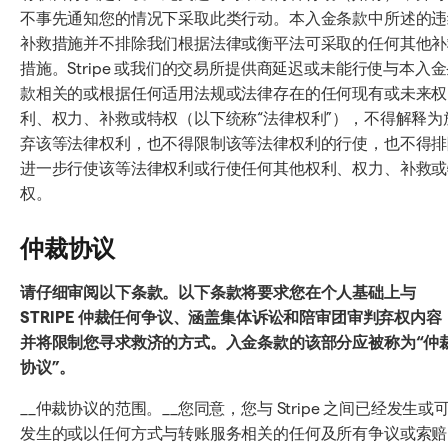
不事先通知您的情况下采取此类行动。本入金条款中所述的违
补救措施并不排除我们根据法律或衡平法可采取的任何其他补
措施。Stripe 或我们的交易所提供商延迟或未能行使与本入
款相关的或根据任何适用法规或法律存在的任何现有或未来权
利、权力、补救或特权（以下统称“法律权利”），不得解释为
弃该等法律权利，也不得限制该等法律权利的行使，也不得排
进一步行使该等法律权利或行使任何其他权利、权力、补救或
权。
仲裁协议
请仔细审阅以下条款。以下条款将要求您在个人基础上与
STRIPE 仲裁任何争议、涵盖集体诉讼和陪审团审判弃权内容
并将限制您寻求救济的方式。入金条款的该部分应被称为“仲
协议”。
__仲裁协议的范围。__您同意，您与 Stripe 之间已经发生或
发生的或以任何方式与转账服务相关的任何及所有争议或索赔