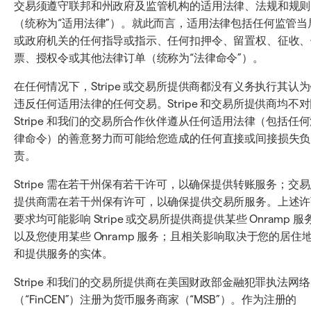
交易须遵守联邦和州政府及监管机构的适用法律、法规和规则
（统称为“适用法律”）。就此而言，适用法律包括任何监管当
或政府机关的任何指导或指示、任何扣押令、留置权、征收、
票、授权令或其他法律订单（统称为“法律命令”）。
在任何情况下，Stripe 或交易所提供商都没有义务执行其认
违反任何适用法律的任何交易。Stripe 和交易所提供商均不
Stripe 和我们的交易所合作伙伴遵从任何适用法律（包括任
律命令）的善意努力而可能给您造成的任何直接或间接损失负
责。
Stripe 需在若干州保有若干许可，以确保提供转账服务；交
提供商需在若干州保有许可，以确保提供交易所服务。上述许
要求均可能影响 Stripe 或交易所提供商提供某些 Onramp 服
以及您使用某些 Onramp 服务；且相关影响取决于您的居住
和提供服务的实体。
Stripe 和我们的交易所提供商在美国财政部金融犯罪执法网络
（“FinCEN”）注册为货币服务商家（“MSB”）。作为注册的