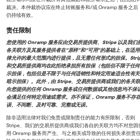
裁决。本仲裁协议应在终止转账服务和/或 Onramp 服务之后
仍持续有效。
责任限制
您使用的 Onramp 服务应由交易所提供商、Stripe 以及我们
各关联方及其服务提供者在“原样”和“可用”的基础上，在适用
律允许的最大范围内进行提供，且无需任何形式的担保。Strip
和交易所提供商均在此拒绝承担所有担保（包括但不限于任何
示担保，包括但是不限于与任何适销性和特定用途适合性有关
暗示担保）。此外，由 Stripe、交易所提供商或我们的各关
向您提供的任何 Onramp 服务或任何数据或其他信息均不保
会满足任何特定用途或需求。亦不保证，Onramp 服务不存
误、不间断、及时可靠、完整或无误。
除非适用法律对我们免责或限制责任的能力有所限制，否则
Stripe、我们的交易所提供商或我们各自的关联方均不对您因
用 Onramp 服务而产生、与之相关或导致的任何损失承担责