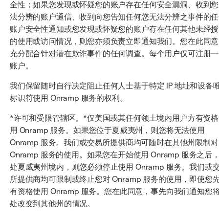
全性；如果您发现或怀疑您的账户存在任何安全漏洞、收到您
法分辨的账户通信、收到向您告知任何您无法分辨之事件的任
账户安全性通知或您发现或怀疑您的账户存在任何其他未经授
的使用或访问情况，则您亦须负责立即通知我们。您在此同意
充分配合针对潜在欺诈事件的任何调查。每个用户仅可注册一
账户。
我们保留随时自行决定阻止任何人士基于特定 IP 地址和设备
标识符使用 Onramp 服务的权利。
*许可和受限管辖区。*仅美国或其任何领土境内用户方有资格
用 Onramp 服务。如果您位于夏威夷州，则您将无法使用
Onramp 服务。我们或交易所提供商均可随时在其他州限制对
Onramp 服务的使用。如果您在开始使用 Onramp 服务之后
处夏威夷州境内，则您必须停止使用 Onramp 服务。我们或
所提供商均可限制或终止您对 Onramp 服务的使用，即使您
有资格使用 Onramp 服务。您在此同意，事先向我们通知您
处改变到其他州的情况。