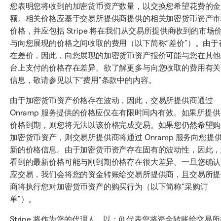
您表明您将收到的加密货币资产数量，以交换您希望花费的金
额。相关价格应基于交易所提供商提供的相关加密货币资产市
价格，并应包括 Stripe 将在我们从交易所提供商收到的市场
与向您展现的价格之间收取的费用（以下简称“差价”）。由于
在差价，因此，向您展现的加密货币资产报价可能与您在其他
台上支付的价格存在差异。欲了解更多与向您收取的费用有关
信息，敬请参见以下“费用”条款中的内容。
由于加密货币资产价格存在波动，因此，交易所提供商通过
Onramp 服务提供的价格应仅在有限时间内有效。如果所提
价格到期，则您将无法以该价格完成交易。如果您仍然希望购
加密货币资产，则交易所提供商将通过 Onramp 服务向您提
新的价格信息。由于加密货币资产存在固有的波动性，因此，
看到的最新价格可能与刚到期价格存在很大差异。一旦您确认
应交易，我们会将您的资金转账给交易所提供商，且交易所提
商将执行您对加密货币资产的购买行为（以下简称“采购订
单”）。
Stripe 将作为您的代理人，以：(i) 代表您将资金转账给交易