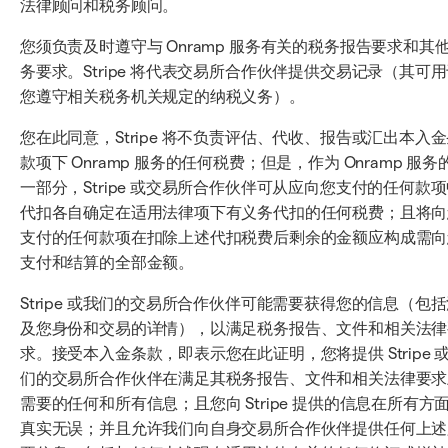
法律顾问和税务顾问。
您须负责及时遵守与 Onramp 服务有关的税务报告要求和其
务要求。Stripe 将代表交易所合作伙伴提供交易记录（其可
您遵守相关税务机关规定的纳税义务）。
您在此同意，Stripe 将不负责评估、代收、报告或汇出本入
款项下 Onramp 服务的任何税费；但是，作为 Onramp 服务
一部分，Stripe 或交易所合作伙伴可从应向您支付的任何款
代扣各自确定在适用法律项下有义务代扣的任何税费；且将向
支付的任何款项在扣除上述代扣税费后剩余的金额应构成需向
支付和结算的全部金额。
Stripe 或我们的交易所合作伙伴可能需要获得您的信息（包
及您身份和交易的详情），以满足税务报告、文件和相关法律
求。接受本入金条款，即表示您在此证明，您将提供 Stripe 
们的交易所合作伙伴在满足其税务报告、文件和相关法律要求
需要的任何和所有信息；且您向 Stripe 提供的信息在所有方
真实无误；并且允许我们向自身交易所合作伙伴提供任何上述