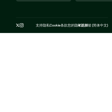
支持
隐私
Cookie
条款
您的隐私选择
新加坡
(
简体中文
)