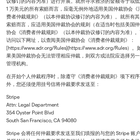
议修订的内容为准）进行开展。就所寻求救济的金额等于或低
1 万美元的所有索赔而言，应毫无例外地适用美国仲裁协会《
费者仲裁规则》（以本仲裁协议修订的内容为准）。就所有其
索赔而言，应适用美国仲裁协会的规则（在适当时包括美国仲
协会《消费者仲裁规则》（以本仲裁协议修订的内容为准）。
访问以下网址，以查阅美国仲裁协会《消费者仲裁规则》：
[https://www.adr.org/Rules](https://www.adr.org/Rules）。
果美国仲裁协会无法管理相应仲裁，则双方或法院应选择另一
管理机构。
在开始个人仲裁程序时，除遵守《消费者仲裁规则》项下程序
外，您还须使用挂号信将仲裁要求发送至：
Stripe
Attn: Legal Department
354 Oyster Point Blvd
South San Francisco, CA 94080
Stripe 会将任何仲裁要求发送至我们填报的与您的 Stripe 账