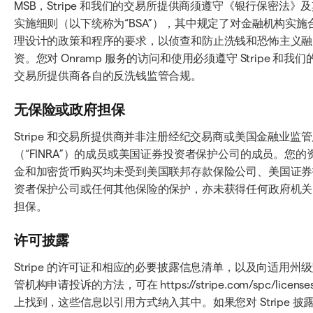
MSB，Stripe 和我们的交易所提供商须遵守《银行保密法》
实施细则（以下统称为“BSA”），其中规定了对金融机构实施
理设计的政策和程序的要求，以侦查和防止洗钱和恐怖主义融
资。您对 Onramp 服务的访问和使用必须遵守 Stripe 和我们
交易所提供商各自的反洗钱监管合规。
无保险或政府担保
Stripe 和交易所提供商并非注册经纪交易商或美国金融业监
（“FINRA”）的成员或美国证券投资者保护公司的成员。您的
金和加密货币购买均未受到美国联邦存款保险公司、美国证券
资者保护公司或任何其他保险的保护，亦未获得任何政府机关
担保。
许可披露
Stripe 的许可证和相应的必要披露信息清单，以及向适用州
管机构申请投诉的方法，可在 https://stripe.com/spc/licenses
上找到，这些信息以引用方式纳入其中。如果您对 Stripe 披