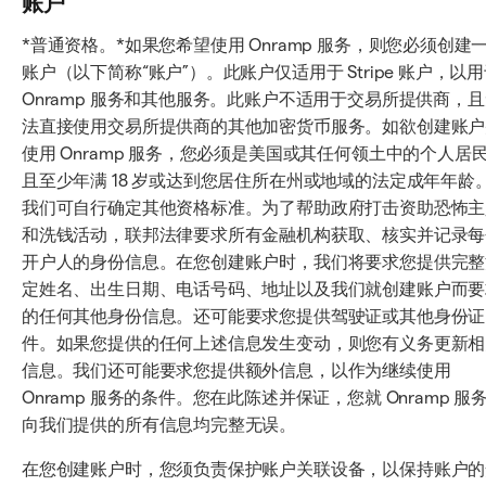
账户
*普通资格。*如果您希望使用 Onramp 服务，则您必须创建
账户（以下简称“账户”）。此账户仅适用于 Stripe 账户，以
Onramp 服务和其他服务。此账户不适用于交易所提供商，
法直接使用交易所提供商的其他加密货币服务。如欲创建账户
使用 Onramp 服务，您必须是美国或其任何领土中的个人居
且至少年满 18 岁或达到您居住所在州或地域的法定成年年龄
我们可自行确定其他资格标准。为了帮助政府打击资助恐怖主
和洗钱活动，联邦法律要求所有金融机构获取、核实并记录每
开户人的身份信息。在您创建账户时，我们将要求您提供完整
定姓名、出生日期、电话号码、地址以及我们就创建账户而要
的任何其他身份信息。还可能要求您提供驾驶证或其他身份证
件。如果您提供的任何上述信息发生变动，则您有义务更新相
信息。我们还可能要求您提供额外信息，以作为继续使用
Onramp 服务的条件。您在此陈述并保证，您就 Onramp 服
向我们提供的所有信息均完整无误。
在您创建账户时，您须负责保护账户关联设备，以保持账户的