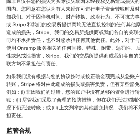
除非且仅在您的损失为实际损失或因未经授权交易造成损失的
围内。您同意在您认为有人未经许可进行电子资金转账时及时
知我们。对于因停机时间、财产转换、政府行为、不可抗力事
或 Stripe 和我们的交易所提供商均无法直接控制的任何其他
造成的损失，Stripe、我们的交易所提供商或我们各自的关联
司均不承担责任，也不对您承担任何其他责任。此外，对于与
使用 Onramp 服务相关的任何间接、特殊、附带、惩罚性、
性或惩戒性损害，Stripe、我们的交易所提供商或我们各自的
联方均不承担任何责任。
如果我们没有根据与您的协议按时或按正确金额完成从您账户
转账，Stripe 将对由此造成的损失或损害负责，但有某些豁
例如：(i) 非因我们的过错，您的账户中没有足够的资金进行转
账；(ii) 尽管我们采取了合理的预防措施，但在我们无法控制
况下仍无法转账；或 (iii) 上文列举的其他豁免情况，我们将不
担责任。
监管合规