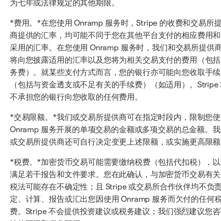
为七年或法律规定的其他期限。
*费用。*在您使用 Onramp 服务时，Stripe 的收费和交易所
商提供的汇率，均可能不同于您在其他平台支付的相应费用和
采用的汇率。在您使用 Onramp 服务时，我们和交易所提供
将向您披露适用的汇率以及您将为相关交易支付的费用（包括
务费）。就某些支付方式而言，您的银行亦可能向您收取手续
（包括与资金透支或不足有关的手续费）（如适用）。Stripe
不承担您的银行向您收取的任何费用。
*交易限额。*我们或交易所提供商可在指定时段内，限制您使
Onramp 服务开展的单项交易的金额或多项交易的总金额。
或交易所提供商还可自行决定变更上述限额，或实施更高限额
*税费。*加密货币交易可能需要缴纳税费（包括代扣税），以
满足若干报告和文件要求。您在此确认，与加密货币交易有关
税法可能存在不确定性；且 Stripe 或交易所合作伙伴均不负
定、计算、报告或汇出您因使用 Onramp 服务而欠付的任何
费。Stripe 不会提供投资建议或税务建议；我们强烈建议您