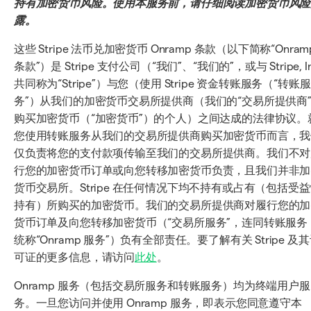
持有加密货币风险。使用本服务前，请仔细阅读加密货币风险
露。
这些 Stripe 法币兑加密货币 Onramp 条款（以下简称“Onram
条款”）是 Stripe 支付公司（“我们”、“我们的”，或与 Stripe, In
共同称为“Stripe”）与您（使用 Stripe 资金转账服务（“转账服
务”）从我们的加密货币交易所提供商（我们的“交易所提供商
购买加密货币（“加密货币”）的个人）之间达成的法律协议。
您使用转账服务从我们的交易所提供商购买加密货币而言，我
仅负责将您的支付款项传输至我们的交易所提供商。我们不对
行您的加密货币订单或向您转移加密货币负责，且我们并非加
货币交易所。Stripe 在任何情况下均不持有或占有（包括受
持有）所购买的加密货币。我们的交易所提供商对履行您的加
货币订单及向您转移加密货币（“交易所服务”，连同转账服务
统称“Onramp 服务”）负有全部责任。要了解有关 Stripe 及
可证的更多信息，请访问
此处
。
Onramp 服务（包括交易所服务和转账服务）均为终端用户服
务。一旦您访问并使用 Onramp 服务，即表示您同意遵守本