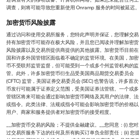
调查，则将可能导致您重新使用 Onramp 服务的时间被延迟
加密货币风险披露
通过访问和使用交易所服务，您特此声明并保证，您理解交易
持有加密货币可能存在极大风险，并且您已阅读并理解加密货
风险披露以及交易所提供商提供的其他披露。加密货币目前在
国和许多外国管辖区面临着不确定的监管环境。在美国，加密
币不受联邦监管监督，但可能受到一个或多个州监管机构的监
管。此外，许多加密货币衍生品受美国商品期货交易委员会
(CFTC) 监管，美国证券交易委员会 (SEC) 也警告说，许多首
币发行可能属于证券定义范围，受美国证券法管辖。一个或多
管辖区将来可能会通过影响加密货币网络及其用户的法律、法
或指令。此类法律、法规或指令可能会影响加密货币的价格以
用户、商家和服务提供者对加密货币的接受程度。
__加密货币交易的风险；不提供金融建议。__您同意：(i) 您
过交易所服务下达的任何及所有购买订单负全部责任；(ii) 您