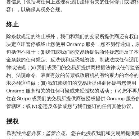
要信息（包括与任何上述现有适用法律有关的任何修订或增补
容），以确保其税务合规。
终止
除条款规定的终止权外，我们和我们的交易所提供商还有权自
决定立即暂停或终止您使用 Onramp 服务，恕不另行通知，
包括但不限于：(i) 我们或我们的交易所提供商怀疑您违反了
金条款的任何规定、反洗钱和反恐融资法、制裁法或任何适用
律或法规；(ii) 我们或我们的交易所提供商根据法律或任何监
构、法院命令、表面有效的传票或政府机构有约束力的命令的
求必须这样做；(iii) 我们或我们的交易所提供商怀疑与您使用
Onramp 服务相关的任何可疑或未经授权的活动； (iv) 您不再
住在 Stripe 或我们的交易所提供商被授权提供 Onramp 服务
管辖区；或 (v) 您违反条款或您与我们签订的任何其他协议。
授权
强制性信息共享；监管合规。
您在此授权我们和交易所提供