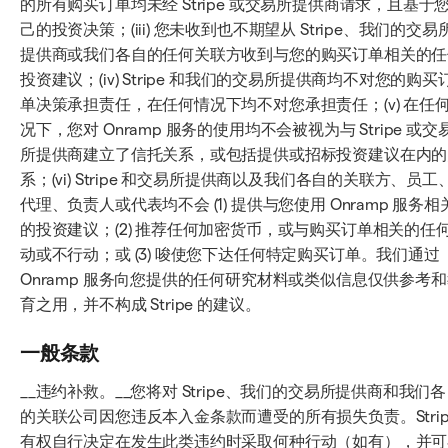
的所有购买订单均未经 Stripe 或交易所提供商请求，且基于
己的投资决策；(iii) 您未收到也不期望从 Stripe、我们的交易
提供商或我们各自的任何关联方收到与您的购买订单相关的任
投资建议；(iv) Stripe 和我们的交易所提供商均不对您的购买
单决策承担责任，在任何情况下均不对您承担责任；(v) 在任
况下，您对 Onramp 服务的使用均不会被视为与 Stripe 或交
所提供商建立了信托关系，或包括提供或招标投资建议在内的
系；(vi) Stripe 和交易所提供商以及我们各自的关联方、员工
代理、负责人或代表均不会 (1) 提供与您使用 Onramp 服务相
的投资建议；(2) 推荐任何加密货币，或与购买订单相关的任
动或不行动；或 (3) 唆使您下达任何特定购买订单。我们通过
Onramp 服务向您提供的任何研究材料或类似信息仅供参考
育之用，并不构成 Stripe 的建议。
一般条款
__违约补救。__您将对 Stripe、我们的交易所提供商和我们
的关联公司因您违反本入金条款而遭受的所有损失负责。Strip
有权自行决定在发生此类违约时采取何种行动（如有），并可