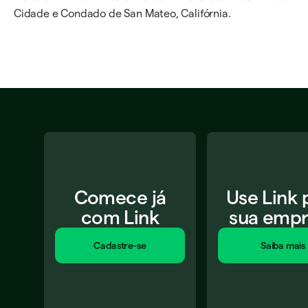
Cidade e Condado de San Mateo, Califórnia.
Comece já
Use Link 
com Link
sua empr
Cadastre-se​
Saiba mais​​