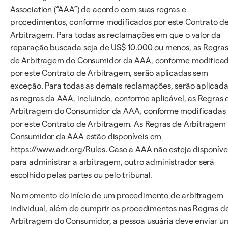
Association (“AAA”) de acordo com suas regras e
procedimentos, conforme modificados por este Contrato d
Arbitragem. Para todas as reclamações em que o valor da
reparação buscada seja de US$ 10.000 ou menos, as Regra
de Arbitragem do Consumidor da AAA, conforme modifica
por este Contrato de Arbitragem, serão aplicadas sem
exceção. Para todas as demais reclamações, serão aplicad
as regras da AAA, incluindo, conforme aplicável, as Regras 
Arbitragem do Consumidor da AAA, conforme modificadas
por este Contrato de Arbitragem. As Regras de Arbitragem
Consumidor da AAA estão disponíveis em
https://www.adr.org/Rules. Caso a AAA não esteja disponíve
para administrar a arbitragem, outro administrador será
escolhido pelas partes ou pelo tribunal.
No momento do início de um procedimento de arbitragem
individual, além de cumprir os procedimentos nas Regras d
Arbitragem do Consumidor, a pessoa usuária deve enviar u