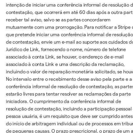
intenção de iniciar uma conferência informal de resolução 
contestação, que ocorrerá em até 60 dias após a outra par
receber tal aviso, salvo se as partes concordarem
mutuamente com uma prorrogação. Para notificar a Stripe 
que pretende iniciar uma conferência informal de resolução
de contestação, envie um e-mail ao suporte aos cuidados d
Jurídico de Link, fornecendo o nome, número de telefone
associado à conta Link, se houver, o endereço de e-mail
associado à conta Link e uma descrição da reclamação,
incluindo o valor de reparação monetária solicitado, se houv
No intervalo entre o recebimento desse aviso pela parte e a
conferência informal de resolução de contestação, as parte
estarão livres para tentar resolver as reclamações da parte
iniciadora. O cumprimento da conferência informal de
resolução de contestação, incluindo a participação pessoal
pessoa usuária, é um requisito que deve ser cumprido antes
do início de arbitragem individual ou de processos em tribu
de pequenas causas. O prazo prescricional, o prazo de um 