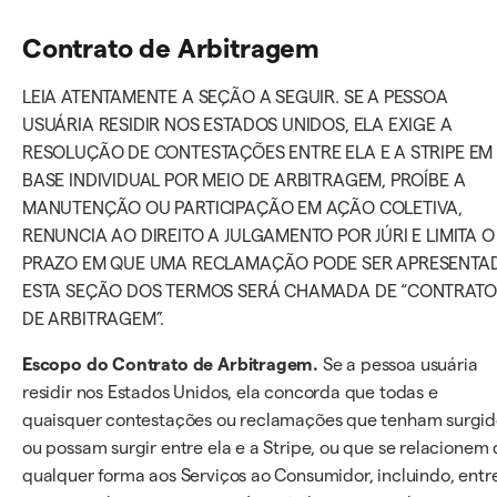
Contrato de Arbitragem
LEIA ATENTAMENTE A SEÇÃO A SEGUIR. SE A PESSOA
USUÁRIA RESIDIR NOS ESTADOS UNIDOS, ELA EXIGE A
RESOLUÇÃO DE CONTESTAÇÕES ENTRE ELA E A STRIPE EM
BASE INDIVIDUAL POR MEIO DE ARBITRAGEM, PROÍBE A
MANUTENÇÃO OU PARTICIPAÇÃO EM AÇÃO COLETIVA,
RENUNCIA AO DIREITO A JULGAMENTO POR JÚRI E LIMITA O
PRAZO EM QUE UMA RECLAMAÇÃO PODE SER APRESENTA
ESTA SEÇÃO DOS TERMOS SERÁ CHAMADA DE “CONTRATO
DE ARBITRAGEM”.
Escopo do Contrato de Arbitragem.
Se a pessoa usuária
residir nos Estados Unidos, ela concorda que todas e
quaisquer contestações ou reclamações que tenham surgi
ou possam surgir entre ela e a Stripe, ou que se relacionem
qualquer forma aos Serviços ao Consumidor, incluindo, entr