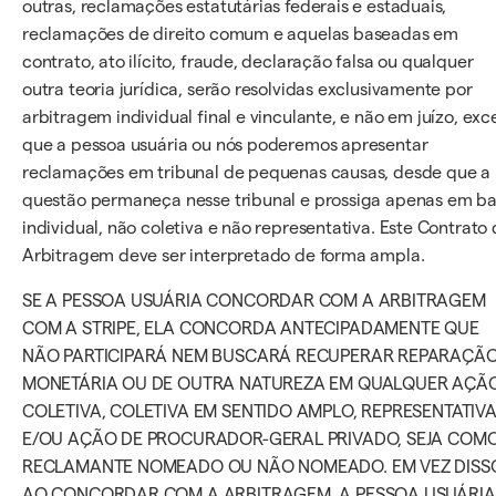
outras, reclamações estatutárias federais e estaduais,
reclamações de direito comum e aquelas baseadas em
contrato, ato ilícito, fraude, declaração falsa ou qualquer
outra teoria jurídica, serão resolvidas exclusivamente por
arbitragem individual final e vinculante, e não em juízo, exc
que a pessoa usuária ou nós poderemos apresentar
reclamações em tribunal de pequenas causas, desde que a
questão permaneça nesse tribunal e prossiga apenas em b
individual, não coletiva e não representativa. Este Contrato
Arbitragem deve ser interpretado de forma ampla.
SE A PESSOA USUÁRIA CONCORDAR COM A ARBITRAGEM
COM A STRIPE, ELA CONCORDA ANTECIPADAMENTE QUE
NÃO PARTICIPARÁ NEM BUSCARÁ RECUPERAR REPARAÇÃ
MONETÁRIA OU DE OUTRA NATUREZA EM QUALQUER AÇÃ
COLETIVA, COLETIVA EM SENTIDO AMPLO, REPRESENTATIV
E/OU AÇÃO DE PROCURADOR-GERAL PRIVADO, SEJA COM
RECLAMANTE NOMEADO OU NÃO NOMEADO. EM VEZ DISS
AO CONCORDAR COM A ARBITRAGEM, A PESSOA USUÁRIA