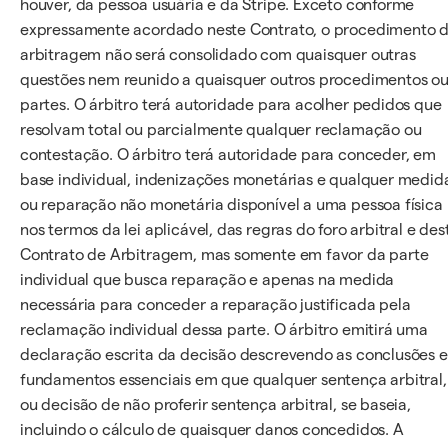
houver, da pessoa usuária e da Stripe. Exceto conforme
expressamente acordado neste Contrato, o procedimento 
arbitragem não será consolidado com quaisquer outras
questões nem reunido a quaisquer outros procedimentos o
partes. O árbitro terá autoridade para acolher pedidos que
resolvam total ou parcialmente qualquer reclamação ou
contestação. O árbitro terá autoridade para conceder, em
base individual, indenizações monetárias e qualquer medid
ou reparação não monetária disponível a uma pessoa física
nos termos da lei aplicável, das regras do foro arbitral e des
Contrato de Arbitragem, mas somente em favor da parte
individual que busca reparação e apenas na medida
necessária para conceder a reparação justificada pela
reclamação individual dessa parte. O árbitro emitirá uma
declaração escrita da decisão descrevendo as conclusões e
fundamentos essenciais em que qualquer sentença arbitral,
ou decisão de não proferir sentença arbitral, se baseia,
incluindo o cálculo de quaisquer danos concedidos. A