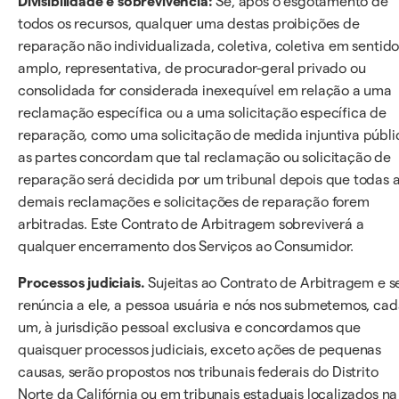
Divisibilidade e sobrevivência:
Se, após o esgotamento de
todos os recursos, qualquer uma destas proibições de
reparação não individualizada, coletiva, coletiva em sentid
amplo, representativa, de procurador-geral privado ou
consolidada for considerada inexequível em relação a uma
reclamação específica ou a uma solicitação específica de
reparação, como uma solicitação de medida injuntiva públi
as partes concordam que tal reclamação ou solicitação de
reparação será decidida por um tribunal depois que todas 
demais reclamações e solicitações de reparação forem
arbitradas. Este Contrato de Arbitragem sobreviverá a
qualquer encerramento dos Serviços ao Consumidor.
Processos judiciais.
Sujeitas ao Contrato de Arbitragem e 
renúncia a ele, a pessoa usuária e nós nos submetemos, ca
um, à jurisdição pessoal exclusiva e concordamos que
quaisquer processos judiciais, exceto ações de pequenas
causas, serão propostos nos tribunais federais do Distrito
Norte da Califórnia ou em tribunais estaduais localizados na