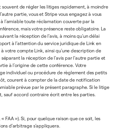
 souvent de régler les litiges rapidement, à moindre
autre partie, vous et Stripe vous engagez à vous
 à l’amiable toute réclamation couverte par la
onférence, mais votre présence reste obligatoire. La
 suivant la réception de l’avis, à moins qu’un délai
ort à l’attention du service juridique de Link en
 à votre compte Link, ainsi qu’une description de
parant la réception de l’avis par l’autre partie et
rtie à l’origine de cette conférence. Votre
rage individuel ou procédure de règlement des petits
épôt, courent à compter de la date de notification
amiable prévue par le présent paragraphe. Si le litige
t, sauf accord contraire écrit entre les parties.
 « FAA »). Si, pour quelque raison que ce soit, les
ions d’arbitrage s’appliquera.