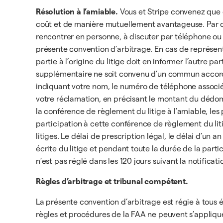
Résolution à l’amiable.
Vous et Stripe convenez que d
coût et de manière mutuellement avantageuse. Par co
rencontrer en personne, à discuter par téléphone ou 
présente convention d’arbitrage. En cas de représenta
partie à l’origine du litige doit en informer l’autre pa
supplémentaire ne soit convenu d’un commun accord. P
indiquant votre nom, le numéro de téléphone associé 
votre réclamation, en précisant le montant du dédomm
la conférence de règlement du litige à l’amiable, les 
participation à cette conférence de règlement du lit
litiges. Le délai de prescription légal, le délai d’un
écrite du litige et pendant toute la durée de la parti
n’est pas réglé dans les 120 jours suivant la notificat
Règles d’arbitrage et tribunal compétent.
La présente convention d’arbitrage est régie à tous éga
règles et procédures de la FAA ne peuvent s’appliquer,