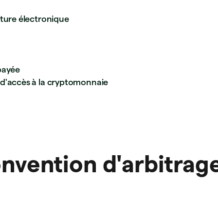
ature électronique
épayée
e d'accès à la cryptomonnaie
nvention d'arbitrag