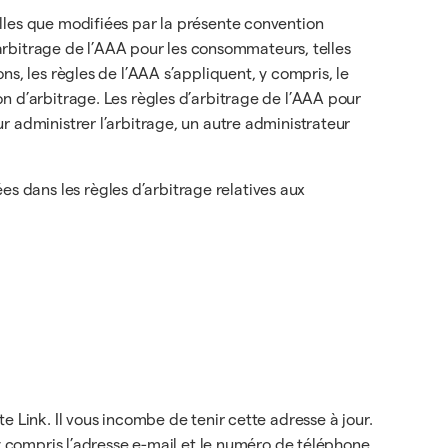
lles que modifiées par la présente convention
d’arbitrage de l’AAA pour les consommateurs, telles
s, les règles de l’AAA s’appliquent, y compris, le
n d’arbitrage. Les règles d’arbitrage de l’AAA pour
r administrer l’arbitrage, un autre administrateur
 dans les règles d’arbitrage relatives aux
 Link. Il vous incombe de tenir cette adresse à jour.
 y compris l’adresse e-mail et le numéro de téléphone