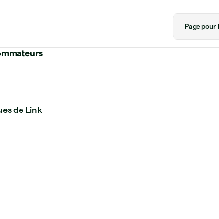
Page pour l
nsommateurs
ues de Link