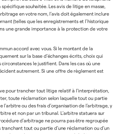
spécifique souhaitée. Les avis de litige en masse,
bitrage en votre nom, l’avis doit également inclure
nant (telles que les enregistrements et l’historique
ons une grande importance à la protection de votre
commun accord avec vous. Si le montant de la
quement sur la base d’échanges écrits, choix qui
 circonstances le justifient. Dans les cas où une
 décident autrement. Si une offre de règlement est
 pour trancher tout litige relatif à l’interprétation,
iter, toute réclamation selon laquelle tout ou partie
 l’arbitre ou des frais d’organisation de l’arbitrage, y
tre et non par un tribunal. L’arbitre statuera sur
 procédure d’arbitrage ne pourra pas être regroupée
s tranchant tout ou partie d’une réclamation ou d’un