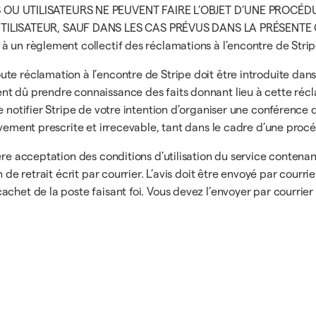
OU UTILISATEURS NE PEUVENT FAIRE L’OBJET D’UNE PROCÉD
LISATEUR, SAUF DANS LES CAS PRÉVUS DANS LA PRÉSENTE CON
à un règlement collectif des réclamations à l’encontre de Strip
e réclamation à l’encontre de Stripe doit être introduite dans
nt dû prendre connaissance des faits donnant lieu à cette réc
e notifier Stripe de votre intention d’organiser une conférence d
ivement prescrite et irrecevable, tant dans le cadre d’une proc
ère acceptation des conditions d’utilisation du service contena
 de retrait écrit par courrier. L’avis doit être envoyé par courri
chet de la poste faisant foi. Vous devez l’envoyer par courrier p