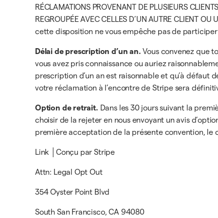
RÉCLAMATIONS PROVENANT DE PLUSIEURS CLIENTS 
REGROUPÉE AVEC CELLES D’UN AUTRE CLIENT OU UTI
cette disposition ne vous empêche pas de participer 
Délai de prescription d’un an.
Vous convenez que tout
vous avez pris connaissance ou auriez raisonnableme
prescription d’un an est raisonnable et qu’à défaut d
votre réclamation à l’encontre de Stripe sera définit
Option de retrait.
Dans les 30 jours suivant la premi
choisir de la rejeter en nous envoyant un avis d’option
première acceptation de la présente convention, le ca
Link │Conçu par Stripe
Attn: Legal Opt Out
354 Oyster Point Blvd
South San Francisco, CA 94080