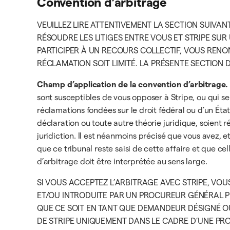
Convention d’arbitrage
VEUILLEZ LIRE ATTENTIVEMENT LA SECTION SUIVAN
RÉSOUDRE LES LITIGES ENTRE VOUS ET STRIPE SUR 
PARTICIPER À UN RECOURS COLLECTIF, VOUS RENO
RÉCLAMATION SOIT LIMITÉ. LA PRÉSENTE SECTION 
Champ d’application de la convention d’arbitrage.
sont susceptibles de vous opposer à Stripe, ou qui s
réclamations fondées sur le droit fédéral ou d’un Éta
déclaration ou toute autre théorie juridique, soient r
juridiction. Il est néanmoins précisé que vous avez, 
que ce tribunal reste saisi de cette affaire et que ce
d’arbitrage doit être interprétée au sens large.
SI VOUS ACCEPTEZ L’ARBITRAGE AVEC STRIPE, VOU
ET/OU INTRODUITE PAR UN PROCUREUR GÉNÉRAL P
QUE CE SOIT EN TANT QUE DEMANDEUR DÉSIGNÉ O
DE STRIPE UNIQUEMENT DANS LE CADRE D’UNE PRO