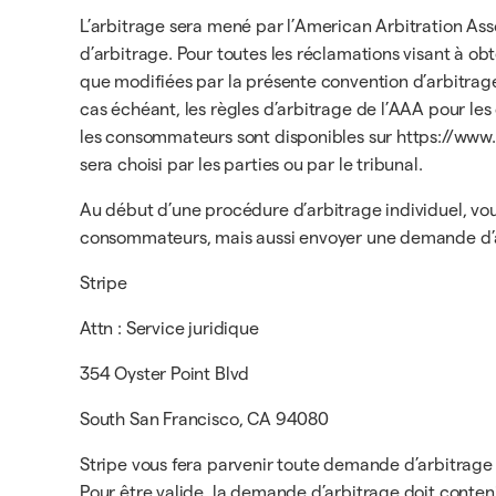
L’arbitrage sera mené par l’American Arbitration Ass
d’arbitrage. Pour toutes les réclamations visant à ob
que modifiées par la présente convention d’arbitrage,
cas échéant, les règles d’arbitrage de l’AAA pour le
les consommateurs sont disponibles sur https://www.a
sera choisi par les parties ou par le tribunal.
Au début d’une procédure d’arbitrage individuel, vo
consommateurs, mais aussi envoyer une demande d’arbi
Stripe
Attn : Service juridique
354 Oyster Point Blvd
South San Francisco, CA 94080
Stripe vous fera parvenir toute demande d’arbitrage à
Pour être valide, la demande d’arbitrage doit conteni