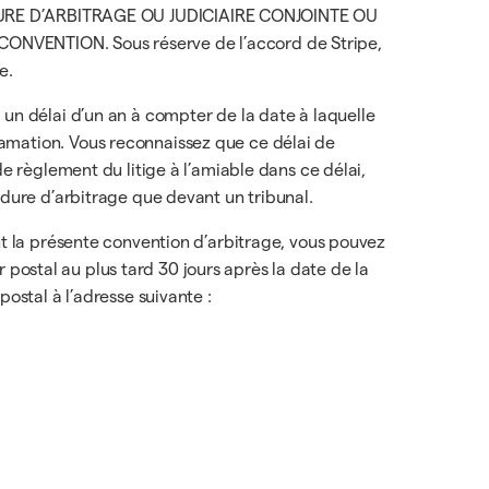
URE D’ARBITRAGE OU JUDICIAIRE CONJOINTE OU
VENTION. Sous réserve de l’accord de Stripe,
e.
 un délai d’un an à compter de la date à laquelle
lamation. Vous reconnaissez que ce délai de
e règlement du litige à l’amiable dans ce délai,
édure d’arbitrage que devant un tribunal.
nt la présente convention d’arbitrage, vous pouvez
er postal au plus tard 30 jours après la date de la
ostal à l’adresse suivante :