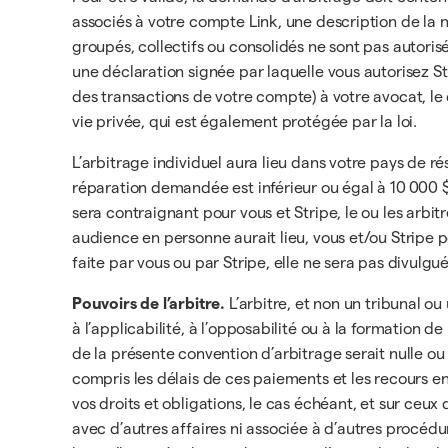
associés à votre compte Link, une description de la n
groupés, collectifs ou consolidés ne sont pas autori
une déclaration signée par laquelle vous autorisez S
des transactions de votre compte) à votre avocat, l
vie privée, qui est également protégée par la loi.
L’arbitrage individuel aura lieu dans votre pays de 
réparation demandée est inférieur ou égal à 10 000 $
sera contraignant pour vous et Stripe, le ou les arbit
audience en personne aurait lieu, vous et/ou Stripe p
faite par vous ou par Stripe, elle ne sera pas divulgué
Pouvoirs de l’arbitre.
L’arbitre, et non un tribunal ou
à l’applicabilité, à l’opposabilité ou à la formation d
de la présente convention d’arbitrage serait nulle ou a
compris les délais de ces paiements et les recours en
vos droits et obligations, le cas échéant, et sur ce
avec d’autres affaires ni associée à d’autres procédu