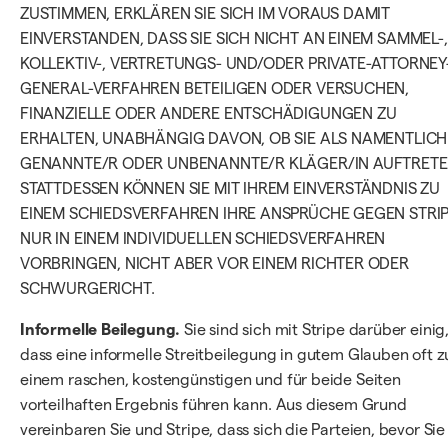
ZUSTIMMEN, ERKLÄREN SIE SICH IM VORAUS DAMIT
EINVERSTANDEN, DASS SIE SICH NICHT AN EINEM SAMMEL-,
KOLLEKTIV-, VERTRETUNGS- UND/ODER PRIVATE-ATTORNEY
GENERAL-VERFAHREN BETEILIGEN ODER VERSUCHEN,
FINANZIELLE ODER ANDERE ENTSCHÄDIGUNGEN ZU
ERHALTEN, UNABHÄNGIG DAVON, OB SIE ALS NAMENTLICH
GENANNTE/R ODER UNBENANNTE/R KLÄGER/IN AUFTRETE
STATTDESSEN KÖNNEN SIE MIT IHREM EINVERSTÄNDNIS ZU
EINEM SCHIEDSVERFAHREN IHRE ANSPRÜCHE GEGEN STRI
NUR IN EINEM INDIVIDUELLEN SCHIEDSVERFAHREN
VORBRINGEN, NICHT ABER VOR EINEM RICHTER ODER
SCHWURGERICHT.
Informelle Beilegung.
Sie sind sich mit Stripe darüber einig
dass eine informelle Streitbeilegung in gutem Glauben oft z
einem raschen, kostengünstigen und für beide Seiten
vorteilhaften Ergebnis führen kann. Aus diesem Grund
vereinbaren Sie und Stripe, dass sich die Parteien, bevor Sie