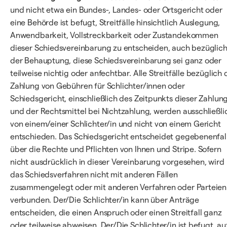
und nicht etwa ein Bundes-, Landes- oder Ortsgericht oder
eine Behörde ist befugt, Streitfälle hinsichtlich Auslegung,
Anwendbarkeit, Vollstreckbarkeit oder Zustandekommen
dieser Schiedsvereinbarung zu entscheiden, auch bezüglic
der Behauptung, diese Schiedsvereinbarung sei ganz oder
teilweise nichtig oder anfechtbar. Alle Streitfälle bezüglich 
Zahlung von Gebühren für Schlichter/innen oder
Schiedsgericht, einschließlich des Zeitpunkts dieser Zahlun
und der Rechtsmittel bei Nichtzahlung, werden ausschließli
von einem/einer Schlichter/in und nicht von einem Gericht
entschieden. Das Schiedsgericht entscheidet gegebenenfal
über die Rechte und Pflichten von Ihnen und Stripe. Sofern
nicht ausdrücklich in dieser Vereinbarung vorgesehen, wird
das Schiedsverfahren nicht mit anderen Fällen
zusammengelegt oder mit anderen Verfahren oder Parteien
verbunden. Der/Die Schlichter/in kann über Anträge
entscheiden, die einen Anspruch oder einen Streitfall ganz
oder teilweise abweisen. Der/Die Schlichter/in ist befugt, au