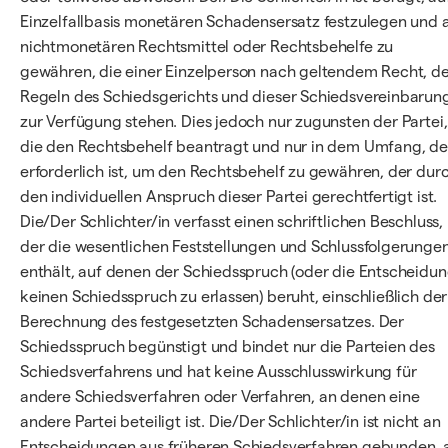
Einzelfallbasis monetären Schadensersatz festzulegen und a
nichtmonetären Rechtsmittel oder Rechtsbehelfe zu
gewähren, die einer Einzelperson nach geltendem Recht, d
Regeln des Schiedsgerichts und dieser Schiedsvereinbarun
zur Verfügung stehen. Dies jedoch nur zugunsten der Partei,
die den Rechtsbehelf beantragt und nur in dem Umfang, de
erforderlich ist, um den Rechtsbehelf zu gewähren, der dur
den individuellen Anspruch dieser Partei gerechtfertigt ist.
Die/Der Schlichter/in verfasst einen schriftlichen Beschluss,
der die wesentlichen Feststellungen und Schlussfolgerunge
enthält, auf denen der Schiedsspruch (oder die Entscheidun
keinen Schiedsspruch zu erlassen) beruht, einschließlich der
Berechnung des festgesetzten Schadensersatzes. Der
Schiedsspruch begünstigt und bindet nur die Parteien des
Schiedsverfahrens und hat keine Ausschlusswirkung für
andere Schiedsverfahren oder Verfahren, an denen eine
andere Partei beteiligt ist. Die/Der Schlichter/in ist nicht an
Entscheidungen aus früheren Schiedsverfahren gebunden, 