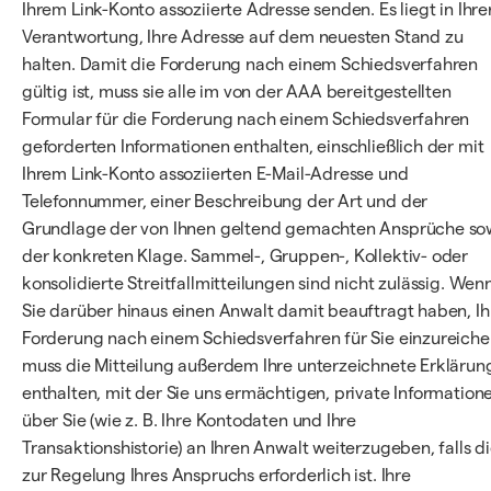
Ihrem Link-Konto assoziierte Adresse senden. Es liegt in Ihre
Verantwortung, Ihre Adresse auf dem neuesten Stand zu
halten. Damit die Forderung nach einem Schiedsverfahren
gültig ist, muss sie alle im von der AAA bereitgestellten
Formular für die Forderung nach einem Schiedsverfahren
geforderten Informationen enthalten, einschließlich der mit
Ihrem Link-Konto assoziierten E-Mail-Adresse und
Telefonnummer, einer Beschreibung der Art und der
Grundlage der von Ihnen geltend gemachten Ansprüche so
der konkreten Klage. Sammel-, Gruppen-, Kollektiv- oder
konsolidierte Streitfallmitteilungen sind nicht zulässig. Wen
Sie darüber hinaus einen Anwalt damit beauftragt haben, Ih
Forderung nach einem Schiedsverfahren für Sie einzureiche
muss die Mitteilung außerdem Ihre unterzeichnete Erklärun
enthalten, mit der Sie uns ermächtigen, private Information
über Sie (wie z. B. Ihre Kontodaten und Ihre
Transaktionshistorie) an Ihren Anwalt weiterzugeben, falls d
zur Regelung Ihres Anspruchs erforderlich ist. Ihre