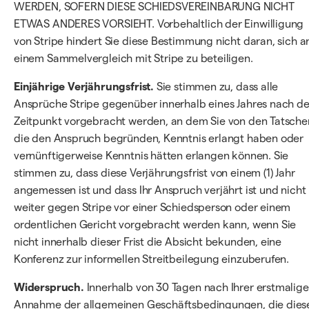
WERDEN, SOFERN DIESE SCHIEDSVEREINBARUNG NICHT
ETWAS ANDERES VORSIEHT. Vorbehaltlich der Einwilligung
von Stripe hindert Sie diese Bestimmung nicht daran, sich a
einem Sammelvergleich mit Stripe zu beteiligen.
Einjährige Verjährungsfrist.
Sie stimmen zu, dass alle
Ansprüche Stripe gegenüber innerhalb eines Jahres nach d
Zeitpunkt vorgebracht werden, an dem Sie von den Tatsche
die den Anspruch begründen, Kenntnis erlangt haben oder
vernünftigerweise Kenntnis hätten erlangen können. Sie
stimmen zu, dass diese Verjährungsfrist von einem (1) Jahr
angemessen ist und dass Ihr Anspruch verjährt ist und nicht
weiter gegen Stripe vor einer Schiedsperson oder einem
ordentlichen Gericht vorgebracht werden kann, wenn Sie
nicht innerhalb dieser Frist die Absicht bekunden, eine
Konferenz zur informellen Streitbeilegung einzuberufen.
Widerspruch.
Innerhalb von 30 Tagen nach Ihrer erstmalig
Annahme der allgemeinen Geschäftsbedingungen, die dies