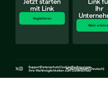
Jetzt starten
Link fü
mit Link
Ihr
Unterne
Registrieren
Mehr erfahr
Support
Datenschutz
Cookies
Bedingungen
Liechtenstein
(
Deutsch
)
Ihre Wahlmöglichkeiten zum Datenschutz