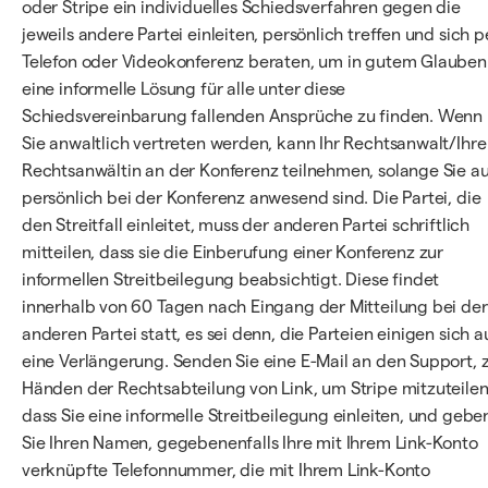
oder Stripe ein individuelles Schiedsverfahren gegen die
jeweils andere Partei einleiten, persönlich treffen und sich p
Telefon oder Videokonferenz beraten, um in gutem Glauben
eine informelle Lösung für alle unter diese
Schiedsvereinbarung fallenden Ansprüche zu finden. Wenn
Sie anwaltlich vertreten werden, kann Ihr Rechtsanwalt/Ihre
Rechtsanwältin an der Konferenz teilnehmen, solange Sie a
persönlich bei der Konferenz anwesend sind. Die Partei, die
den Streitfall einleitet, muss der anderen Partei schriftlich
mitteilen, dass sie die Einberufung einer Konferenz zur
informellen Streitbeilegung beabsichtigt. Diese findet
innerhalb von 60 Tagen nach Eingang der Mitteilung bei der
anderen Partei statt, es sei denn, die Parteien einigen sich a
eine Verlängerung. Senden Sie eine E-Mail an den Support, 
Händen der Rechtsabteilung von Link, um Stripe mitzuteilen
dass Sie eine informelle Streitbeilegung einleiten, und gebe
Sie Ihren Namen, gegebenenfalls Ihre mit Ihrem Link-Konto
verknüpfte Telefonnummer, die mit Ihrem Link-Konto