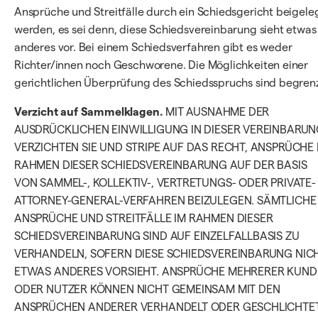
Ansprüche und Streitfälle durch ein Schiedsgericht beigele
werden, es sei denn, diese Schiedsvereinbarung sieht etwas
anderes vor. Bei einem Schiedsverfahren gibt es weder
Richter/innen noch Geschworene. Die Möglichkeiten einer
gerichtlichen Überprüfung des Schiedsspruchs sind begrenz
Verzicht auf Sammelklagen.
MIT AUSNAHME DER
AUSDRÜCKLICHEN EINWILLIGUNG IN DIESER VEREINBARU
VERZICHTEN SIE UND STRIPE AUF DAS RECHT, ANSPRÜCHE 
RAHMEN DIESER SCHIEDSVEREINBARUNG AUF DER BASIS
VON SAMMEL-, KOLLEKTIV-, VERTRETUNGS- ODER PRIVATE-
ATTORNEY-GENERAL-VERFAHREN BEIZULEGEN. SÄMTLICHE
ANSPRÜCHE UND STREITFÄLLE IM RAHMEN DIESER
SCHIEDSVEREINBARUNG SIND AUF EINZELFALLBASIS ZU
VERHANDELN, SOFERN DIESE SCHIEDSVEREINBARUNG NIC
ETWAS ANDERES VORSIEHT. ANSPRÜCHE MEHRERER KUND
ODER NUTZER KÖNNEN NICHT GEMEINSAM MIT DEN
ANSPRÜCHEN ANDERER VERHANDELT ODER GESCHLICHTE