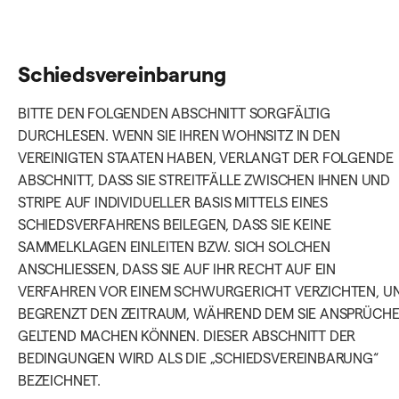
Schiedsvereinbarung
BITTE DEN FOLGENDEN ABSCHNITT SORGFÄLTIG
DURCHLESEN. WENN SIE IHREN WOHNSITZ IN DEN
VEREINIGTEN STAATEN HABEN, VERLANGT DER FOLGENDE
ABSCHNITT, DASS SIE STREITFÄLLE ZWISCHEN IHNEN UND
STRIPE AUF INDIVIDUELLER BASIS MITTELS EINES
SCHIEDSVERFAHRENS BEILEGEN, DASS SIE KEINE
SAMMELKLAGEN EINLEITEN BZW. SICH SOLCHEN
ANSCHLIESSEN, DASS SIE AUF IHR RECHT AUF EIN
VERFAHREN VOR EINEM SCHWURGERICHT VERZICHTEN, U
BEGRENZT DEN ZEITRAUM, WÄHREND DEM SIE ANSPRÜCH
GELTEND MACHEN KÖNNEN. DIESER ABSCHNITT DER
BEDINGUNGEN WIRD ALS DIE „SCHIEDSVEREINBARUNG“
BEZEICHNET.