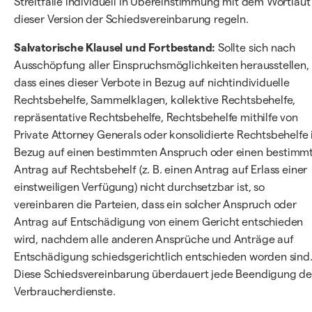
Streitfälle individuell in Übereinstimmung mit dem Wortlaut
dieser Version der Schiedsvereinbarung regeln.
Salvatorische Klausel und Fortbestand:
Sollte sich nach
Ausschöpfung aller Einspruchsmöglichkeiten herausstellen,
dass eines dieser Verbote in Bezug auf nichtindividuelle
Rechtsbehelfe, Sammelklagen, kollektive Rechtsbehelfe,
repräsentative Rechtsbehelfe, Rechtsbehelfe mithilfe von
Private Attorney Generals oder konsolidierte Rechtsbehelfe 
Bezug auf einen bestimmten Anspruch oder einen bestimm
Antrag auf Rechtsbehelf (z. B. einen Antrag auf Erlass einer
einstweiligen Verfügung) nicht durchsetzbar ist, so
vereinbaren die Parteien, dass ein solcher Anspruch oder
Antrag auf Entschädigung von einem Gericht entschieden
wird, nachdem alle anderen Ansprüche und Anträge auf
Entschädigung schiedsgerichtlich entschieden worden sind
Diese Schiedsvereinbarung überdauert jede Beendigung de
Verbraucherdienste.