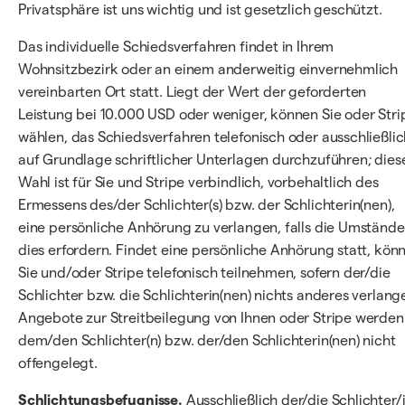
Privatsphäre ist uns wichtig und ist gesetzlich geschützt.
Das individuelle Schiedsverfahren findet in Ihrem
Wohnsitzbezirk oder an einem anderweitig einvernehmlich
vereinbarten Ort statt. Liegt der Wert der geforderten
Leistung bei 10.000 USD oder weniger, können Sie oder Stri
wählen, das Schiedsverfahren telefonisch oder ausschließlic
auf Grundlage schriftlicher Unterlagen durchzuführen; dies
Wahl ist für Sie und Stripe verbindlich, vorbehaltlich des
Ermessens des/der Schlichter(s) bzw. der Schlichterin(nen),
eine persönliche Anhörung zu verlangen, falls die Umstände
dies erfordern. Findet eine persönliche Anhörung statt, kön
Sie und/oder Stripe telefonisch teilnehmen, sofern der/die
Schlichter bzw. die Schlichterin(nen) nichts anderes verlang
Angebote zur Streitbeilegung von Ihnen oder Stripe werden
dem/den Schlichter(n) bzw. der/den Schlichterin(nen) nicht
offengelegt.
Schlichtungsbefugnisse.
Ausschließlich der/die Schlichter/