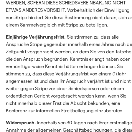
WERDEN, SOFERN DIESE SCHIEDSVEREINBARUNG NICHT
ETWAS ANDERES VORSIEHT. Vorbehaltlich der Einwilligung
von Stripe hindert Sie diese Bestimmung nicht daran, sich a
einem Sammelvergleich mit Stripe zu beteiligen.
Einjährige Verjährungsfrist.
Sie stimmen zu, dass alle
Ansprüche Stripe gegenüber innerhalb eines Jahres nach d
Zeitpunkt vorgebracht werden, an dem Sie von den Tatsche
die den Anspruch begründen, Kenntnis erlangt haben oder
vernünftigerweise Kenntnis hätten erlangen können. Sie
stimmen zu, dass diese Verjährungsfrist von einem (1) Jahr
angemessen ist und dass Ihr Anspruch verjährt ist und nicht
weiter gegen Stripe vor einer Schiedsperson oder einem
ordentlichen Gericht vorgebracht werden kann, wenn Sie
nicht innerhalb dieser Frist die Absicht bekunden, eine
Konferenz zur informellen Streitbeilegung einzuberufen.
Widerspruch.
Innerhalb von 30 Tagen nach Ihrer erstmalig
Annahme der allgemeinen Geschäftsbedingungen, die dies