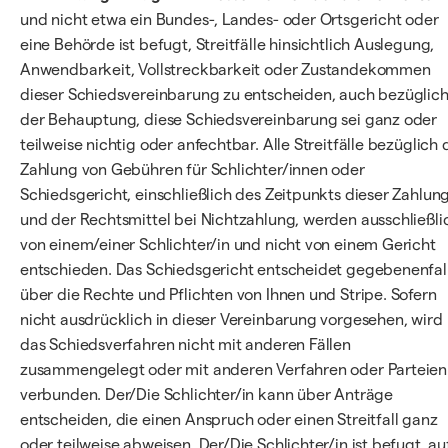
und nicht etwa ein Bundes-, Landes- oder Ortsgericht oder
eine Behörde ist befugt, Streitfälle hinsichtlich Auslegung,
Anwendbarkeit, Vollstreckbarkeit oder Zustandekommen
dieser Schiedsvereinbarung zu entscheiden, auch bezüglic
der Behauptung, diese Schiedsvereinbarung sei ganz oder
teilweise nichtig oder anfechtbar. Alle Streitfälle bezüglich 
Zahlung von Gebühren für Schlichter/innen oder
Schiedsgericht, einschließlich des Zeitpunkts dieser Zahlun
und der Rechtsmittel bei Nichtzahlung, werden ausschließli
von einem/einer Schlichter/in und nicht von einem Gericht
entschieden. Das Schiedsgericht entscheidet gegebenenfal
über die Rechte und Pflichten von Ihnen und Stripe. Sofern
nicht ausdrücklich in dieser Vereinbarung vorgesehen, wird
das Schiedsverfahren nicht mit anderen Fällen
zusammengelegt oder mit anderen Verfahren oder Parteien
verbunden. Der/Die Schlichter/in kann über Anträge
entscheiden, die einen Anspruch oder einen Streitfall ganz
oder teilweise abweisen. Der/Die Schlichter/in ist befugt, au