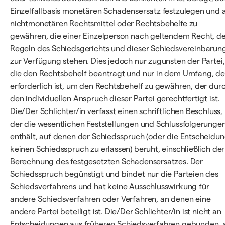
Einzelfallbasis monetären Schadensersatz festzulegen und a
nichtmonetären Rechtsmittel oder Rechtsbehelfe zu
gewähren, die einer Einzelperson nach geltendem Recht, d
Regeln des Schiedsgerichts und dieser Schiedsvereinbarun
zur Verfügung stehen. Dies jedoch nur zugunsten der Partei,
die den Rechtsbehelf beantragt und nur in dem Umfang, de
erforderlich ist, um den Rechtsbehelf zu gewähren, der dur
den individuellen Anspruch dieser Partei gerechtfertigt ist.
Die/Der Schlichter/in verfasst einen schriftlichen Beschluss,
der die wesentlichen Feststellungen und Schlussfolgerunge
enthält, auf denen der Schiedsspruch (oder die Entscheidun
keinen Schiedsspruch zu erlassen) beruht, einschließlich der
Berechnung des festgesetzten Schadensersatzes. Der
Schiedsspruch begünstigt und bindet nur die Parteien des
Schiedsverfahrens und hat keine Ausschlusswirkung für
andere Schiedsverfahren oder Verfahren, an denen eine
andere Partei beteiligt ist. Die/Der Schlichter/in ist nicht an
Entscheidungen aus früheren Schiedsverfahren gebunden, 