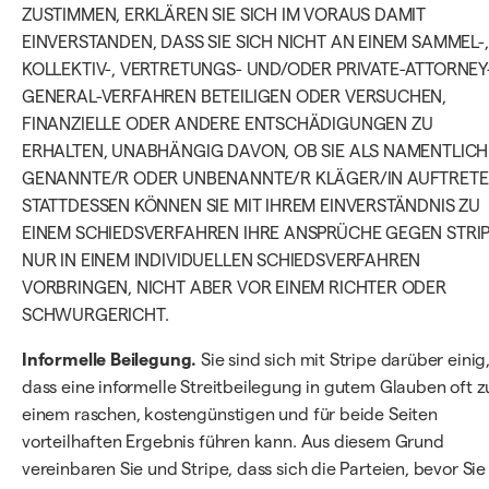
ZUSTIMMEN, ERKLÄREN SIE SICH IM VORAUS DAMIT
EINVERSTANDEN, DASS SIE SICH NICHT AN EINEM SAMMEL-,
KOLLEKTIV-, VERTRETUNGS- UND/ODER PRIVATE-ATTORNEY
GENERAL-VERFAHREN BETEILIGEN ODER VERSUCHEN,
FINANZIELLE ODER ANDERE ENTSCHÄDIGUNGEN ZU
ERHALTEN, UNABHÄNGIG DAVON, OB SIE ALS NAMENTLICH
GENANNTE/R ODER UNBENANNTE/R KLÄGER/IN AUFTRETE
STATTDESSEN KÖNNEN SIE MIT IHREM EINVERSTÄNDNIS ZU
EINEM SCHIEDSVERFAHREN IHRE ANSPRÜCHE GEGEN STRI
NUR IN EINEM INDIVIDUELLEN SCHIEDSVERFAHREN
VORBRINGEN, NICHT ABER VOR EINEM RICHTER ODER
SCHWURGERICHT.
Informelle Beilegung.
Sie sind sich mit Stripe darüber einig
dass eine informelle Streitbeilegung in gutem Glauben oft z
einem raschen, kostengünstigen und für beide Seiten
vorteilhaften Ergebnis führen kann. Aus diesem Grund
vereinbaren Sie und Stripe, dass sich die Parteien, bevor Sie