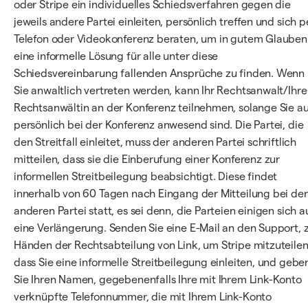
oder Stripe ein individuelles Schiedsverfahren gegen die
jeweils andere Partei einleiten, persönlich treffen und sich p
Telefon oder Videokonferenz beraten, um in gutem Glauben
eine informelle Lösung für alle unter diese
Schiedsvereinbarung fallenden Ansprüche zu finden. Wenn
Sie anwaltlich vertreten werden, kann Ihr Rechtsanwalt/Ihre
Rechtsanwältin an der Konferenz teilnehmen, solange Sie a
persönlich bei der Konferenz anwesend sind. Die Partei, die
den Streitfall einleitet, muss der anderen Partei schriftlich
mitteilen, dass sie die Einberufung einer Konferenz zur
informellen Streitbeilegung beabsichtigt. Diese findet
innerhalb von 60 Tagen nach Eingang der Mitteilung bei der
anderen Partei statt, es sei denn, die Parteien einigen sich a
eine Verlängerung. Senden Sie eine E-Mail an den Support, 
Händen der Rechtsabteilung von Link, um Stripe mitzuteilen
dass Sie eine informelle Streitbeilegung einleiten, und gebe
Sie Ihren Namen, gegebenenfalls Ihre mit Ihrem Link-Konto
verknüpfte Telefonnummer, die mit Ihrem Link-Konto