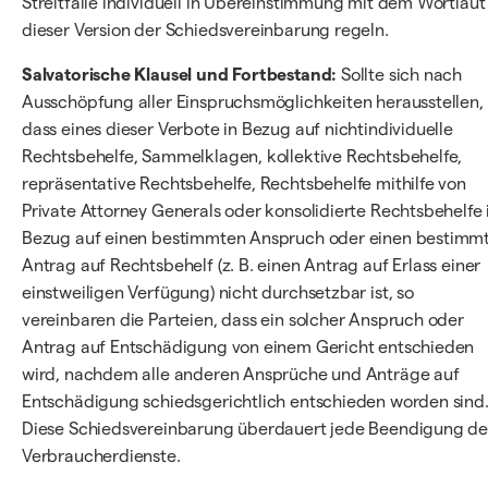
Streitfälle individuell in Übereinstimmung mit dem Wortlaut
dieser Version der Schiedsvereinbarung regeln.
Salvatorische Klausel und Fortbestand:
Sollte sich nach
Ausschöpfung aller Einspruchsmöglichkeiten herausstellen,
dass eines dieser Verbote in Bezug auf nichtindividuelle
Rechtsbehelfe, Sammelklagen, kollektive Rechtsbehelfe,
repräsentative Rechtsbehelfe, Rechtsbehelfe mithilfe von
Private Attorney Generals oder konsolidierte Rechtsbehelfe 
Bezug auf einen bestimmten Anspruch oder einen bestimm
Antrag auf Rechtsbehelf (z. B. einen Antrag auf Erlass einer
einstweiligen Verfügung) nicht durchsetzbar ist, so
vereinbaren die Parteien, dass ein solcher Anspruch oder
Antrag auf Entschädigung von einem Gericht entschieden
wird, nachdem alle anderen Ansprüche und Anträge auf
Entschädigung schiedsgerichtlich entschieden worden sind
Diese Schiedsvereinbarung überdauert jede Beendigung de
Verbraucherdienste.