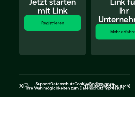
Jetzt starten
Link fü
mit Link
Ihr
Unterne
Registrieren
Mehr erfahr
Support
Datenschutz
Cookies
Bedingungen
Deutschland
(
Deutsch
)
Ihre Wahlmöglichkeiten zum Datenschutz
Impressum