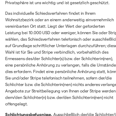
Privatsphäre ist uns wichtig und ist gesetzlich geschützt.
Das individuelle Schiedsverfahren findet in Ihrem
Wohnsitzbezirk oder an einem anderweitig einvernehmlich
vereinbarten Ort statt. Liegt der Wert der geforderten
Leistung bei 10.000 USD oder weniger, können Sie oder Stri
wählen, das Schiedsverfahren telefonisch oder ausschließlic
auf Grundlage schriftlicher Unterlagen durchzuführen; dies
Wahl ist für Sie und Stripe verbindlich, vorbehaltlich des
Ermessens des/der Schlichter(s) bzw. der Schlichterin(nen),
eine persönliche Anhörung zu verlangen, falls die Umstände
dies erfordern. Findet eine persönliche Anhörung statt, kön
Sie und/oder Stripe telefonisch teilnehmen, sofern der/die
Schlichter bzw. die Schlichterin(nen) nichts anderes verlang
Angebote zur Streitbeilegung von Ihnen oder Stripe werden
dem/den Schlichter(n) bzw. der/den Schlichterin(nen) nicht
offengelegt.
Schlichtungsbefugnisse.
Ausschließlich der/die Schlichter/