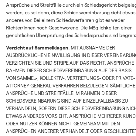
Ansprüche und Streitfälle durch ein Schiedsgericht beigele
werden, es sei denn, diese Schiedsvereinbarung sieht etwas
anderes vor. Bei einem Schiedsverfahren gibt es weder
Richter/innen noch Geschworene. Die Möglichkeiten einer
gerichtlichen Überprüfung des Schiedsspruchs sind begrenz
Verzicht auf Sammelklagen.
MIT AUSNAHME DER
AUSDRÜCKLICHEN EINWILLIGUNG IN DIESER VEREINBARU
VERZICHTEN SIE UND STRIPE AUF DAS RECHT, ANSPRÜCHE 
RAHMEN DIESER SCHIEDSVEREINBARUNG AUF DER BASIS
VON SAMMEL-, KOLLEKTIV-, VERTRETUNGS- ODER PRIVATE-
ATTORNEY-GENERAL-VERFAHREN BEIZULEGEN. SÄMTLICHE
ANSPRÜCHE UND STREITFÄLLE IM RAHMEN DIESER
SCHIEDSVEREINBARUNG SIND AUF EINZELFALLBASIS ZU
VERHANDELN, SOFERN DIESE SCHIEDSVEREINBARUNG NIC
ETWAS ANDERES VORSIEHT. ANSPRÜCHE MEHRERER KUND
ODER NUTZER KÖNNEN NICHT GEMEINSAM MIT DEN
ANSPRÜCHEN ANDERER VERHANDELT ODER GESCHLICHTE