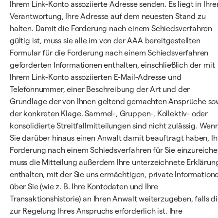
Ihrem Link-Konto assoziierte Adresse senden. Es liegt in Ihre
Verantwortung, Ihre Adresse auf dem neuesten Stand zu
halten. Damit die Forderung nach einem Schiedsverfahren
gültig ist, muss sie alle im von der AAA bereitgestellten
Formular für die Forderung nach einem Schiedsverfahren
geforderten Informationen enthalten, einschließlich der mit
Ihrem Link-Konto assoziierten E-Mail-Adresse und
Telefonnummer, einer Beschreibung der Art und der
Grundlage der von Ihnen geltend gemachten Ansprüche so
der konkreten Klage. Sammel-, Gruppen-, Kollektiv- oder
konsolidierte Streitfallmitteilungen sind nicht zulässig. Wen
Sie darüber hinaus einen Anwalt damit beauftragt haben, Ih
Forderung nach einem Schiedsverfahren für Sie einzureiche
muss die Mitteilung außerdem Ihre unterzeichnete Erklärun
enthalten, mit der Sie uns ermächtigen, private Information
über Sie (wie z. B. Ihre Kontodaten und Ihre
Transaktionshistorie) an Ihren Anwalt weiterzugeben, falls d
zur Regelung Ihres Anspruchs erforderlich ist. Ihre