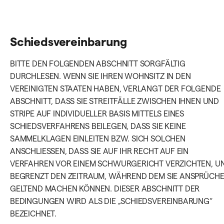
Schiedsvereinbarung
BITTE DEN FOLGENDEN ABSCHNITT SORGFÄLTIG
DURCHLESEN. WENN SIE IHREN WOHNSITZ IN DEN
VEREINIGTEN STAATEN HABEN, VERLANGT DER FOLGENDE
ABSCHNITT, DASS SIE STREITFÄLLE ZWISCHEN IHNEN UND
STRIPE AUF INDIVIDUELLER BASIS MITTELS EINES
SCHIEDSVERFAHRENS BEILEGEN, DASS SIE KEINE
SAMMELKLAGEN EINLEITEN BZW. SICH SOLCHEN
ANSCHLIESSEN, DASS SIE AUF IHR RECHT AUF EIN
VERFAHREN VOR EINEM SCHWURGERICHT VERZICHTEN, U
BEGRENZT DEN ZEITRAUM, WÄHREND DEM SIE ANSPRÜCH
GELTEND MACHEN KÖNNEN. DIESER ABSCHNITT DER
BEDINGUNGEN WIRD ALS DIE „SCHIEDSVEREINBARUNG“
BEZEICHNET.