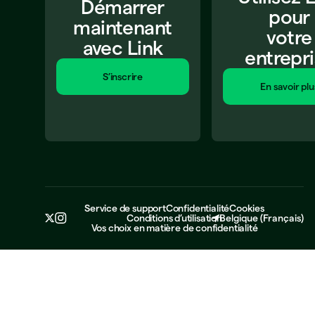
Démarrer
pour
maintenant
votre
avec Link
entrepr
S’inscrire
En savoir plu
Service de support
Confidentialité
Cookies
Conditions d’utilisation
Belgique
(
Français
)
Vos choix en matière de confidentialité