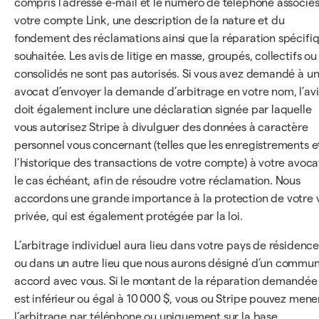
compris l’adresse e-mail et le numéro de téléphone associés
votre compte Link, une description de la nature et du
fondement des réclamations ainsi que la réparation spécifi
souhaitée. Les avis de litige en masse, groupés, collectifs ou
consolidés ne sont pas autorisés. Si vous avez demandé à u
avocat d’envoyer la demande d’arbitrage en votre nom, l’avi
doit également inclure une déclaration signée par laquelle
vous autorisez Stripe à divulguer des données à caractère
personnel vous concernant (telles que les enregistrements e
l’historique des transactions de votre compte) à votre avoca
le cas échéant, afin de résoudre votre réclamation. Nous
accordons une grande importance à la protection de votre 
privée, qui est également protégée par la loi.
L’arbitrage individuel aura lieu dans votre pays de résidence
ou dans un autre lieu que nous aurons désigné d’un commu
accord avec vous. Si le montant de la réparation demandée
est inférieur ou égal à 10 000 $, vous ou Stripe pouvez mene
l’arbitrage par téléphone ou uniquement sur la base