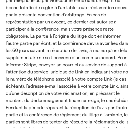
par téléphone ou par vidéoconférence dans un esprit de
bonne foi afin de régler à l’amiable toute réclamation couve
par la présente convention d’arbitrage. En cas de
représentation par un avocat, ce dernier est autorisé à
participer à la conférence, mais votre présence reste
obligatoire. La partie à l’origine du litige doit en informer
l’autre partie par écrit, et la conférence devra avoir lieu dan
les 60 jours suivant la réception de l’avis, à moins qu’un déla
supplémentaire ne soit convenu d’un commun accord. Pour
informer Stripe, envoyez un courriel au service de support à
l’attention du service juridique de Link en indiquant votre n
le numéro de téléphone associé à votre compte Link (le cas
échéant), l’adresse e-mail associée à votre compte Link, ains
qu’une description de votre réclamation, en précisant le
montant du dédommagement financier exigé, le cas échéan
Pendant la période séparant la réception de l’avis par l’autr
partie et la conférence de règlement du litige à l’amiable, le
parties sont libres de tenter de résoudre la réclamation de l