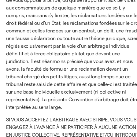
de vous opposer à Stripe, ou qui se rapportent aux Services
aux consommateurs de quelque manière que ce soit, y
compris, mais sans s’y limiter, les réclamations fondées sur l
droit fédéral ou d’un État, les réclamations fondées sur le dro
commun et celles fondées sur un contrat, un délit, une fraud
une fausse déclaration ou toute autre théorie juridique, soie
réglés exclusivement par la voie d’un arbitrage individuel
définitif et à force obligatoire plutôt que devant une
juridiction. Il est néanmoins précisé que vous avez, et nous
avons, la faculté de formuler une réclamation devant un
tribunal chargé des petits litiges, aussi longtemps que ce
tribunal reste saisi de cette affaire et que celle-ci est traité
sur une base individuelle exclusivement (ni collective ni
représentative). La présente Convention d’arbitrage doit êtr
interprétée au sens large.
SI VOUS ACCEPTEZ L’ARBITRAGE AVEC STRIPE, VOUS VOUS
ENGAGEZ À L’AVANCE À NE PARTICIPER À AUCUNE ACTION
EN JUSTICE COLLECTIVE, REPRÉSENTATIVE ET/OU INTRODUI