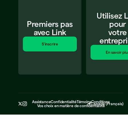
Utilisez 
Premiers pas
pour
avec Link
votre
entrepr
S'inscrire
En savoir plu
Assistance
Confidentialité
Témoins
Conditions
Canada
(
Français
)
Vos choix en matière de confidentialité