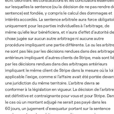
écrit décrivant les constatations et les conclusions essentiel
sur lesquelles la sentence (ou la décision de ne pas rendre d
sentence) est fondée, y compris le calcul des dommages et
intérêts accordés. La sentence arbitrale aura force obligato
uniquement pour les parties individuelles à l’arbitrage, de
même qu’elle leur bénéficiera, et n’aura d’effet d’autorité de
chose jugée sur aucun autre arbitrage ni aucune autre
procédure impliquant une partie différente. Le ou les arbitr
ne sont pas liés par les décisions rendues dans des arbitrag
antérieurs impliquant d’autres clients de Stripe, mais sont li
par les décisions rendues dans des arbitrages antérieurs
impliquant le même client de Stripe dans la mesure où la loi
applicable l’exige, comme si l’affaire avait été portée devan
une juridiction du même territoire. L’arbitre devra se
conformer à la législation en vigueur. La décision de l’arbitre
est définitive et contraignante pour vous et pour Stripe. Dan
le cas où un montant adjugé ne serait pas payé dans les
60 jours, un jugement d’exequatur portant sur la sentence