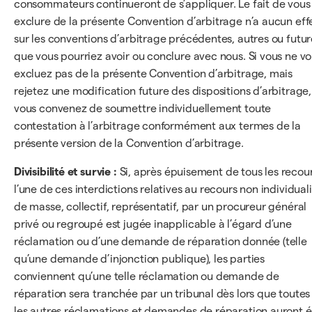
consommateurs continueront de s’appliquer. Le fait de vous
exclure de la présente Convention d’arbitrage n’a aucun eff
sur les conventions d’arbitrage précédentes, autres ou futur
que vous pourriez avoir ou conclure avec nous. Si vous ne v
excluez pas de la présente Convention d’arbitrage, mais
rejetez une modification future des dispositions d’arbitrage,
vous convenez de soumettre individuellement toute
contestation à l’arbitrage conformément aux termes de la
présente version de la Convention d’arbitrage.
Divisibilité et survie :
Si, après épuisement de tous les recour
l’une de ces interdictions relatives au recours non individuali
de masse, collectif, représentatif, par un procureur général
privé ou regroupé est jugée inapplicable à l’égard d’une
réclamation ou d’une demande de réparation donnée (telle
qu’une demande d’injonction publique), les parties
conviennent qu’une telle réclamation ou demande de
réparation sera tranchée par un tribunal dès lors que toutes
les autres réclamations et demandes de réparation auront é