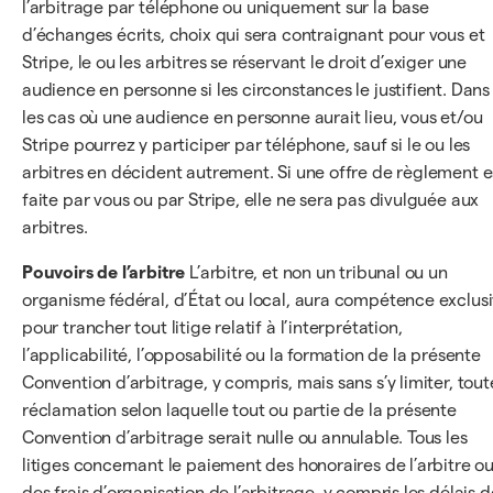
l’arbitrage par téléphone ou uniquement sur la base
d’échanges écrits, choix qui sera contraignant pour vous et
Stripe, le ou les arbitres se réservant le droit d’exiger une
audience en personne si les circonstances le justifient. Dans
les cas où une audience en personne aurait lieu, vous et/ou
Stripe pourrez y participer par téléphone, sauf si le ou les
arbitres en décident autrement. Si une offre de règlement e
faite par vous ou par Stripe, elle ne sera pas divulguée aux
arbitres.
Pouvoirs de l’arbitre
L’arbitre, et non un tribunal ou un
organisme fédéral, d’État ou local, aura compétence exclus
pour trancher tout litige relatif à l’interprétation,
l’applicabilité, l’opposabilité ou la formation de la présente
Convention d’arbitrage, y compris, mais sans s’y limiter, tout
réclamation selon laquelle tout ou partie de la présente
Convention d’arbitrage serait nulle ou annulable. Tous les
litiges concernant le paiement des honoraires de l’arbitre o
des frais d’organisation de l’arbitrage, y compris les délais d