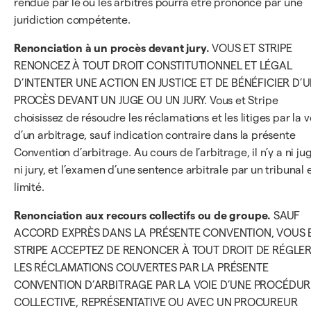
rendue par le ou les arbitres pourra être prononcé par une
juridiction compétente.
Renonciation à un procès devant jury.
VOUS ET STRIPE
RENONCEZ À TOUT DROIT CONSTITUTIONNEL ET LÉGAL
D’INTENTER UNE ACTION EN JUSTICE ET DE BÉNÉFICIER D’
PROCÈS DEVANT UN JUGE OU UN JURY. Vous et Stripe
choisissez de résoudre les réclamations et les litiges par la v
d’un arbitrage, sauf indication contraire dans la présente
Convention d’arbitrage. Au cours de l’arbitrage, il n’y a ni ju
ni jury, et l’examen d’une sentence arbitrale par un tribunal 
limité.
Renonciation aux recours collectifs ou de groupe.
SAUF
ACCORD EXPRÈS DANS LA PRÉSENTE CONVENTION, VOUS 
STRIPE ACCEPTEZ DE RENONCER À TOUT DROIT DE RÉGLE
LES RÉCLAMATIONS COUVERTES PAR LA PRÉSENTE
CONVENTION D’ARBITRAGE PAR LA VOIE D’UNE PROCÉDUR
COLLECTIVE, REPRÉSENTATIVE OU AVEC UN PROCUREUR