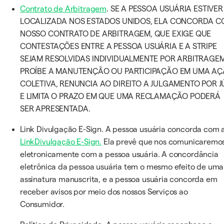
Contrato de Arbitragem
. SE A PESSOA USUÁRIA ESTIVER
LOCALIZADA NOS ESTADOS UNIDOS, ELA CONCORDA 
NOSSO CONTRATO DE ARBITRAGEM, QUE EXIGE QUE
CONTESTAÇÕES ENTRE A PESSOA USUÁRIA E A STRIPE
SEJAM RESOLVIDAS INDIVIDUALMENTE POR ARBITRAGEM
PROÍBE A MANUTENÇÃO OU PARTICIPAÇÃO EM UMA A
COLETIVA, RENUNCIA AO DIREITO A JULGAMENTO POR J
E LIMITA O PRAZO EM QUE UMA RECLAMAÇÃO PODERÁ
SER APRESENTADA.
Link Divulgação E-Sign. A pessoa usuária concorda com 
LinkDivulgação E-Sign.
Ela prevê que nos comunicaremo
eletronicamente com a pessoa usuária. A concordância
eletrônica da pessoa usuária tem o mesmo efeito de uma
assinatura manuscrita, e a pessoa usuária concorda em
receber avisos por meio dos nossos Serviços ao
Consumidor.