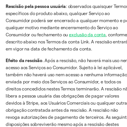
Rescisão pela pessoa usuária
: observados quaisquer Termo
específicos do produto abaixo, qualquer Serviço ao
Consumidor poderá ser encerrado a qualquer momento e p
qualquer motivo mediante encerramento do Serviço ao
Consumidor ou fechamento ou
exclusão da conta
, conform
descrito abaixo nos Termos da conta Link. A rescisão entrar
em vigor na data de fechamento da conta.
Efeito da rescisão
. Após a rescisão, não haverá mais uso n
acesso aos Serviços ao Consumidor. Sujeito à lei aplicável,
também não haverá uso nem acesso a nenhuma informaçã
enviada por meio dos Serviços ao Consumidor, e todos os
direitos concedidos nestes Termos terminarão. A rescisão n
libera a pessoa usuária das obrigações de pagar valores
devidos à Stripe, aos Usuários Comerciais ou qualquer outra
obrigação contratada antes da rescisão. A rescisão não
revoga autorizações de pagamento de terceiros. As seguint
disposições sobreviverão mesmo após a rescisão destes