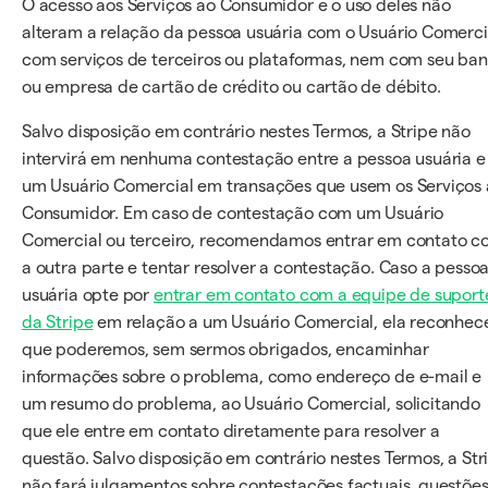
O acesso aos Serviços ao Consumidor e o uso deles não
alteram a relação da pessoa usuária com o Usuário Comerci
com serviços de terceiros ou plataformas, nem com seu ba
ou empresa de cartão de crédito ou cartão de débito.
Salvo disposição em contrário nestes Termos, a Stripe não
intervirá em nenhuma contestação entre a pessoa usuária e
um Usuário Comercial em transações que usem os Serviços
Consumidor. Em caso de contestação com um Usuário
Comercial ou terceiro, recomendamos entrar em contato 
a outra parte e tentar resolver a contestação. Caso a pesso
usuária opte por
entrar em contato com a equipe de suport
da Stripe
em relação a um Usuário Comercial, ela reconhec
que poderemos, sem sermos obrigados, encaminhar
informações sobre o problema, como endereço de e-mail e
um resumo do problema, ao Usuário Comercial, solicitando
que ele entre em contato diretamente para resolver a
questão. Salvo disposição em contrário nestes Termos, a Str
não fará julgamentos sobre contestações factuais, questõe