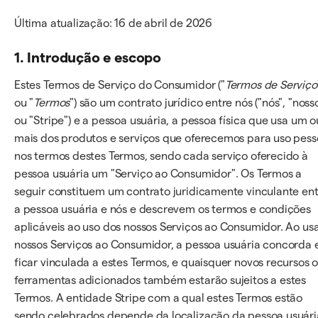
Última atualização: 16 de abril de 2026
1. Introdução e escopo
Estes Termos de Serviço do Consumidor ("
Termos de Serviço
ou "
Termos
") são um contrato jurídico entre nós ("nós", "noss
ou "Stripe") e a pessoa usuária, a pessoa física que usa um o
mais dos produtos e serviços que oferecemos para uso pess
nos termos destes Termos, sendo cada serviço oferecido à
pessoa usuária um "Serviço ao Consumidor". Os Termos a
seguir constituem um contrato juridicamente vinculante en
a pessoa usuária e nós e descrevem os termos e condições
aplicáveis ao uso dos nossos Serviços ao Consumidor. Ao us
nossos Serviços ao Consumidor, a pessoa usuária concorda
ficar vinculada a estes Termos, e quaisquer novos recursos 
ferramentas adicionados também estarão sujeitos a estes
Termos. A entidade Stripe com a qual estes Termos estão
sendo celebrados depende da localização da pessoa usuári