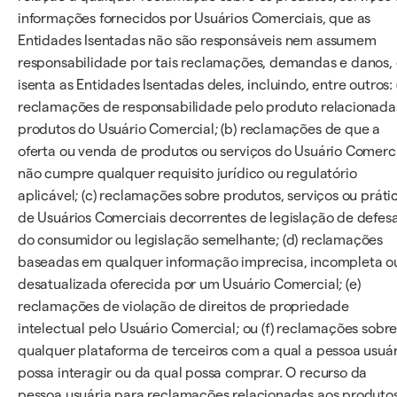
informações fornecidos por Usuários Comerciais, que as
Entidades Isentadas não são responsáveis nem assumem
responsabilidade por tais reclamações, demandas e danos,
isenta as Entidades Isentadas deles, incluindo, entre outros: 
reclamações de responsabilidade pelo produto relacionada
produtos do Usuário Comercial; (b) reclamações de que a
oferta ou venda de produtos ou serviços do Usuário Comerc
não cumpre qualquer requisito jurídico ou regulatório
aplicável; (c) reclamações sobre produtos, serviços ou práti
de Usuários Comerciais decorrentes de legislação de defes
do consumidor ou legislação semelhante; (d) reclamações
baseadas em qualquer informação imprecisa, incompleta o
desatualizada oferecida por um Usuário Comercial; (e)
reclamações de violação de direitos de propriedade
intelectual pelo Usuário Comercial; ou (f) reclamações sobr
qualquer plataforma de terceiros com a qual a pessoa usuár
possa interagir ou da qual possa comprar. O recurso da
pessoa usuária para reclamações relacionadas aos produto