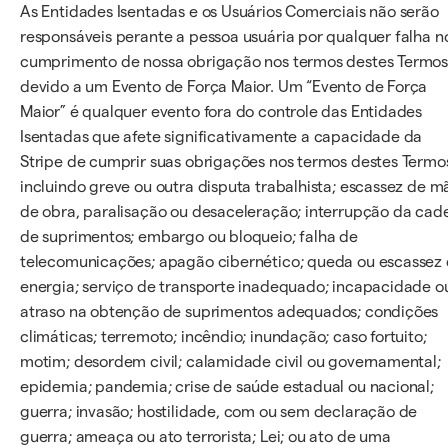
As Entidades Isentadas e os Usuários Comerciais não serão
responsáveis perante a pessoa usuária por qualquer falha n
cumprimento de nossa obrigação nos termos destes Termo
devido a um Evento de Força Maior. Um “Evento de Força
Maior” é qualquer evento fora do controle das Entidades
Isentadas que afete significativamente a capacidade da
Stripe de cumprir suas obrigações nos termos destes Termo
incluindo greve ou outra disputa trabalhista; escassez de m
de obra, paralisação ou desaceleração; interrupção da cad
de suprimentos; embargo ou bloqueio; falha de
telecomunicações; apagão cibernético; queda ou escassez
energia; serviço de transporte inadequado; incapacidade o
atraso na obtenção de suprimentos adequados; condições
climáticas; terremoto; incêndio; inundação; caso fortuito;
motim; desordem civil; calamidade civil ou governamental;
epidemia; pandemia; crise de saúde estadual ou nacional;
guerra; invasão; hostilidade, com ou sem declaração de
guerra; ameaça ou ato terrorista; Lei; ou ato de uma