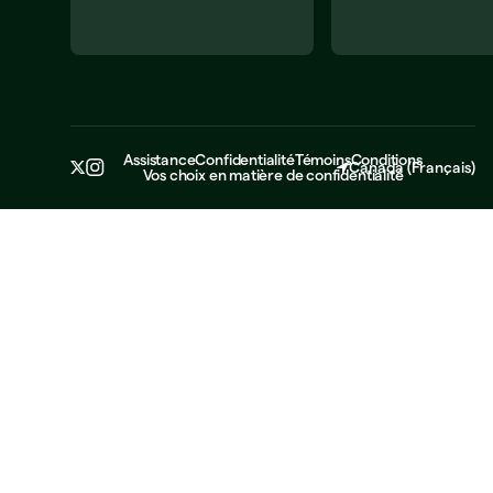
Assistance
Confidentialité
Témoins
Conditions
Canada
(
Français
)
Vos choix en matière de confidentialité