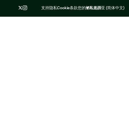
支持
隐私
Cookie
条款
您的隐私选择
马来西亚
(
简体中文
)