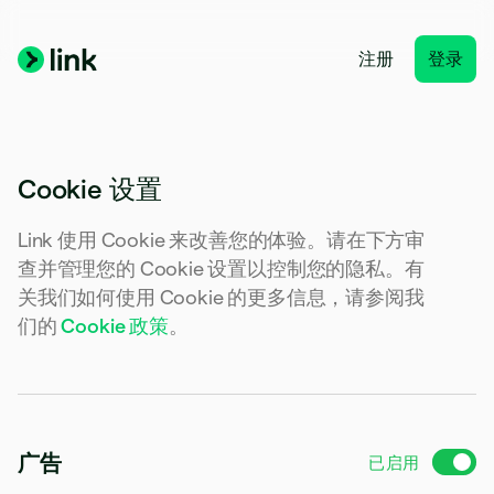
English
比利时
Nederlands
Français
Deutsch
English
注册
登录
波兰
English
丹麦
English
德国
Cookie 设置
Deutsch
English
法国
Français
English
Link 使用 Cookie 来改善您的体验。请在下方审
芬兰
查并管理您的 Cookie 设置以控制您的隐私。有
English
Svenska
关我们如何使用 Cookie 的更多信息，请参阅我
荷兰
们的
Cookie 政策
。
Nederlands
English
加拿大
English
Français
捷克
English
克罗地亚
广告
English
Italiano
拉脱维亚