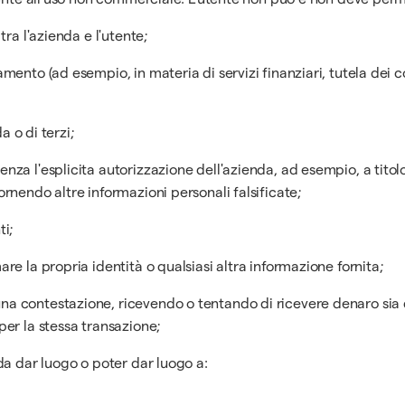
tra l'azienda e l'utente;
lamento (ad esempio, in materia di servizi finanziari, tutela de
a o di terzi;
nza l'esplicita autorizzazione dell'azienda, ad esempio, a titolo
ornendo altre informazioni personali falsificate;
ti;
re la propria identità o qualsiasi altra informazione fornita;
na contestazione, ricevendo o tentando di ricevere denaro sia 
per la stessa transazione;
 da dar luogo o poter dar luogo a: