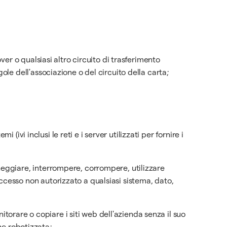
er o qualsiasi altro circuito di trasferimento
le dell'associazione o del circuito della carta;
(ivi inclusi le reti e i server utilizzati per fornire i
eggiare, interrompere, corrompere, utilizzare
cesso non autorizzato a qualsiasi sistema, dato,
itorare o copiare i siti web dell'azienda senza il suo
one robotizzata;