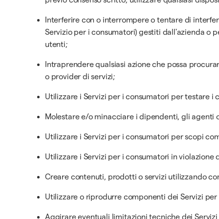
Interferire con o interrompere o tentare di interferire
Servizio per i consumatori) gestiti dall'azienda o pe
utenti;
Intraprendere qualsiasi azione che possa procurare a
o provider di servizi;
Utilizzare i Servizi per i consumatori per testare 
Molestare e/o minacciare i dipendenti, gli agenti o 
Utilizzare i Servizi per i consumatori per scopi co
Utilizzare i Servizi per i consumatori in violazione
Creare contenuti, prodotti o servizi utilizzando c
Utilizzare o riprodurre componenti dei Servizi per 
Aggirare eventuali limitazioni tecniche dei Servizi 