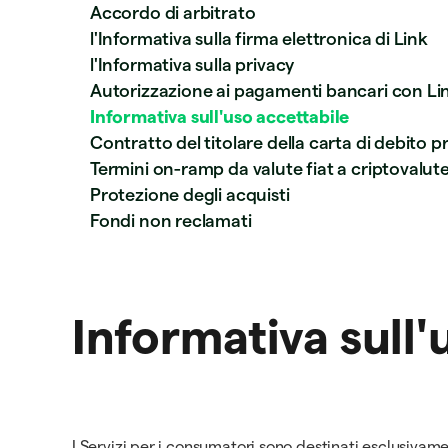
Accordo di arbitrato
l'Informativa sulla firma elettronica di Link
l'Informativa sulla privacy
Autorizzazione ai pagamenti bancari con Li
Informativa sull'uso accettabile
Contratto del titolare della carta di debito 
Termini on-ramp da valute fiat a criptovalut
Protezione degli acquisti
Fondi non reclamati
Informativa sull'
I Servizi per i consumatori sono destinati esclusivam