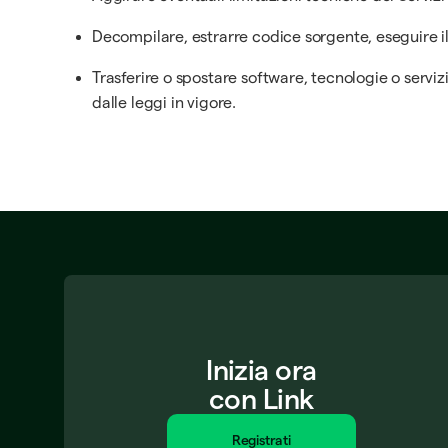
Decompilare, estrarre codice sorgente, eseguire il
Trasferire o spostare software, tecnologie o servizi
dalle leggi in vigore.
Inizia ora
con Link
Registrati