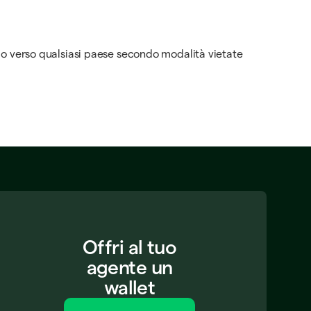
 da o verso qualsiasi paese secondo modalità vietate
Offri al tuo
agente un
wallet