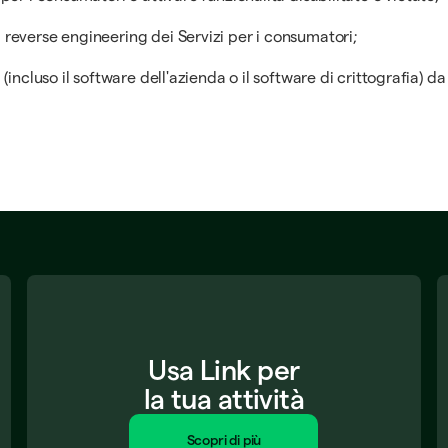
 reverse engineering dei Servizi per i consumatori;
 (incluso il software dell'azienda o il software di crittografia)
Usa Link per
la tua attività
Scopri di più