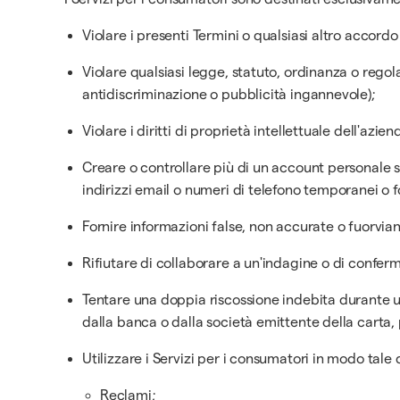
Violare i presenti Termini o qualsiasi altro accordo 
Violare qualsiasi legge, statuto, ordinanza o rego
antidiscriminazione o pubblicità ingannevole);
Violare i diritti di proprietà intellettuale dell'aziend
Creare o controllare più di un account personale se
indirizzi email o numeri di telefono temporanei o f
Fornire informazioni false, non accurate o fuorvian
Rifiutare di collaborare a un'indagine o di conferma
Tentare una doppia riscossione indebita durante u
dalla banca o dalla società emittente della carta, 
Utilizzare i Servizi per i consumatori in modo tale
Reclami;