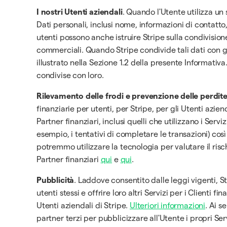
I nostri Utenti aziendali
. Quando l'Utente utilizza un 
Dati personali, inclusi nome, informazioni di contatt
utenti possono anche istruire Stripe sulla condivision
commerciali. Quando Stripe condivide tali dati con gli
illustrato nella Sezione 1.2 della presente Informativa
condivise con loro.
Rilevamento delle frodi e prevenzione delle perdite
finanziarie per utenti, per Stripe, per gli Utenti azien
Partner finanziari, inclusi quelli che utilizzano i Serv
esempio, i tentativi di completare le transazioni) cos
potremmo utilizzare la tecnologia per valutare il risc
Partner finanziari
qui
e
qui
.
Pubblicità
. Laddove consentito dalle leggi vigenti, Str
utenti stessi e offrire loro altri Servizi per i Clienti
Utenti aziendali di Stripe.
Ulteriori informazioni
. Ai s
partner terzi per pubblicizzare all'Utente i propri Serv