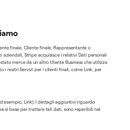
diamo
tente finale, Cliente finale, Rappresentante o
zi aziendali, Stripe acquisisce i relativi Dati personali
stato merce da un altro Utente Business che utilizza
i nostri Servizi per i clienti finali, come Link, per
ad esempio, Link). I dettagli aggiuntivi riguardo
pe si basa per trattare tali dati, sono reperibili nel