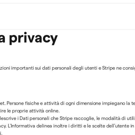
la privacy
ioni importanti sui dati personali degli utenti e Stripe ne consig
net. Persone fisiche e attività di ogni dimensione impiegano la te
re le proprie attività online.
escrive i Dati personali che Stripe raccoglie, le modalità di util
cy. L'Informativa delinea inoltre i diritti e le scelte dell'utente 
i.