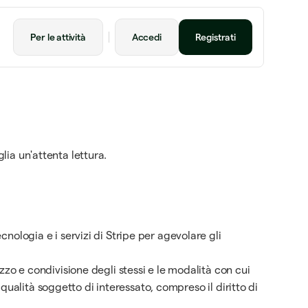
Per le attività
Accedi
Registrati
lia un'attenta lettura.
cnologia e i servizi di Stripe per agevolare gli
izzo e condivisione degli stessi e le modalità con cui
in qualità soggetto di interessato, compreso il diritto di