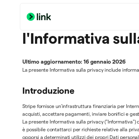
l'Informativa sul
Ultimo aggiornamento: 16 gennaio 2026
La presente Informativa sulla privacy include informaz
Introduzione
Stripe fornisce un'infrastruttura finanziaria per Inter
acquisti, accettare pagamenti, inviare bonifici e gesti
La presente Informativa sulla privacy ("Informativa") d
è possibile contattarci per richieste relative alla priva
opporsi a determinati utilizzi dei propri Dati personal