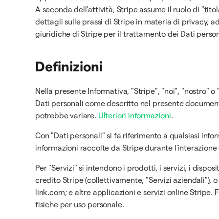
A seconda dell'attività, Stripe assume il ruolo di "tito
dettagli sulle prassi di Stripe in materia di privacy, a
giuridiche di Stripe per il trattamento dei Dati person
Definizioni
Nella presente Informativa, "Stripe", "noi", "nostro" o 
Dati personali come descritto nel presente documento.
potrebbe variare.
Ulteriori informazioni
.
Con "Dati personali" si fa riferimento a qualsiasi info
informazioni raccolte da Stripe durante l'interazione deg
Per "Servizi" si intendono i prodotti, i servizi, i dispo
credito Stripe (collettivamente, "Servizi aziendali"), o 
link.com; e altre applicazioni e servizi online Stripe.
fisiche per uso personale.