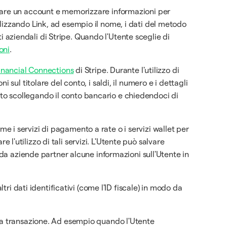
reare un account e memorizzare informazioni per
utilizzando Link, ad esempio il nome, i dati del metodo
ti aziendali di Stripe. Quando l'Utente sceglie di
oni
.
inancial Connections
di Stripe. Durante l'utilizzo di
sul titolare del conto, i saldi, il numero e i dettagli
mento scollegando il conto bancario e chiedendoci di
ome i servizi di pagamento a rate o i servizi wallet per
e l'utilizzo di tali servizi. L'Utente può salvare
 da aziende partner alcune informazioni sull'Utente in
tri dati identificativi (come l'ID fiscale) in modo da
lla transazione. Ad esempio quando l'Utente