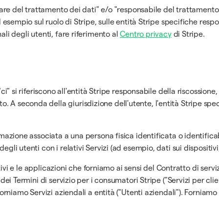
lare del trattamento dei dati" e/o "responsabile del trattamento dei
d esempio sul ruolo di Stripe, sulle entità Stripe specifiche respo
ali degli utenti, fare riferimento al
Centro privacy
di Stripe.
"ci" si riferiscono all'entità Stripe responsabile della riscossione
 A seconda della giurisdizione dell'utente, l'entità Stripe spec
rmazione associata a una persona fisica identificata o identificabi
li utenti con i relativi Servizi (ad esempio, dati sui dispositivi, 
sitivi e le applicazioni che forniamo ai sensi del Contratto di servi
dei Termini di servizio per i consumatori Stripe ("Servizi per clien
 Forniamo Servizi aziendali a entità ("Utenti aziendali"). Forniamo