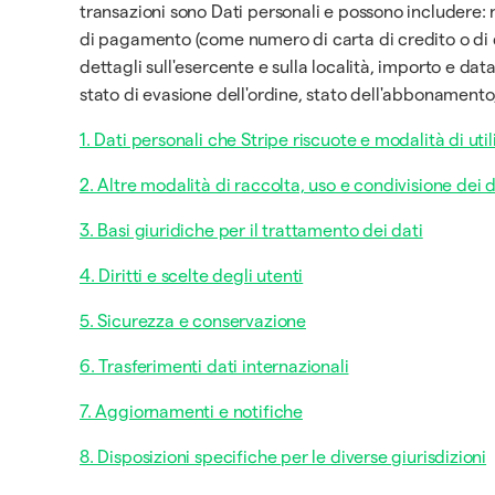
transazioni sono Dati personali e possono includere: n
di pagamento (come numero di carta di credito o di 
dettagli sull'esercente e sulla località, importo e dat
stato di evasione dell'ordine, stato dell'abbonamento,
1. Dati personali che Stripe riscuote e modalità di uti
2. Altre modalità di raccolta, uso e condivisione dei d
3. Basi giuridiche per il trattamento dei dati
4. Diritti e scelte degli utenti
5. Sicurezza e conservazione
6. Trasferimenti dati internazionali
7. Aggiornamenti e notifiche
8. Disposizioni specifiche per le diverse giurisdizioni