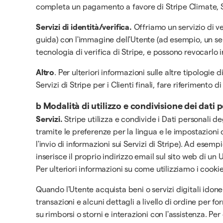
completa un pagamento a favore di Stripe Climate, Str
Servizi di identità/verifica.
Offriamo un servizio di ve
guida) con l'immagine dell'Utente (ad esempio, un self
tecnologia di verifica di Stripe, e possono revocarlo
Altro
. Per ulteriori informazioni sulle altre tipologie 
Servizi di Stripe per i Clienti finali, fare riferimento 
b
Modalità di utilizzo e condivisione dei dati p
Servizi.
Stripe utilizza e condivide i Dati personali deg
tramite le preferenze per la lingua e le impostazioni c
l'invio di informazioni sui Servizi di Stripe). Ad esemp
inserisce il proprio indirizzo email sul sito web di un
Per ulteriori informazioni su come utilizziamo i cooki
Quando l'Utente acquista beni o servizi digitali idon
transazioni e alcuni dettagli a livello di ordine per fo
su rimborsi o storni e interazioni con l'assistenza. 