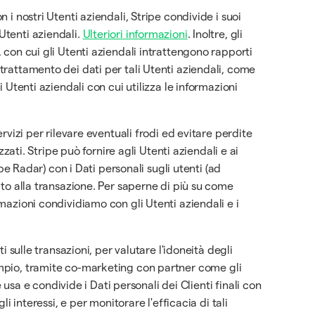
 i nostri Utenti aziendali, Stripe condivide i suoi
Utenti aziendali.
Ulteriori informazioni
. Inoltre, gli
, con cui gli Utenti aziendali intrattengono rapporti
 trattamento dei dati per tali Utenti aziendali, come
i Utenti aziendali con cui utilizza le informazioni
Servizi per rilevare eventuali frodi ed evitare perdite
zzati. Stripe può fornire agli Utenti aziendali e ai
ipe Radar) con i Dati personali sugli utenti (ad
iato alla transazione. Per saperne di più su come
rmazioni condividiamo con gli Utenti aziendali e i
i sulle transazioni, per valutare l'idoneità degli
d esempio, tramite co-marketing con partner come gli
e usa e condivide i Dati personali dei Clienti finali con
i interessi, e per monitorare l'efficacia di tali