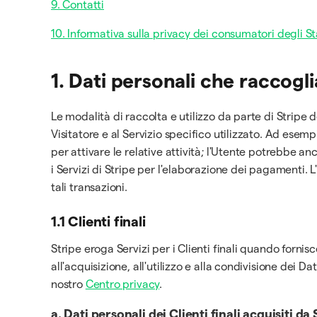
9. Contatti
10. Informativa sulla privacy dei consumatori degli Sta
1. Dati personali che raccogl
Le modalità di raccolta e utilizzo da parte di Stripe d
Visitatore e al Servizio specifico utilizzato. Ad esempio
per attivare le relative attività; l'Utente potrebbe
i Servizi di Stripe per l'elaborazione dei pagamenti. L'
tali transazioni.
1.1 Clienti finali
Stripe eroga Servizi per i Clienti finali quando fornisc
all'acquisizione, all'utilizzo e alla condivisione dei Dat
nostro
Centro privacy
.
a.
Dati personali dei Clienti finali acquisiti da 