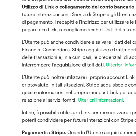
Utilizzo di Link o collegamento del conto bancario
future interazioni con i Servizi di Stripe e gli Utenti 
di pagamento, i recapiti e l'indirizzo per utilizzare l
pagare con Link, raccogliamo anche i Dati della trans
L'Utente può anche condividere e salvare i dati del c
Financial Connections, Stripe acquisisce e tratta perio
delle transazioni e, in alcuni casi, le credenziali di
interrompere l'acquisizione di tali dati.
Ulteriori info
L'Utente può inoltre utilizzare il proprio account Link 
criptovalute. In tali situazioni, Stripe acquisisce e con
queste informazioni nel proprio account Link per acced
relazione ai servizi forniti.
Ulteriori informazioni
.
Infine, è possibile utilizzare Link per memorizzare i p
poterli condividere per future interazioni con Stripe o 
Pagamenti a Stripe.
Quando l'Utente acquista merce 