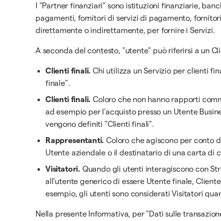
I "Partner finanziari" sono istituzioni finanziarie, 
pagamenti, fornitori di servizi di pagamento, fornito
direttamente o indirettamente, per fornire i Servizi.
A seconda del contesto, "utente" può riferirsi a un Cl
Clienti finali.
Chi utilizza un Servizio per clienti f
finale".
Clienti finali.
Coloro che non hanno rapporti commerc
ad esempio per l'acquisto presso un Utente Busines
vengono definiti "Clienti finali".
Rappresentanti.
Coloro che agiscono per conto di
Utente aziendale o il destinatario di una carta di 
Visitatori.
Quando gli utenti interagiscono con Stri
all'utente generico di essere Utente finale, Cliente
esempio, gli utenti sono considerati Visitatori qua
Nella presente Informativa, per "Dati sulle transazione"