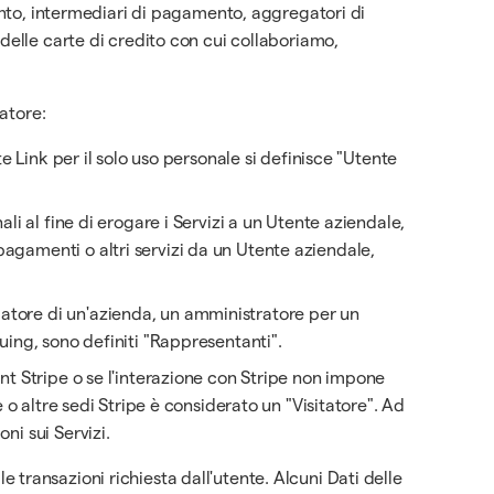
mento, intermediari di pagamento, aggregatori di
delle carte di credito con cui collaboriamo,
tatore:
e Link per il solo uso personale si definisce "Utente
i al fine di erogare i Servizi a un Utente aziendale,
agamenti o altri servizi da un Utente aziendale,
datore di un'azienda, un amministratore per un
uing, sono definiti "Rappresentanti".
nt Stripe o se l'interazione con Stripe non impone
 o altre sedi Stripe è considerato un "Visitatore". Ad
ni sui Servizi.
le transazioni richiesta dall'utente. Alcuni Dati delle