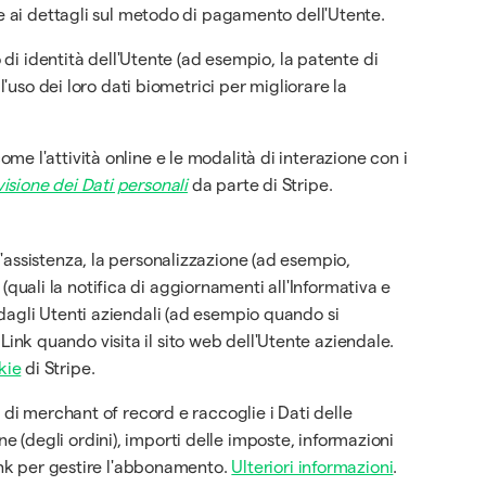
 e ai dettagli sul metodo di pagamento dell'Utente.
di identità dell'Utente (ad esempio, la patente di
'uso dei loro dati biometrici per migliorare la
come l'attività online e le modalità di interazione con i
isione dei Dati personali
da parte di Stripe.
o l'assistenza, la personalizzazione (ad esempio,
 (quali la notifica di aggiornamenti all'Informativa e
ti dagli Utenti aziendali (ad esempio quando si
 Link quando visita il sito web dell'Utente aziendale.
kie
di Stripe.
 di merchant of record e raccoglie i Dati delle
one (degli ordini), importi delle imposte, informazioni
Link per gestire l'abbonamento.
Ulteriori informazioni
.