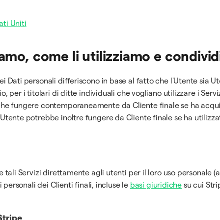
ti Uniti
iamo, come li utilizziamo e condivi
ei Dati personali differiscono in base al fatto che l'Utente sia U
, per i titolari di ditte individuali che vogliano utilizzare i Servi
 anche fungere contemporaneamente da Cliente finale se ha acqui
Utente potrebbe inoltre fungere da Cliente finale se ha utilizzato 
e tali Servizi direttamente agli utenti per il loro uso personale (
i personali dei Clienti finali, incluse le
basi giuridiche
su cui Stri
Stripe