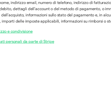
ome, indirizzo email, numero di telefono, indirizzo di fatturazi
debito, dettagli dell'account o del metodo di pagamento, o imm
a dell'acquisto, informazioni sullo stato del pagamento e, in alcu
 importi delle imposte applicabili, informazioni su rimborsi o sto
lizzo e condivisione
ati personali da parte di Stripe