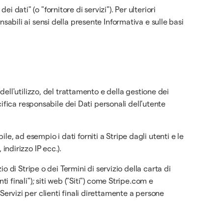
 dati" (o "fornitore di servizi"). Per ulteriori
nsabili ai sensi della presente Informativa e sulle basi
, dell'utilizzo, del trattamento e della gestione dei
ifica responsabile dei Dati personali dell'utente
le, ad esempio i dati forniti a Stripe dagli utenti e le
indirizzo IP ecc.).
zio di Stripe o dei Termini di servizio della carta di
ti finali"); siti web ("Siti") come Stripe.com e
 Servizi per clienti finali direttamente a persone