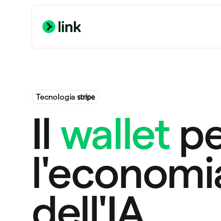
Tecnologia
Il
wallet
pe
l'economi
dell'IA