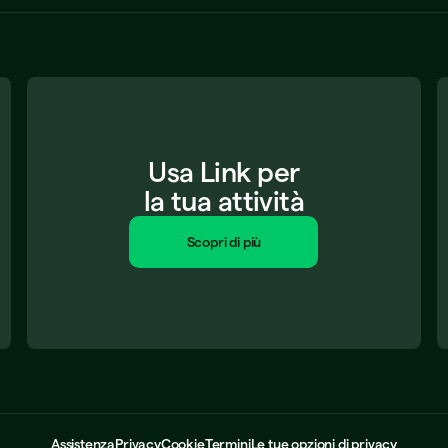
Usa Link per
la tua attività
Scopri di più
Assistenza
Privacy
Cookie
Termini
Le tue opzioni di privacy