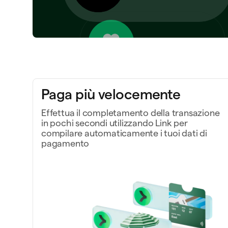
Scrivere codice con l'IA
Dai vita a un progetto
Paga più velocemente
Effettua il completamento della transazione
in pochi secondi utilizzando Link per
Lavora più 
compilare automaticamente i tuoi dati di
pagamento