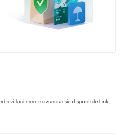
cedervi facilmente ovunque sia disponibile Link.
00 USD