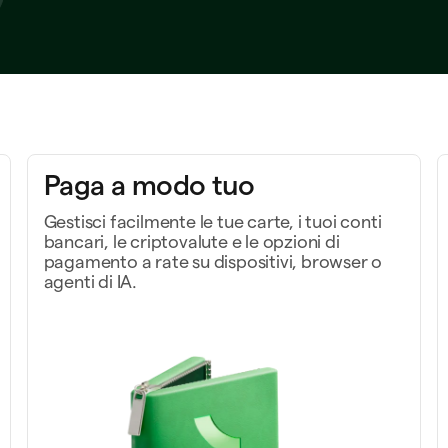
Paga a modo tuo
Gestisci facilmente le tue carte, i tuoi conti
bancari, le criptovalute e le opzioni di
velocemente in team
pagamento a rate su dispositivi, browser o
agenti di IA.
Crea, scopri e fai di più