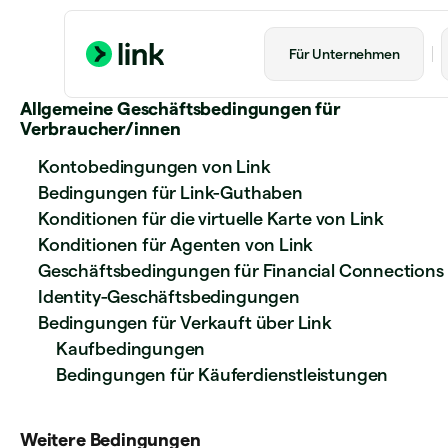
Für Unternehmen
Allgemeine Geschäftsbedingungen für
Verbraucher/innen
Kontobedingungen von Link
Bedingungen für Link-Guthaben
Konditionen für die virtuelle Karte von Link
Konditionen für Agenten von Link
Geschäftsbedingungen für Financial Connections
Identity-Geschäftsbedingungen
Bedingungen für Verkauft über Link
Kaufbedingungen
Bedingungen für Käuferdienstleistungen
Weitere Bedingungen