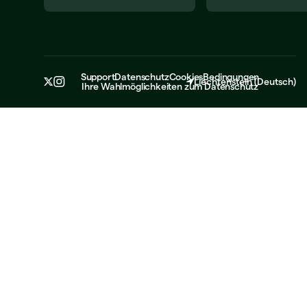
Support
Datenschutz
Cookies
Bedingungen
Liechtenstein
(
Deutsch
)
Ihre Wahlmöglichkeiten zum Datenschutz