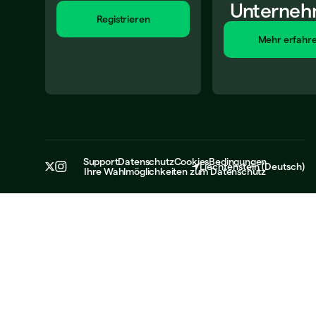
Unterne
Registrieren
Mehr erfahr
Support
Datenschutz
Cookies
Bedingungen
Liechtenstein
(
Deutsch
)
Ihre Wahlmöglichkeiten zum Datenschutz