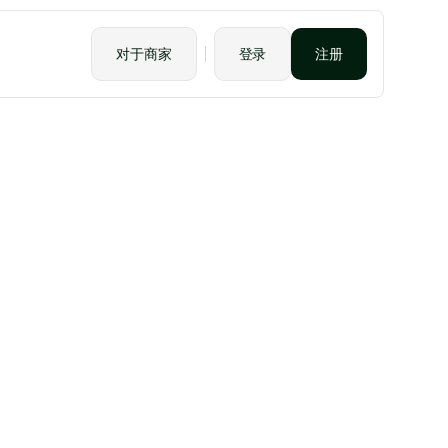
对于商家
登录
注册