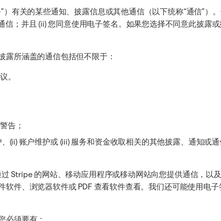
务”）有关的某些通知、披露信息或其他通信（以下统称“通信”）
接收通信；并且 (ii) 您同意使用电子签名。如果您选择不同意此
披露所涵盖的通信包括但不限于：
协议。
或警告；
(ii) 账户维护或 (iii) 服务和资金收取相关的其他披露、通知或
) 通过 Stripe 的网站、移动应用程序或移动网站向您提供通信，以
软件、浏览器软件或 PDF 查看软件查看。我们还可能使用电
您必须要有：