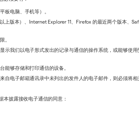
、平板电脑、手机等）。
版本）、Internet Explorer 11、Firefox 的最近两个版本、S
权限。
和显示我们以电子形式发出的记录与通信的操作系统，或能够使用
一台能够存储和打印通信的设备。
自电子邮箱通讯录中未列出的发件人的电子邮件，则必须将相关 S
据本披露接收电子通信的同意：