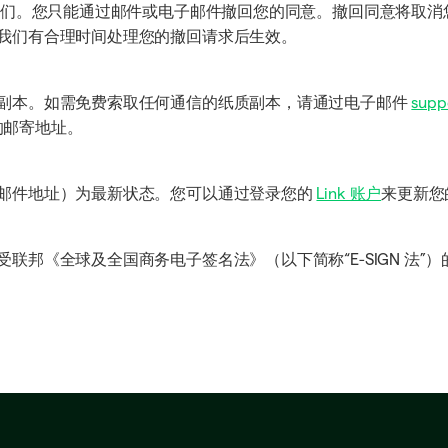
nk.com 联系我们。您只能通过邮件或电子邮件撤回您的同意。撤回同
我们有合理时间处理您的撤回请求后生效。
副本。如需免费索取任何通信的纸质副本，请通过电子邮件
supp
前的邮寄地址。
邮件地址）为最新状态。您可以通过登录您的
Link 账户
来更新您
邦《全球及全国商务电子签名法》（以下简称“E-SIGN 法”）的