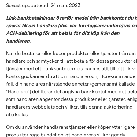
Senast uppdaterad: 24 mars 2023
Link-bankbetalningar överför medel från bankkontot du 
sparat till din handlare (dvs. vår företagsanvändare) via e
ACH-debitering för att betala för ditt köp från den
handlaren.
När du beställer eller köper produkter eller tjänster från din
handlare och samtycker till att betala för dessa produkter el
tjänster med ett bankkonto som du har anslutit till ditt Link-
konto, godkänner du att din handlare och, i förekommande
fall, din handlares närstående enheter (gemensamt kallade
”Handlare”) debiterar det angivna bankkontot med det bel
som handlaren anger för dessa produkter eller tjänster, enli
handlarens webbplats och villkor, tills denna auktorisering
återkallas.
Om du använder handlarens tjänster eller köper ytterligare
produkter regelbundet enligt handlarens villkor ger du