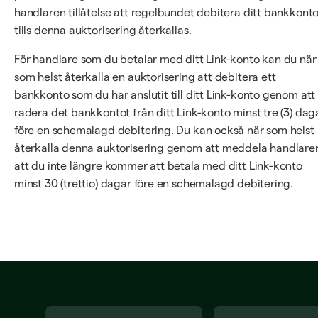
handlaren tillåtelse att regelbundet debitera ditt bankkont
tills denna auktorisering återkallas.
För handlare som du betalar med ditt Link-konto kan du när
som helst återkalla en auktorisering att debitera ett
bankkonto som du har anslutit till ditt Link-konto genom att
radera det bankkontot från ditt Link-konto minst tre (3) dag
före en schemalagd debitering. Du kan också när som helst
återkalla denna auktorisering genom att meddela handlare
att du inte längre kommer att betala med ditt Link-konto
minst 30 (trettio) dagar före en schemalagd debitering.