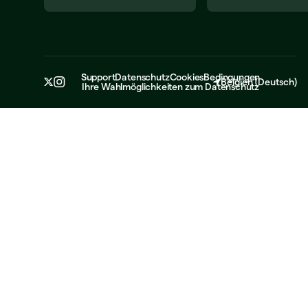
Support
Datenschutz
Cookies
Bedingungen
Belgien
(
Deutsch
)
Ihre Wahlmöglichkeiten zum Datenschutz