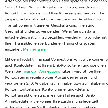
Arten von personenbezogenen Daten speichern. So können
Sie z. B. Ihren Namen, Angaben zu Zahlungsmethoden,
Kontaktinformationen und Ihre Adresse speichern, um die
gespeicherten Informationen bequem zur Bezahlung von
Transaktionen mit unseren Geschäftskundinnen und
Geschäftskunden zu verwenden. Wenn Sie sich dafür
entscheiden, mit Link zu bezahlen, werden wir auch die mit
Ihren Transaktionen verbundenen Transaktionsdaten
einziehen.
Mehr erfahren
.
Mit dem Produkt Financial Connections von Stripe können S
auch Kontodaten mit Ihrem Link-Konto teilen und speichern
Wenn Sie
Financial Connections
nutzen, wird Stripe Ihre
Kontodaten in regelmäßigen Abständen erfassen und
verarbeiten (z. B. Angaben zum Inhaber bzw. zur Inhaberin 
Kontos, Kontostände, Kontonummer und -details,
Kontotransaktionen und in einigen Fällen auch Bank-
Anmeldedaten). Sie können Ihre Zustimmung jederzeit
widerrufen, indem Sie Ihr Bankkonto trennen und uns