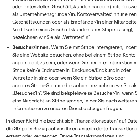
oder potenziellen Geschäftskunden handeln (beispielswe
als Unternehmensgründer/in, Kontoverwalter/in für einen
Geschäftskunden oder als Empfänger/in einer Mitarbeite
Kreditkarte eines Geschäftskunden über Stripe Issuing),
bezeichnen wir Sie als „Vertreter/in”.
Besucher/innen.
Wenn Sie mit Stripe interagieren, inde
Sie eine Website besuchen, ohne bei einem Stripe-Konto
angemeldet zu sein, oder wenn Sie bei Ihrer Interaktion m
Stripe kein/e Endnutzer/in, Endkunde/Endkundin oder
Vertreter/in sind oder wenn Sie ein Stripe-Büro oder
anderes Stripe-Gelände besuchen, bezeichnen wir Sie al
„Besucher/in“. Sie sind beispielsweise Besucher/in, wenn 
eine Nachricht an Stripe senden, in der Sie nach weiteren
Informationen zu unseren Dienstleistungen fragen.
In dieser Richtlinie bezieht sich „Transaktionsdaten“ auf Dat
die Stripe in Bezug auf von Ihnen angeforderte Transaktion
erfasst oder verwendet. Einige Transaktionsdaten sind