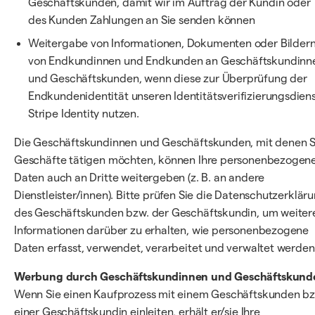
Geschäftskunden, damit wir im Auftrag der Kundin oder
des Kunden Zahlungen an Sie senden können
Weitergabe von Informationen, Dokumenten oder Bilder
von Endkundinnen und Endkunden an Geschäftskundinn
und Geschäftskunden, wenn diese zur Überprüfung der
Endkundenidentität unseren Identitätsverifizierungsdien
Stripe Identity nutzen.
Die Geschäftskundinnen und Geschäftskunden, mit denen S
Geschäfte tätigen möchten, können Ihre personenbezogen
Daten auch an Dritte weitergeben (z. B. an andere
Dienstleister/innen). Bitte prüfen Sie die Datenschutzerklär
des Geschäftskunden bzw. der Geschäftskundin, um weiter
Informationen darüber zu erhalten, wie personenbezogene
Daten erfasst, verwendet, verarbeitet und verwaltet werden
Werbung durch Geschäftskundinnen und Geschäftskund
Wenn Sie einen Kaufprozess mit einem Geschäftskunden bz
einer Geschäftskundin einleiten, erhält er/sie Ihre