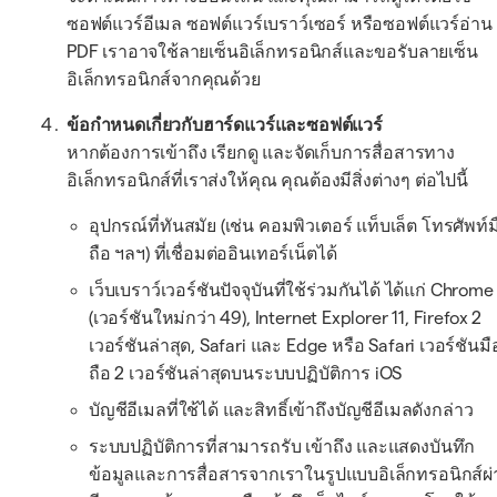
ซอฟต์แวร์อีเมล ซอฟต์แวร์เบราว์เซอร์ หรือซอฟต์แวร์อ่าน
PDF เราอาจใช้ลายเซ็นอิเล็กทรอนิกส์และขอรับลายเซ็น
อิเล็กทรอนิกส์จากคุณด้วย
ข้อกำหนดเกี่ยวกับฮาร์ดแวร์และซอฟต์แวร์
หากต้องการเข้าถึง เรียกดู และจัดเก็บการสื่อสารทาง
อิเล็กทรอนิกส์ที่เราส่งให้คุณ คุณต้องมีสิ่งต่างๆ ต่อไปนี้
อุปกรณ์ที่ทันสมัย (เช่น คอมพิวเตอร์ แท็บเล็ต โทรศัพท์ม
ถือ ฯลฯ) ที่เชื่อมต่ออินเทอร์เน็ตได้
เว็บเบราว์เวอร์ชันปัจจุบันที่ใช้ร่วมกันได้ ได้แก่ Chrome
(เวอร์ชันใหม่กว่า 49), Internet Explorer 11, Firefox 2
เวอร์ชันล่าสุด, Safari และ Edge หรือ Safari เวอร์ชันมื
ถือ 2 เวอร์ชันล่าสุดบนระบบปฏิบัติการ iOS
บัญชีอีเมลที่ใช้ได้ และสิทธิ์เข้าถึงบัญชีอีเมลดังกล่าว
ระบบปฏิบัติการที่สามารถรับ เข้าถึง และแสดงบันทึก
ข้อมูลและการสื่อสารจากเราในรูปแบบอิเล็กทรอนิกส์ผ