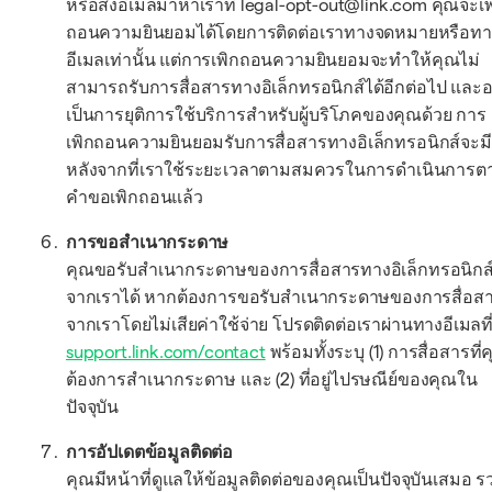
หรือส่งอีเมลมาหาเราที่ legal-opt-out@link.com คุณจะเพ
ถอนความยินยอมได้โดยการติดต่อเราทางจดหมายหรือทา
อีเมลเท่านั้น แต่การเพิกถอนความยินยอมจะทำให้คุณไม่
สามารถรับการสื่อสารทางอิเล็กทรอนิกส์ได้อีกต่อไป และ
เป็นการยุติการใช้บริการสำหรับผู้บริโภคของคุณด้วย การ
เพิกถอนความยินยอมรับการสื่อสารทางอิเล็กทรอนิกส์จะม
หลังจากที่เราใช้ระยะเวลาตามสมควรในการดำเนินการต
คำขอเพิกถอนแล้ว
การขอสำเนากระดาษ
คุณขอรับสำเนากระดาษของการสื่อสารทางอิเล็กทรอนิกส
จากเราได้ หากต้องการขอรับสำเนากระดาษของการสื่อส
จากเราโดยไม่เสียค่าใช้จ่าย โปรดติดต่อเราผ่านทางอีเมลที
support.link.com/contact
พร้อมทั้งระบุ (1) การสื่อสารที่
ต้องการสำเนากระดาษ และ (2) ที่อยู่ไปรษณีย์ของคุณใน
ปัจจุบัน
การอัปเดตข้อมูลติดต่อ
คุณมีหน้าที่ดูแลให้ข้อมูลติดต่อของคุณเป็นปัจจุบันเสมอ ร