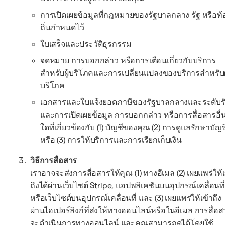
การเปิดเผยข้อมูลที่กฎหมายของรัฐบาลกลาง รัฐ หรือท้
ถิ่นกำหนดไว้
ใบเสร็จและประวัติธุรกรรม
จดหมาย การบอกกล่าว หรือการเตือนเกี่ยวกับบริการ
สำหรับผู้บริโภคและการเปลี่ยนแปลงของบริการสำหรับผู
บริโภค
เอกสารและใบแจ้งยอดภาษีของรัฐบาลกลางและระดับร
และการเปิดเผยข้อมูล การบอกกล่าว หรือการสื่อสารอื่
ใดที่เกี่ยวข้องกับ (1) บัญชีของคุณ (2) การดูแลรักษาบัญช
หรือ (3) การให้บริการและการเรียกเก็บเงิน
วิธีการสื่อสาร
เราอาจจะส่งการสื่อสารให้คุณ (1) ทางอีเมล (2) เผยแพร่ให้เ
ถึงได้ผ่านเว็บไซต์ Stripe, แอปพลิเคชันบนอุปกรณ์เคลื่อนที
หรือเว็บไซต์บนอุปกรณ์เคลื่อนที่ และ (3) เผยแพร่ให้เข้าถึง
ผ่านไฮเปอร์ลิงก์ที่ส่งให้ทางออนไลน์หรือในอีเมล การสื่อส
จะดำเนินการทางออนไลน์ และคุณสามารถดูได้โดยใช้