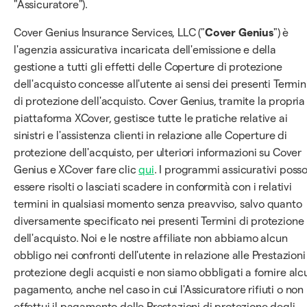
"Assicuratore").
Cover Genius Insurance Services, LLC ("
Cover Genius
") è
l'agenzia assicurativa incaricata dell'emissione e della
gestione a tutti gli effetti delle Coperture di protezione
dell'acquisto concesse all'utente ai sensi dei presenti Termin
di protezione dell'acquisto. Cover Genius, tramite la propria
piattaforma XCover, gestisce tutte le pratiche relative ai
sinistri e l'assistenza clienti in relazione alle Coperture di
protezione dell'acquisto, per ulteriori informazioni su Cover
Genius e XCover fare clic
qui
. I programmi assicurativi poss
essere risolti o lasciati scadere in conformità con i relativi
termini in qualsiasi momento senza preavviso, salvo quanto
diversamente specificato nei presenti Termini di protezione
dell'acquisto. Noi e le nostre affiliate non abbiamo alcun
obbligo nei confronti dell'utente in relazione alle Prestazioni
protezione degli acquisti e non siamo obbligati a fornire alc
pagamento, anche nel caso in cui l'Assicuratore rifiuti o non
effettui il pagamento delle Prestazioni di protezione degli