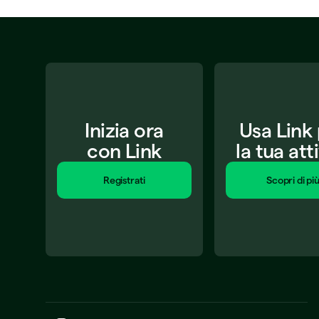
Inizia ora
Usa Link
con Link
la tua att
Registrati
Scopri di pi