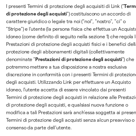
I presenti Termini di protezione degli acquisiti di Link ("
Term
di protezione degli acquisti
") costituiscono un accordo di
carattere giuridico o legale tra noi ("noi", "nostro", "ci" o
"Stripe") e l'utente (la persona fisica che effettua un Acquist
idoneo (come definito di seguito nella sezione 1) che regola 
Prestazioni di protezione degli acquisti fisici e i benefici del
protezione degli abbonamenti digitali (collettivamente
denominate "
Prestazioni di protezione degli acquisti
") che
potremmo mettere a tua disposizione a nostra esclusiva
discrezione in conformità con i presenti Termini di protezion
degli acquisti. Utilizzando Link per effettuare un Acquisto
idoneo, l'utente accetta di essere vincolato dai presenti
Termini di protezione degli acquisti in relazione alle Prestazi
di protezione degli acquisti, e qualsiasi nuova funzione o
modifica a tali Prestazioni sarà anch'essa soggetta ai presen
Termini di protezione degli acquisti senza alcun preavviso o
consenso da parte dell'utente.