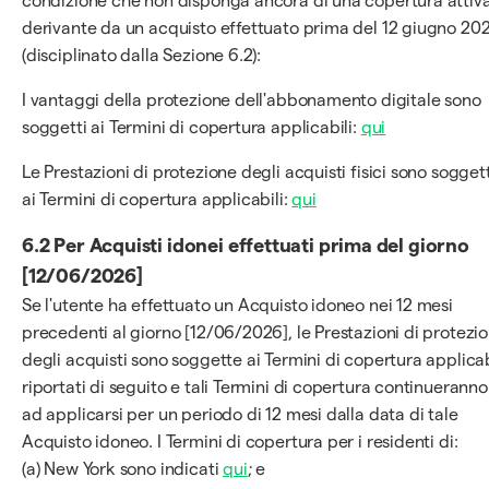
condizione che non disponga ancora di una copertura attiv
derivante da un acquisto effettuato prima del 12 giugno 20
(disciplinato dalla Sezione 6.2):
I vantaggi della protezione dell'abbonamento digitale sono
soggetti ai Termini di copertura applicabili:
qui
Le Prestazioni di protezione degli acquisti fisici sono sogget
ai Termini di copertura applicabili:
qui
6.2 Per Acquisti idonei effettuati prima del giorno
[12/06/2026]
Se l'utente ha effettuato un Acquisto idoneo nei 12 mesi
precedenti al giorno [12/06/2026], le Prestazioni di protezi
degli acquisti sono soggette ai Termini di copertura applicab
riportati di seguito e tali Termini di copertura continueranno
ad applicarsi per un periodo di 12 mesi dalla data di tale
Acquisto idoneo. I Termini di copertura per i residenti di:
(a) New York sono indicati
qui
; e