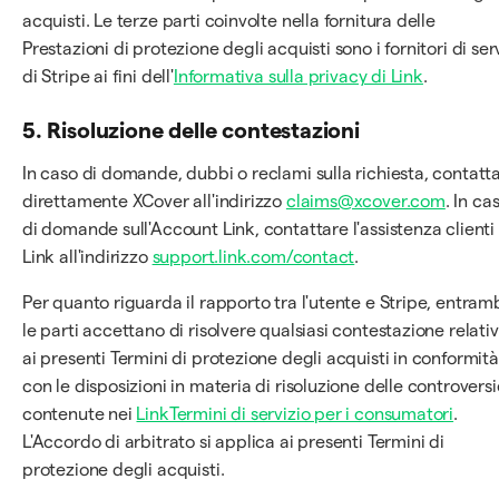
acquisti. Le terze parti coinvolte nella fornitura delle
Prestazioni di protezione degli acquisti sono i fornitori di ser
di Stripe ai fini dell'
Informativa sulla privacy di Link
.
5. Risoluzione delle contestazioni
In caso di domande, dubbi o reclami sulla richiesta, contatt
direttamente XCover all'indirizzo
claims@xcover.com
. In ca
di domande sull'Account Link, contattare l'assistenza clienti 
Link all'indirizzo
support.link.com/contact
.
Per quanto riguarda il rapporto tra l'utente e Stripe, entram
le parti accettano di risolvere qualsiasi contestazione relati
ai presenti Termini di protezione degli acquisti in conformità
con le disposizioni in materia di risoluzione delle controversi
contenute nei
LinkTermini di servizio per i consumatori
.
L'Accordo di arbitrato si applica ai presenti Termini di
protezione degli acquisti.