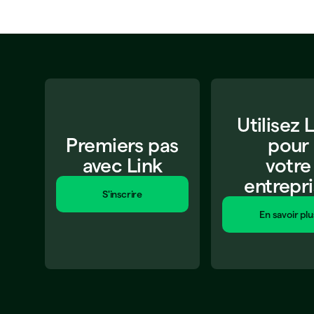
Utilisez 
Premiers pas
pour
avec Link
votre
entrepr
S'inscrire
En savoir plu