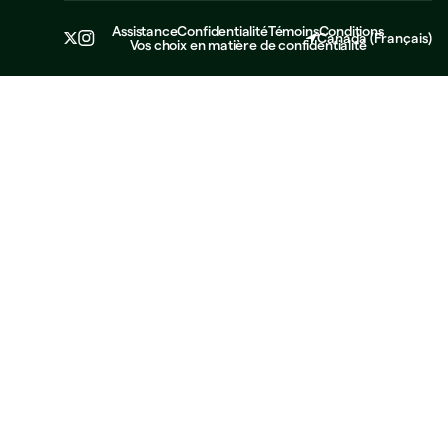
Assistance
Confidentialité
Témoins
Conditions
Canada
(
Français
)
Vos choix en matière de confidentialité