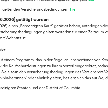
en geltenden Versicherungsbedingungen:
hier
.06.2026] getätigt wurden
026] einen „Berechtigten Kauf“ getätigt haben, unterliegen d
sicherungsbedingungen gelten weiterhin für einen Zeitraum 
it Wohnsitz in:
hrt.
f einem Programm, das in der Regel an Inhaber/innen von Kredi
die Kaufschutzleistungen zu Ihrem Vorteil eingerichtet, sodass
ie also in den Versicherungsbedingungen des Versicherers Verwei
eninhaber/innen“ oder ähnlich gelten, bezieht sich das auf Sie, 
vereinigten Staaten und der District of Columbia.