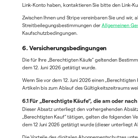
Link-Konto haben, kontaktieren Sie bitte den Link-
Zwischen Ihnen und Stripe vereinbaren Sie und wir
Streitbeilegungsbestimmungen der
Allgemeinen Ges
Kaufschutzbedingungen.
6. Versicherungsbedingungen
Die für Ihre „Berechtigten Käufe“ geltenden Bestim
dem 12. Juni 2026 getätigt wurde.
Wenn Sie vor dem 12. Juni 2026 einen „Berechtigten 
Artikeln bis zum Ablauf des Gültigkeitszeitraums we
6.1 Für „Berechtigte Käufe“, die am oder nac
Dieser Absatz unterliegt den vorhergehenden Absät
„Berechtigten Kauf“ tätigen, gelten die folgenden 
dem 12 Juni 2026 getätigt wurde (dieser unterliegt Ab
Die Vorteile des digitalen Abonnementschutzes unt