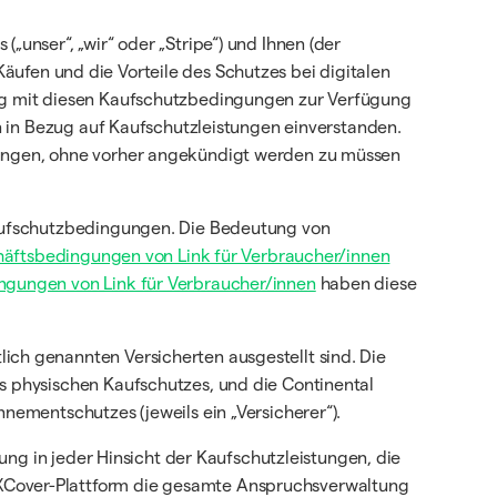
(„unser“, „wir“ oder „Stripe“) und Ihnen (der
 Käufen und die Vorteile des Schutzes bei digitalen
ung mit diesen Kaufschutzbedingungen zur Verfügung
n in Bezug auf Kaufschutzleistungen einverstanden.
gungen, ohne vorher angekündigt werden zu müssen
aufschutzbedingungen. Die Bedeutung von
äftsbedingungen von Link für Verbraucher/innen
gungen von Link für Verbraucher/innen
haben diese
ch genannten Versicherten ausgestellt sind. Die
s physischen Kaufschutzes, und die Continental
ementschutzes (jeweils ein „Versicherer“).
tung in jeder Hinsicht der Kaufschutzleistungen, die
XCover-Plattform die gesamte Anspruchsverwaltung