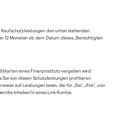
ie Kaufschutzleistungen den unten stehenden
von 12 Monaten ab dem Datum dieses „Berechtigten
tkarten eines Finanzinstituts vergeben wird.
 Sie von diesen Schutzleistungen profitieren
se auf Leistungen lesen, die für „Sie“, „Ihre“, „von
den/die Inhaber/in eines Link-Kontos.