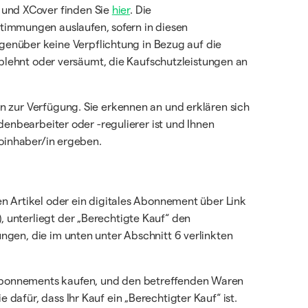
 und XCover finden Sie
hier
. Die
immungen auslaufen, sofern in diesen
nüber keine Verpflichtung in Bezug auf die
 ablehnt oder versäumt, die Kaufschutzleistungen an
n zur Verfügung. Sie erkennen an und erklären sich
denbearbeiter oder -regulierer ist und Ihnen
toinhaber/in ergeben.
en Artikel oder ein digitales Abonnement über Link
), unterliegt der „Berechtigte Kauf“ den
ngen, die im unten unter Abschnitt 6 verlinkten
 Abonnements kaufen, und den betreffenden Waren
afür, dass Ihr Kauf ein „Berechtigter Kauf“ ist.