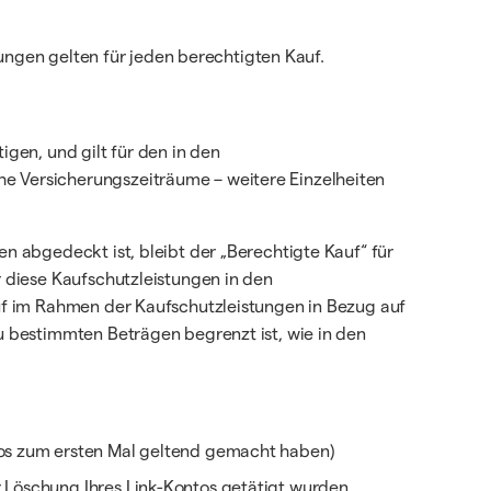
.
tungen gelten für jeden berechtigten Kauf.
gen, und gilt für den in den
e Versicherungszeiträume – weitere Einzelheiten
 abgedeckt ist, bleibt der „Berechtigte Kauf“ für
 diese Kaufschutzleistungen in den
uf im Rahmen der Kaufschutzleistungen in Bezug auf
 bestimmten Beträgen begrenzt ist, wie in den
tos zum ersten Mal geltend gemacht haben)
 Löschung Ihres Link-Kontos getätigt wurden.