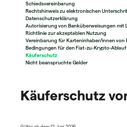
Schiedsvereinbarung
Rechtshinweis zu elektronischen Unterschrif
Datenschutzerklärung
Autorisierung von Banküberweisungen mit 
Richtlinie zur akzeptablen Nutzung
Vereinbarung für Karteninhaber/innen von 
Bedingungen für den Fiat-zu-Krypto-Ablauf
Käuferschutz
Nicht beanspruchte Gelder
Käuferschutz vo
Gültig ab dem 12. Juni 2026