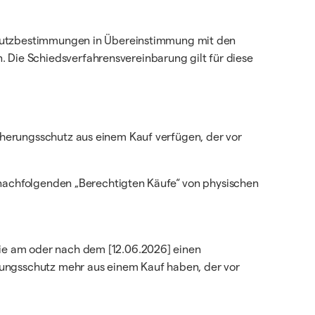
schutzbestimmungen in Übereinstimmung mit den
. Die Schiedsverfahrensvereinbarung gilt für diese
cherungsschutz aus einem Kauf verfügen, der vor
e nachfolgenden „Berechtigten Käufe“ von physischen
ie am oder nach dem [12.06.2026] einen
rungsschutz mehr aus einem Kauf haben, der vor