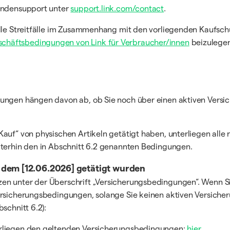
Kundensupport unter
support.link.com/contact
.
, alle Streitfälle im Zusammenhang mit den vorliegenden Kauf
chäftsbedingungen von Link für Verbraucher/innen
beizulegen
mungen hängen davon ab, ob Sie noch über einen aktiven Versi
Kauf“ von physischen Artikeln getätigt haben, unterliegen all
iterhin den in Abschnitt 6.2 genannten Bedingungen.
h dem [12.06.2026] getätigt wurden
zen unter der Überschrift „Versicherungsbedingungen“. Wenn S
Versicherungsbedingungen, solange Sie keinen aktiven Versiche
schnitt 6.2):
erliegen den geltenden Versicherungsbedingungen:
hier