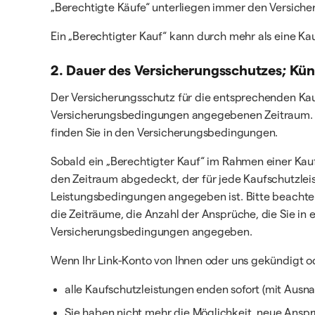
„Berechtigte Käufe“ unterliegen immer den Versicher
Ein „Berechtigter Kauf“ kann durch mehr als eine Kau
2. Dauer des Versicherungsschutzes; Kü
Der Versicherungsschutz für die entsprechenden Kauf
Versicherungsbedingungen angegebenen Zeitraum. Di
finden Sie in den Versicherungsbedingungen.
Sobald ein „Berechtigter Kauf“ im Rahmen einer Kauf
den Zeitraum abgedeckt, der für jede Kaufschutzlei
Leistungsbedingungen angegeben ist. Bitte beachten
die Zeiträume, die Anzahl der Ansprüche, die Sie i
Versicherungsbedingungen angegeben.
Wenn Ihr Link-Konto von Ihnen oder uns gekündigt od
alle Kaufschutzleistungen enden sofort (mit Aus
Sie haben nicht mehr die Möglichkeit, neue Anspr