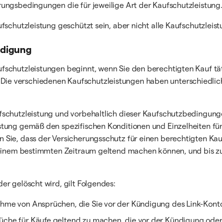
ungsbedingungen die für jeweilige Art der Kaufschutzleistung
fschutzleistung geschützt sein, aber nicht alle Kaufschutzleis
ndigung
schutzleistungen beginnt, wenn Sie den berechtigten Kauf täti
e verschiedenen Kaufschutzleistungen haben unterschiedlich
schutzleistung und vorbehaltlich dieser Kaufschutzbedingungen
stung gemäß den spezifischen Konditionen und Einzelheiten für
 Sie, dass der Versicherungsschutz für einen berechtigten Ka
n einem bestimmten Zeitraum geltend machen können, und bis zu
er gelöscht wird, gilt Folgendes:
nahme von Ansprüchen, die Sie vor der Kündigung des Link-Kon
üche für Käufe geltend zu machen, die vor der Kündigung oder