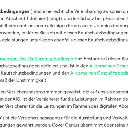
zbedingungen
“) sind eine rechtliche Vereinbarung zwischen uns 
in Abschnitt 1 definiert) tätigt), die den Schutz bei physischen
e wir Ihnen nach unserem alleinigen Ermessen in Übereinstimm
 verwenden, erklären Sie sich mit diesen Kaufschutzbedingunge
utzleistungen unterliegen ebenfalls diesen Kaufschutzbedin
gen von Link für Verbraucher/innen
sind Bestandteil dieser K
schutzbedingungen definiert sind, ist in den
Allgemeinen Gesch
sen Kaufschutzbedingungen und den
Allgemeinen Geschäftsbedin
maß der Unstimmigkeit.
n Versicherungsprogrammen gewährt, die auf uns als namentli
er AIG, ist der Versicherer für die Leistungen im Rahmen de
 Versicherer für die Leistungen im Rahmen des digitalen Abonn
s
“) ist die Versicherungsagentur für die Ausstellung und Verwal
gungen gewährt werden. Cover Genius übernimmt über seine 