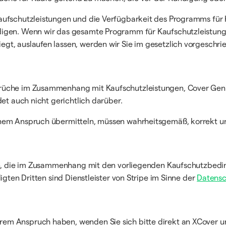
aufschutzleistungen und die Verfügbarkeit des Programms für
digen. Wenn wir das gesamte Programm für Kaufschutzleistun
gt, auslaufen lassen, werden wir Sie im gesetzlich vorgesch
rüche im Zusammenhang mit Kaufschutzleistungen, Cover Geniu
det auch nicht gerichtlich darüber.
nem Anspruch übermitteln, müssen wahrheitsgemäß, korrekt und
ten, die im Zusammenhang mit den vorliegenden Kaufschutzbedi
igten Dritten sind Dienstleister von Stripe im Sinne der
Datensc
em Anspruch haben, wenden Sie sich bitte direkt an XCover u