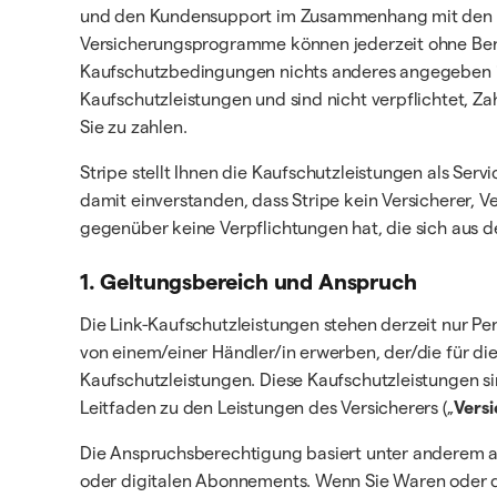
und den Kundensupport im Zusammenhang mit den Ka
Versicherungsprogramme können jederzeit ohne Bena
Kaufschutzbedingungen nichts anderes angegeben i
Kaufschutzleistungen und sind nicht verpflichtet, Za
Sie zu zahlen.
Stripe stellt Ihnen die Kaufschutzleistungen als Se
damit einverstanden, dass Stripe kein Versicherer, V
gegenüber keine Verpflichtungen hat, die sich aus de
1. Geltungsbereich und Anspruch
Die Link-Kaufschutzleistungen stehen derzeit nur Pe
von einem/einer Händler/in erwerben, der/die für d
Kaufschutzleistungen. Diese Kaufschutzleistungen si
Leitfaden zu den Leistungen des Versicherers („
Vers
Die Anspruchsberechtigung basiert unter anderem a
oder digitalen Abonnements. Wenn Sie Waren oder digi