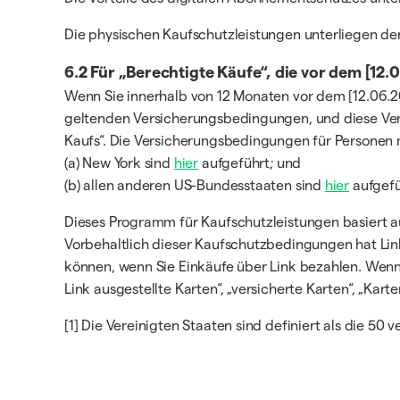
Die physischen Kaufschutzleistungen unterliegen d
6.2 Für „Berechtigte Käufe“, die vor dem [12
Wenn Sie innerhalb von 12 Monaten vor dem [12.06.2
geltenden Versicherungsbedingungen, und diese Ver
Kaufs“. Die Versicherungsbedingungen für Personen m
(a) New York sind
hier
aufgeführt; und
(b) allen anderen US-Bundesstaaten sind
hier
aufgefü
Dieses Programm für Kaufschutzleistungen basiert au
Vorbehaltlich dieser Kaufschutzbedingungen hat Link 
können, wenn Sie Einkäufe über Link bezahlen. Wenn S
Link ausgestellte Karten“, „versicherte Karten“, „Kart
[1] Die Vereinigten Staaten sind definiert als die 50 