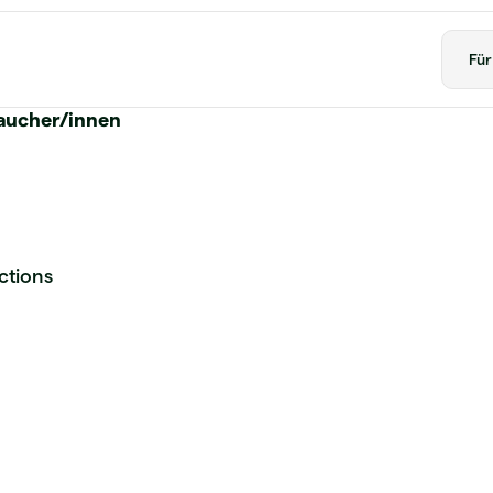
Fü
aucher/innen
ctions