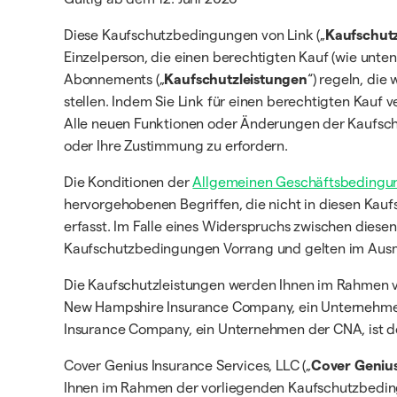
Diese Kaufschutzbedingungen von Link („
Kaufschut
Einzelperson, die einen berechtigten Kauf (wie unten 
Abonnements („
Kaufschutzleistungen
“) regeln, di
stellen. Indem Sie Link für einen berechtigten Kauf
Alle neuen Funktionen oder Änderungen der Kaufsch
oder Ihre Zustimmung zu erfordern.
Die Konditionen der
Allgemeinen Geschäftsbedingun
hervorgehobenen Begriffen, die nicht in diesen Kauf
erfasst. Im Falle eines Widerspruchs zwischen die
Kaufschutzbedingungen Vorrang und gelten im Aus
Die Kaufschutzleistungen werden Ihnen im Rahmen vo
New Hampshire Insurance Company, ein Unternehmen d
Insurance Company, ein Unternehmen der CNA, ist der
Cover Genius Insurance Services, LLC („
Cover Geniu
Ihnen im Rahmen der vorliegenden Kaufschutzbedin