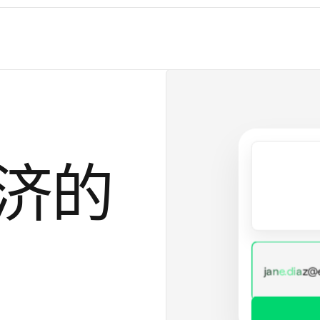
前
US$
Perp
US$
手
US$
Not
US
经济的
j
a
n
e
.
d
i
a
z
@
借
**