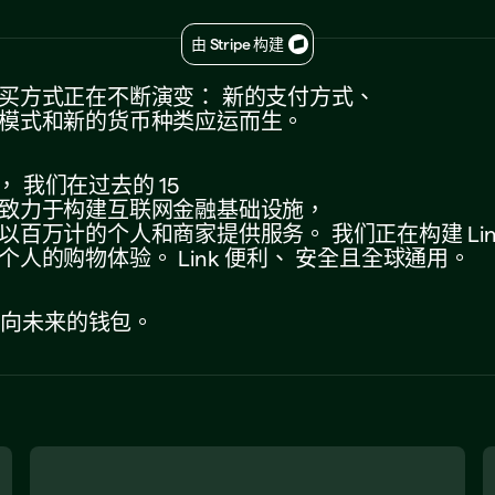
由 Stripe 构建
买方式正在不断演变：
新的支付方式、
模式和新的货币种类应运而生。
e，
我们在过去的
15
致力于构建互联网金融基础设施，
以百万计的个人和商家提供服务。
我们正在构建
Li
个人的购物体验。
Link
便利、
安全且全球通用。
面向未来的钱包。