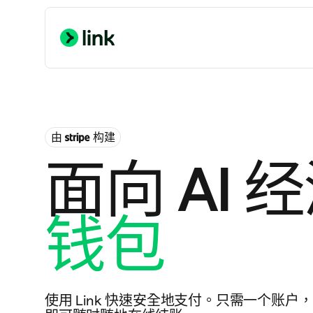
由
构建
面向 AI 
钱包
使用 Link 快速安全地支付。只需一个账户，