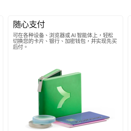
随心支付
可在各种设备、浏览器或 AI 智能体上，轻松
切换您的卡片、银行、加密钱包，并实现先买
后付。
更高效