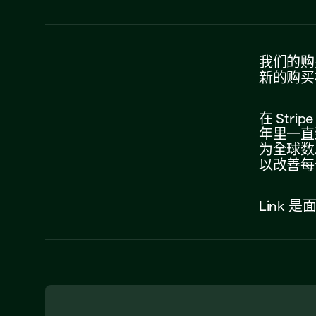
我们的购
新的购买
在
Strip
年里一直
为全球数
以改善每
Link
是