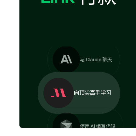
寻找原创
布置您的居所
与 Claude 聊天
向顶尖高手学习
使用 AI 编写代码