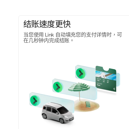
让创意项目落地成真
结账速度更快
当您使用 Link 自动填充您的支付详情时，可
在几秒钟内完成结账。
团队协作