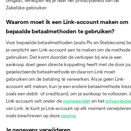
omgaat, verwijzen wij je naar het privacybeleid van de
Zakelijke gebruiker.
Waarom moet ik een Link-account maken om
bepaalde betaalmethoden te gebruiken?
Voor bepaalde betaalmethoden (zoals Pix en Stablecoins) b
je verplicht een Link-account aan te maken om de methode
gebruiken. Dat komt doordat de verkoper bij wie je een
aankoop doet geen directe koppeling heeft met de door jo
geselecteerde betaalmethode en daarom Link moet
gebruiken om de betaling te verwerken. Als je geen Link-
account wilt maken, kun je een andere betaalmethode kiez
zoals een debit- of creditcard, om je aankoop te voltooien. J
Link-account valt onder de
voorwaarden
en het
privacybele
van Link. Je kunt je Link-account op elk moment verwijdere
zoals beschreven op deze
pagina
.
Je gegevens verwijderen