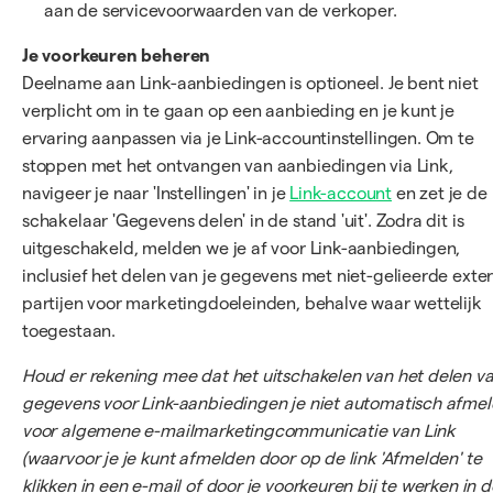
aan de servicevoorwaarden van de verkoper.
Je voorkeuren beheren
Deelname aan Link-aanbiedingen is optioneel. Je bent niet
verplicht om in te gaan op een aanbieding en je kunt je
ervaring aanpassen via je Link-accountinstellingen. Om te
stoppen met het ontvangen van aanbiedingen via Link,
navigeer je naar 'Instellingen' in je
Link-account
en zet je de
schakelaar 'Gegevens delen' in de stand 'uit'. Zodra dit is
uitgeschakeld, melden we je af voor Link-aanbiedingen,
inclusief het delen van je gegevens met niet-gelieerde exte
partijen voor marketingdoeleinden, behalve waar wettelijk
toegestaan.
Houd er rekening mee dat het uitschakelen van het delen v
gegevens voor Link-aanbiedingen je niet automatisch afmel
voor algemene e-mailmarketingcommunicatie van Link
(waarvoor je je kunt afmelden door op de link 'Afmelden' te
klikken in een e-mail of door je voorkeuren bij te werken in d