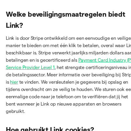
Welke beveiligingsmaatregelen biedt
Link?
Link is door Stripe ontwikkeld om een eenvoudige en veilige
manier te bieden om met één klik te betalen, overal waar Li
beschikbaar is. Stripe verwerkt jaarlijks miljarden dollars aa
betalingen en is gecertificeerd als
Payment Card Industry (P
Service Provider Level 1
, het strengste certificeringsniveau i
de betalingssector. Meer informatie over beveiliging bij Stri
is
hier
te vinden. We versleutelen je gegevens bij opslag en
tijdens overdracht om ze veilig te houden. We sturen ook e
eenmalige code naar je telefoon om te verifiëren dat jij het
bent wanneer je Link op nieuwe apparaten en browsers
gebruikt.
Hoe gebruikt Link cookies?