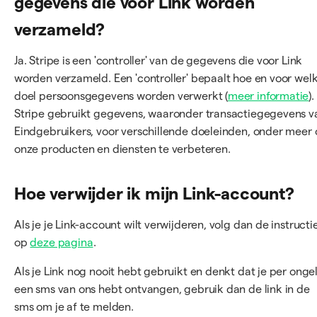
gegevens die voor Link worden
verzameld?
Ja. Stripe is een 'controller' van de gegevens die voor Link
worden verzameld. Een 'controller' bepaalt hoe en voor wel
doel persoonsgegevens worden verwerkt (
meer informatie
).
Stripe gebruikt gegevens, waaronder transactiegegevens v
Eindgebruikers, voor verschillende doeleinden, onder meer
onze producten en diensten te verbeteren.
Hoe verwijder ik mijn Link-account?
Als je je Link-account wilt verwijderen, volg dan de instructi
op
deze pagina
.
Als je Link nog nooit hebt gebruikt en denkt dat je per onge
een sms van ons hebt ontvangen, gebruik dan de link in de
sms om je af te melden.