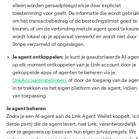
alleen worden geraadpleegd als je daar expliciet
toestemming voor geeft. De informatie die wordt gebruik
om het transactiebedrag of de bestedingslimiet goed te
keuren, of om de verbinding met de agent goed te keure
wordt lokaal op je apparaat verwerkt en wordt niet door
Stripe verzameld of opgeslagen.
Je agent ontkoppelen:
je kunt je geautoriseerde AI-agen
op elk moment ontkoppelen van je Link-account door je
gekoppelde apps of agenten te beheren via je
LinkAccountinstellingen
, of door de toegang van de age
in te trekken via het eigen platform van de agent, indien
van toepassing.
Je agent beheren
Zodra je een AI-agent aan de Link Agent Wallet koppelt, is 
derde partij die de agent levert, niet Link, verantwoordelijk
voor je gegevens op basis van hun eigen privacyregels. We