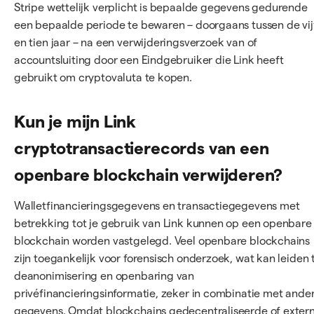
Stripe wettelijk verplicht is bepaalde gegevens gedurende
een bepaalde periode te bewaren – doorgaans tussen de vij
en tien jaar – na een verwijderingsverzoek van of
accountsluiting door een Eindgebruiker die Link heeft
gebruikt om cryptovaluta te kopen.
Kun je mijn Link
cryptotransactierecords van een
openbare blockchain verwijderen?
Walletfinancieringsgegevens en transactiegegevens met
betrekking tot je gebruik van Link kunnen op een openbare
blockchain worden vastgelegd. Veel openbare blockchains
zijn toegankelijk voor forensisch onderzoek, wat kan leiden 
deanonimisering en openbaring van
privéfinancieringsinformatie, zeker in combinatie met ande
gegevens. Omdat blockchains gedecentraliseerde of exter