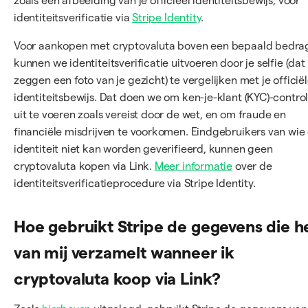
zoals een afbeelding van je officieel identiteitsbewijs, voor
identiteitsverificatie via
Stripe Identity
.
Voor aankopen met cryptovaluta boven een bepaald bedra
kunnen we identiteitsverificatie uitvoeren door je selfie (dat 
zeggen een foto van je gezicht) te vergelijken met je officië
identiteitsbewijs. Dat doen we om ken-je-klant (KYC)-contro
uit te voeren zoals vereist door de wet, en om fraude en
financiële misdrijven te voorkomen. Eindgebruikers van wie
identiteit niet kan worden geverifieerd, kunnen geen
cryptovaluta kopen via Link.
Meer informatie
over de
identiteitsverificatieprocedure via Stripe Identity.
Hoe gebruikt Stripe de gegevens die h
van mij verzamelt wanneer ik
cryptovaluta koop via Link?