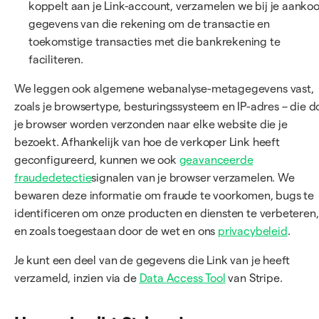
koppelt aan je Link-account, verzamelen we bij je aanko
gegevens van die rekening om de transactie en
toekomstige transacties met die bankrekening te
faciliteren.
We leggen ook algemene webanalyse-metagegevens vast,
zoals je browsertype, besturingssysteem en IP-adres – die d
je browser worden verzonden naar elke website die je
bezoekt. Afhankelijk van hoe de verkoper Link heeft
geconfigureerd, kunnen we ook
geavanceerde
fraudedetectie
signalen van je browser verzamelen. We
bewaren deze informatie om fraude te voorkomen, bugs te
identificeren om onze producten en diensten te verbeteren,
en zoals toegestaan door de wet en ons
privacybeleid
.
Je kunt een deel van de gegevens die Link van je heeft
verzameld, inzien via de
Data Access Tool
van Stripe.