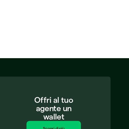
Offri al tuo
agente un
wallet
Scopri di più