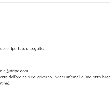
uelle riportate di seguito:
media@stripe.com
forze dell'ordine o del governo, inviaci un'email all'indirizzo l
tina).