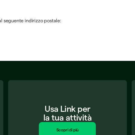
al seguente indirizzo postale:
Usa Link per
la tua attività
Scopri di più