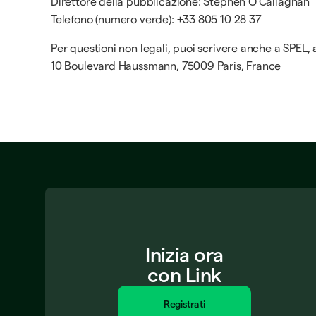
Direttore della pubblicazione: Stephen O'Callaghan
Telefono (numero verde): +33 805 10 28 37
Per questioni non legali, puoi scrivere anche a SPEL, 
10 Boulevard Haussmann, 75009 Paris, France
Inizia ora
con Link
Registrati