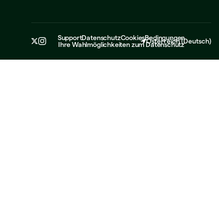
Support
Datenschutz
Cookies
Bedingungen
Österreich
(
Deutsch
)
Ihre Wahlmöglichkeiten zum Datenschutz